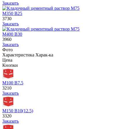
Заказать
М350 В25
3730
Заказать
М400 В30
3960
Заказать
Фото
Характеристика
Харак-ка
Цена
Кнопки
М100 В7.5
3210
Заказать
М150 В10(12.5)
3320
Заказать