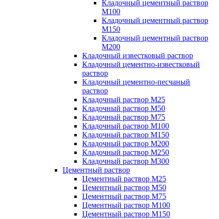
Кладочный цементный раствор
М100
Кладочный цементный раствор
М150
Кладочный цементный раствор
М200
Кладочный известковый раствор
Кладочный цементно-известковый
раствор
Кладочный цементно-песчаный
раствор
Кладочный раствор М25
Кладочный раствор М50
Кладочный раствор М75
Кладочный раствор М100
Кладочный раствор М150
Кладочный раствор М200
Кладочный раствор М250
Кладочный раствор М300
Цементный раствор
Цементный раствор М25
Цементный раствор М50
Цементный раствор М75
Цементный раствор М100
Цементный раствор М150