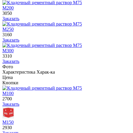
М200
3050
Заказать
М250
3160
Заказать
М300
3310
Заказать
Фото
Характеристика
Харак-ка
Цена
Кнопки
М100
2700
Заказать
М150
2930
Заказать