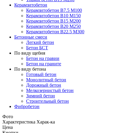
Керамзитобетон
Керамзитобетон В7.5 М100
Керамзитобетон В10 М150
Керамзитобетон В15 М200
Керамзитобетон В20 М250
Керамзитобетон В22.5 М300
Бетонные смеси
Легкий бетон
Бетон БСТ
По виду щебня
Бетон на гравии
Бетон на граните
По виду бетона
Готовый бетон
Монолитный бетон
Дорожный бетон
Мелкозернистый бетон
Зимний бетон
Строительный бетон
Фибробетон
Фото
Характеристика
Харак-ка
Цена
Кнопки