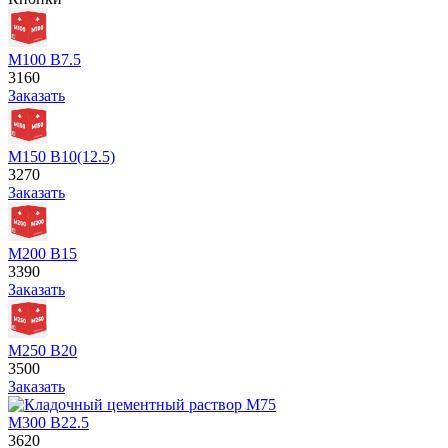
М100 В7.5
3160
Заказать
М150 В10(12.5)
3270
Заказать
М200 В15
3390
Заказать
М250 В20
3500
Заказать
М300 В22.5
3620