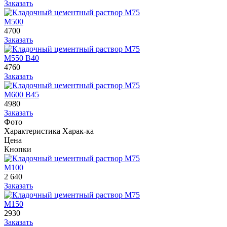
Заказать
М500
4700
Заказать
М550 В40
4760
Заказать
М600 В45
4980
Заказать
Фото
Характеристика
Харак-ка
Цена
Кнопки
М100
2 640
Заказать
М150
2930
Заказать