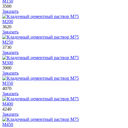
М150
3500
Заказать
М200
3620
Заказать
М250
3730
Заказать
М300
3900
Заказать
М350
4070
Заказать
М400
4240
Заказать
М450