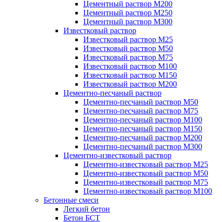
Цементный раствор М200
Цементный раствор М250
Цементный раствор М300
Известковый раствор
Известковый раствор М25
Известковый раствор М50
Известковый раствор М75
Известковый раствор М100
Известковый раствор М150
Известковый раствор М200
Цементно-песчаный раствор
Цементно-песчаный раствор М50
Цементно-песчаный раствор М75
Цементно-песчаный раствор М100
Цементно-песчаный раствор М150
Цементно-песчаный раствор М200
Цементно-песчаный раствор М300
Цементно-известковый раствор
Цементно-известковый раствор М25
Цементно-известковый раствор М50
Цементно-известковый раствор М75
Цементно-известковый раствор М100
Бетонные смеси
Легкий бетон
Бетон БСТ