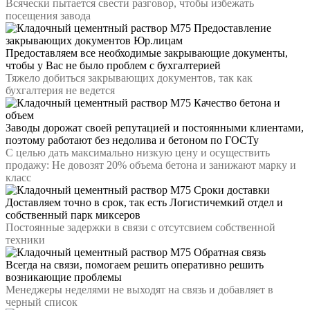
Всячески пытается свести разговор, чтобы избежать
посещения завода
Предоставление
закрывающих документов Юр.лицам
Предоставляем все необходимые закрывающие документы,
чтобы у Вас не было проблем с бухгалтерией
Тяжело добиться закрывающих документов, так как
бухгалтерия не ведется
Качество бетона и
объем
Заводы дорожат своей репутацией и постоянными клиентами,
поэтому работают без недолива и бетоном по ГОСТу
С целью дать максимально низкую цену и осуществить
продажу: Не довозят 20% объема бетона и занижают марку и
класс
Сроки доставки
Доставляем точно в срок, так есть Логистичемкий отдел и
собственный парк миксеров
Постоянные задержки в связи с отсутсвием собственной
техники
Обратная связь
Всегда на связи, помогаем решить оперативно решить
возникающие проблемы
Менеджеры неделями не выходят на связь и добавляет в
черный список