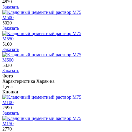
4870
Заказать
М500
5020
Заказать
М550
5100
Заказать
М600
5330
Заказать
Фото
Характеристика
Харак-ка
Цена
Кнопки
М100
2590
Заказать
М150
2770