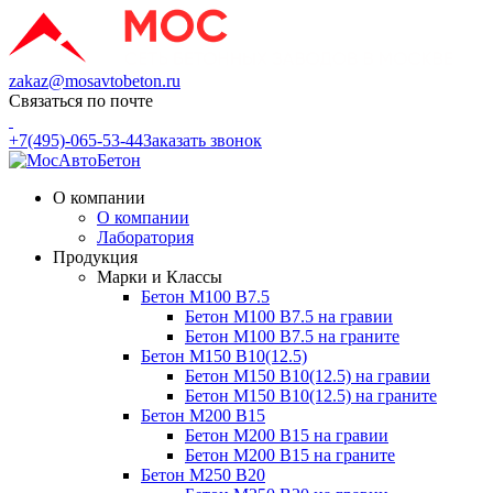
zakaz@mosavtobeton.ru
Связаться по почте
+7(495)-065-53-44
Заказать звонок
О компании
О компании
Лаборатория
Продукция
Марки и Классы
Бетон М100 В7.5
Бетон М100 В7.5 на гравии
Бетон М100 В7.5 на граните
Бетон М150 В10(12.5)
Бетон М150 В10(12.5) на гравии
Бетон М150 В10(12.5) на граните
Бетон М200 В15
Бетон М200 В15 на гравии
Бетон М200 В15 на граните
Бетон М250 В20