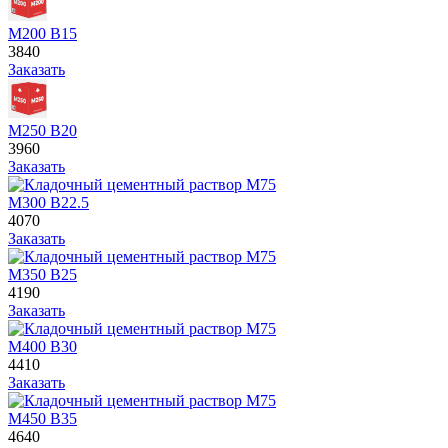
М200 В15
3840
Заказать
М250 В20
3960
Заказать
М300 В22.5
4070
Заказать
М350 В25
4190
Заказать
М400 В30
4410
Заказать
М450 В35
4640