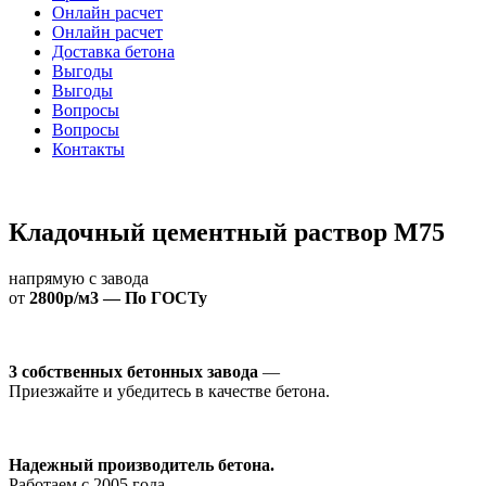
Онлайн расчет
Онлайн расчет
Доставка бетона
Выгоды
Выгоды
Вопросы
Вопросы
Контакты
Кладочный цементный раствор М75
напрямую с завода
от
2800р/м3 — По ГОСТу
3 собственных бетонных завода
—
Приезжайте и убедитесь в качестве бетона.
Надежный производитель бетона.
Работаем с 2005 года.