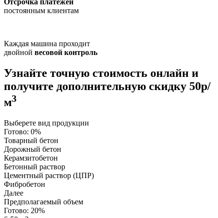
Отсрочка платежей
постоянным клиентам
Каждая машина проходит
двойной
весовой контроль
Узнайте точную стоимость онлайн и
получите
дополнительную скидку 50р/
3
м
Выберете вид продукции
Готово:
0%
Товарный бетон
Дорожный бетон
Керамзитобетон
Бетонный раствор
Цементный раствор (ЦПР)
Фибробетон
Далее
Предполагаемый объем
Готово:
20%