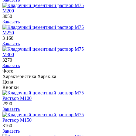
М200
3050
Заказать
М250
3 160
Заказать
М300
3270
Заказать
Фото
Характеристика
Харак-ка
Цена
Кнопки
Раствор М100
2990
Заказать
Раствор М150
3160
Заказать