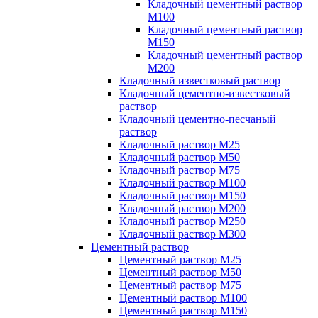
Кладочный цементный раствор
М100
Кладочный цементный раствор
М150
Кладочный цементный раствор
М200
Кладочный известковый раствор
Кладочный цементно-известковый
раствор
Кладочный цементно-песчаный
раствор
Кладочный раствор М25
Кладочный раствор М50
Кладочный раствор М75
Кладочный раствор М100
Кладочный раствор М150
Кладочный раствор М200
Кладочный раствор М250
Кладочный раствор М300
Цементный раствор
Цементный раствор М25
Цементный раствор М50
Цементный раствор М75
Цементный раствор М100
Цементный раствор М150