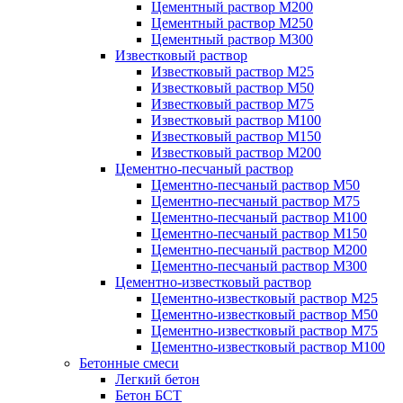
Цементный раствор М200
Цементный раствор М250
Цементный раствор М300
Известковый раствор
Известковый раствор М25
Известковый раствор М50
Известковый раствор М75
Известковый раствор М100
Известковый раствор М150
Известковый раствор М200
Цементно-песчаный раствор
Цементно-песчаный раствор М50
Цементно-песчаный раствор М75
Цементно-песчаный раствор М100
Цементно-песчаный раствор М150
Цементно-песчаный раствор М200
Цементно-песчаный раствор М300
Цементно-известковый раствор
Цементно-известковый раствор М25
Цементно-известковый раствор М50
Цементно-известковый раствор М75
Цементно-известковый раствор М100
Бетонные смеси
Легкий бетон
Бетон БСТ