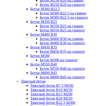
Бетон М250 В20 на гравии
Бетон М250 В20 на граните
Бетон М300 В22.5
Бетон М300 В22.5 на гравии
Бетон М300 В22.5 на граните
Бетон М350 В25
Бетон М350 В25 на гравии
Бетон М350 В25 на граните
Бетон М400 В30
Бетон М400 В30 на гравии
Бетон М400 В30 на граните
Бетон М450 В35
Бетон М450 В35 на граните
Бетон М500
Бетон М500 на граните
Бетон М550 В40
Бетон М550 В40 на граните
Бетон М600 В45
Бетон М600 В45 на граните
Тяжелый бетон
Тяжелый бетон В7.5 М100
Тяжелый бетон В10 М150
Тяжелый бетон В15 М200
Тяжелый бетон В20 М250
Тяжелый бетон В22.5 М300