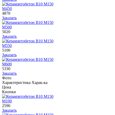
М450
4870
Заказать
М500
5020
Заказать
М550
5100
Заказать
М600
5330
Заказать
Фото
Характеристика
Харак-ка
Цена
Кнопки
М100
2590
Заказать