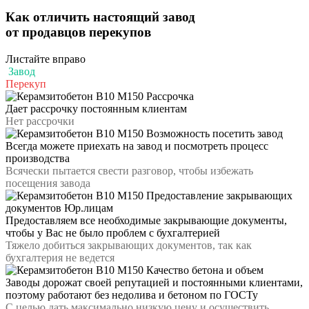
Как отличить
настоящий завод
от продавцов перекупов
Листайте вправо
Завод
Перекуп
Рассрочка
Дает рассрочку постоянным клиентам
Нет рассрочки
Возможность посетить завод
Всегда можете приехать на завод и посмотреть процесс
производства
Всячески пытается свести разговор, чтобы избежать
посещения завода
Предоставление закрывающих
документов Юр.лицам
Предоставляем все необходимые закрывающие документы,
чтобы у Вас не было проблем с бухгалтерией
Тяжело добиться закрывающих документов, так как
бухгалтерия не ведется
Качество бетона и объем
Заводы дорожат своей репутацией и постоянными клиентами,
поэтому работают без недолива и бетоном по ГОСТу
С целью дать максимально низкую цену и осуществить