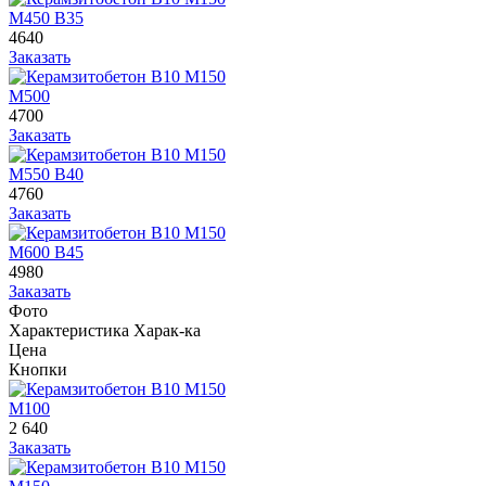
М450 В35
4640
Заказать
М500
4700
Заказать
М550 В40
4760
Заказать
М600 В45
4980
Заказать
Фото
Характеристика
Харак-ка
Цена
Кнопки
М100
2 640
Заказать