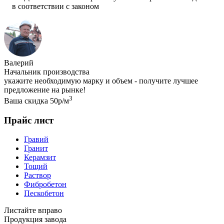
в соответствии с законом
Валерий
Начальник производства
укажите необходимую марку и объем - получите лучшее
предложение на рынке!
3
Ваша скидка 50р/м
Прайс лист
Гравий
Гранит
Керамзит
Тощий
Раствор
Фибробетон
Пескобетон
Листайте вправо
Продукция завода