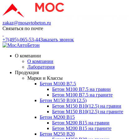
zakaz@mosavtobeton.ru
Связаться по почте
+7(495)-065-53-44
Заказать звонок
О компании
О компании
Лаборатория
Продукция
Марки и Классы
Бетон М100 В7.5
Бетон М100 В7.5 на гравии
Бетон М100 В7.5 на граните
Бетон М150 В10(12.5)
Бетон М150 В10(12.5) на гравии
Бетон М150 В10(12.5) на граните
Бетон М200 В15
Бетон М200 В15 на гравии
Бетон М200 В15 на граните
Бетон М250 В20