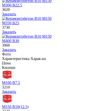
М300 В22.5
3620
Заказать
М350 В25
3730
Заказать
М400 В30
3960
Заказать
Фото
Характеристика
Харак-ка
Цена
Кнопки
М100 В7.5
3210
Заказать
М150 В10(12.5)