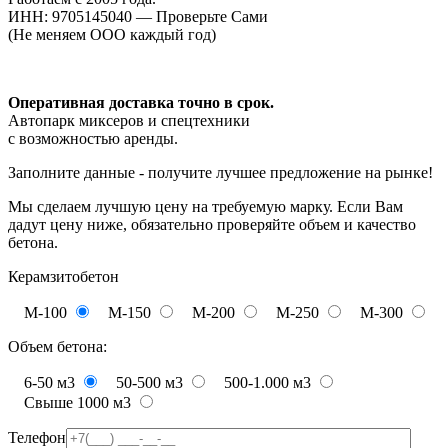
ИНН: 9705145040 — Проверьте Сами
(Не меняем ООО каждый год)
Оперативная доставка точно в срок.
Автопарк миксеров и спецтехники
с возможностью аренды.
Заполните данные - получите лучшее предложение на рынке!
Мы сделаем лучшую цену на требуемую марку. Если Вам
дадут цену ниже, обязательно проверяйте объем и качество
бетона.
Керамзитобетон
М-100
М-150
М-200
М-250
М-300
Объем бетона:
6-50 м3
50-500 м3
500-1.000 м3
Свыше 1000 м3
Телефон