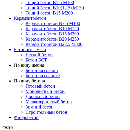
Тощий бетон В7.5 М100
Тощий бетон В10(12.5) М150
Тощий бетон В15 М200
Керамзитобетон
Керамзитобетон В7.5 М100
Керамзитобетон В10 М150
Керамзитобетон В15 М200
Керамзитобетон В20 М250
Керамзитобетон В22.5 М300
Бетонные смеси
Легкий бетон
Бетон БСТ
По виду щебня
Бетон на гравии
Бетон на граните
По виду бетона
Готовый бетон
Монолитный бетон
Дорожный бетон
Мелкозернистый бетон
Зимний бетон
Строительный бетон
Фибробетон
Фото