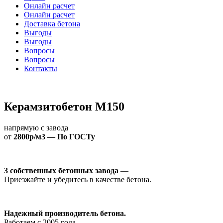
Онлайн расчет
Онлайн расчет
Доставка бетона
Выгоды
Выгоды
Вопросы
Вопросы
Контакты
Керамзитобетон М150
напрямую с завода
от
2800р/м3 — По ГОСТу
3 собственных бетонных завода
—
Приезжайте и убедитесь в качестве бетона.
Надежный производитель бетона.
Работаем с 2005 года.