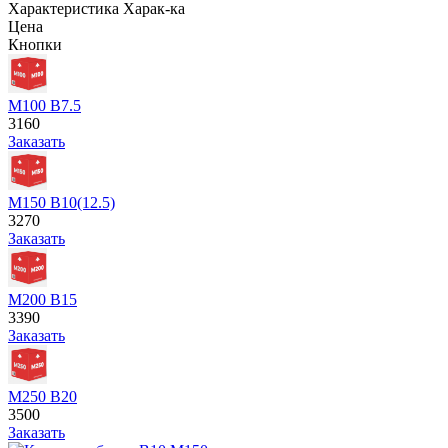
Характеристика
Харак-ка
Цена
Кнопки
М100 В7.5
3160
Заказать
М150 В10(12.5)
3270
Заказать
М200 В15
3390
Заказать
М250 В20
3500
Заказать