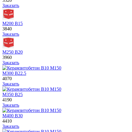
3320
Заказать
М200 В15
3840
Заказать
М250 В20
3960
Заказать
М300 В22.5
4070
Заказать
М350 В25
4190
Заказать
М400 В30
4410
Заказать