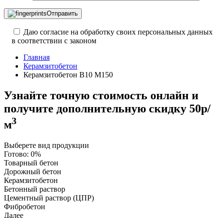
Отправить
Даю согласие на обработку своих персональных данных
в соответствии с законом
Главная
Керамзитобетон
Керамзитобетон В10 М150
Узнайте точную стоимость онлайн и
получите
дополнительную скидку 50р/
3
м
Выберете вид продукции
Готово:
0%
Товарный бетон
Дорожный бетон
Керамзитобетон
Бетонный раствор
Цементный раствор (ЦПР)
Фибробетон
Далее