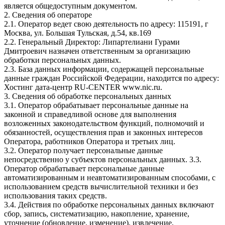
является общедоступным документом.
2. Сведения об операторе
2.1. Оператор ведет свою деятельность по адресу: 115191, г
Москва, ул. Большая Тульская, д.54, кв.169
2.2. Генеральный Директор: Липартелиани Гурами
Дмитроевич назначен ответственным за организацию
обработки персональных данных.
2.3. База данных информации, содержащей персональные
данные граждан Российской Федерации, находится по адресу:
Хостинг дата-центр RU-CENTER www.nic.ru.
3. Сведения об обработке персональных данных
3.1. Оператор обрабатывает персональные данные на
законной и справедливой основе для выполнения
возложенных законодательством функций, полномочий и
обязанностей, осуществления прав и законных интересов
Оператора, работников Оператора и третьих лиц.
3.2. Оператор получает персональные данные
непосредственно у субъектов персональных данных. 3.3.
Оператор обрабатывает персональные данные
автоматизированным и неавтоматизированным способами, с
использованием средств вычислительной техники и без
использования таких средств.
3.4. Действия по обработке персональных данных включают
сбор, запись, систематизацию, накопление, хранение,
уточнение (обновление, изменение), извлечение,