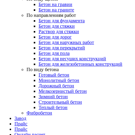
Бетон на гравии
Бетон на граните
По направлениям работ
Бетон для фундамента
Бетон для стяжки
Раствор для стяжки
Бетон для дорог
Бетон для наружных работ
Бетон для перекрытий
Бетон для пола
Бетон для несущих конструкций
Бетон для железобетонных конструкций
По виду бетона
Готовый бетон
Монолитный бетон
Дорожный бетон
Мелкозернистый бетон
Зимний бетон
Строительный бетон
Теплый бетон
Фибробетон
Завод
Прайс
Прайс
Онлайн расчет