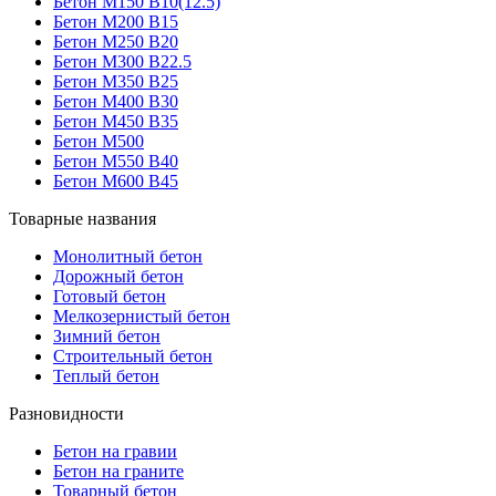
Бетон М150 В10(12.5)
Бетон М200 В15
Бетон М250 В20
Бетон М300 В22.5
Бетон М350 В25
Бетон М400 В30
Бетон М450 В35
Бетон М500
Бетон М550 В40
Бетон М600 В45
Товарные названия
Монолитный бетон
Дорожный бетон
Готовый бетон
Мелкозернистый бетон
Зимний бетон
Строительный бетон
Теплый бетон
Разновидности
Бетон на гравии
Бетон на граните
Товарный бетон