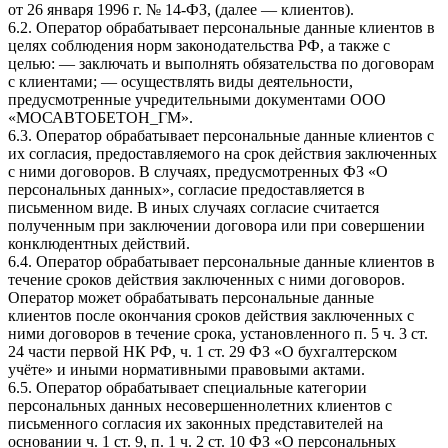
от 26 января 1996 г. № 14-ФЗ, (далее — клиентов).
6.2. Оператор обрабатывает персональные данные клиентов в
целях соблюдения норм законодательства РФ, а также с
целью: — заключать и выполнять обязательства по договорам
с клиентами; — осуществлять виды деятельности,
предусмотренные учредительными документами ООО
«МОСАВТОБЕТОН_ГМ».
6.3. Оператор обрабатывает персональные данные клиентов с
их согласия, предоставляемого на срок действия заключенных
с ними договоров. В случаях, предусмотренных ФЗ «О
персональных данных», согласие предоставляется в
письменном виде. В иных случаях согласие считается
полученным при заключении договора или при совершении
конклюдентных действий.
6.4. Оператор обрабатывает персональные данные клиентов в
течение сроков действия заключенных с ними договоров.
Оператор может обрабатывать персональные данные
клиентов после окончания сроков действия заключенных с
ними договоров в течение срока, установленного п. 5 ч. 3 ст.
24 части первой НК РФ, ч. 1 ст. 29 ФЗ «О бухгалтерском
учёте» и иными нормативными правовыми актами.
6.5. Оператор обрабатывает специальные категории
персональных данных несовершеннолетних клиентов с
письменного согласия их законных представителей на
основании ч. 1 ст. 9, п. 1 ч. 2 ст. 10 ФЗ «О персональных