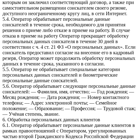
которым он заключил соответствующий договор, а также при
самостоятельном размещении соискателем своего резюме,
доступного неограниченному кругу лиц, в сети Интернет.
5.4. Оператор обрабатывает персональные данные
соискателей в течение срока, необходимого для принятия
решения о приеме либо отказе в приеме на работу. В случае
отказа в приеме на работу Оператор прекращает обработку
персональных данных соискателя в течение 30 дней в
соответствии с ч. 4 ст. 21 ФЗ «О персональных данных». Если
соискатель предоставил согласие на внесение его в кадровый
резерв, Оператор может продолжить обработку персональных
данных в течение срока, указанного в согласии.
5.5. Оператор не обрабатывает специальные категории
персональных данных соискателей и биометрические
персональные данные соискателей.
5.6. Оператор обрабатывает следующие персональные данные
соискателей: — Фамилия, имя, отчество; — Год рождения; —
Месяц рождения; — Дата рождения; — Номер контактного
телефона; — Адрес электронной почты; — Семейное
положение; — Образование; — Профессия; — Трудовой стаж;
— Учёная степень, звание.
6. Обработка персональных данных клиентов
6.1. Оператор обрабатывает персональные данные клиентов в
рамках правоотношений с Оператором, урегулированных
частью второй Гражданского Кодекса Российской Федерации