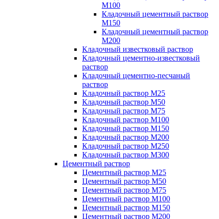
М100
Кладочный цементный раствор
М150
Кладочный цементный раствор
М200
Кладочный известковый раствор
Кладочный цементно-известковый
раствор
Кладочный цементно-песчаный
раствор
Кладочный раствор М25
Кладочный раствор М50
Кладочный раствор М75
Кладочный раствор М100
Кладочный раствор М150
Кладочный раствор М200
Кладочный раствор М250
Кладочный раствор М300
Цементный раствор
Цементный раствор М25
Цементный раствор М50
Цементный раствор М75
Цементный раствор М100
Цементный раствор М150
Цементный раствор М200