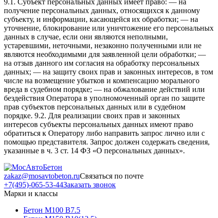
9.1. Субъект персональных данных имеет право: — на
получение персональных данных, относящихся к данному
субъекту, и информации, касающейся их обработки; — на
уточнение, блокирование или уничтожение его персональных
данных в случае, если они являются неполными,
устаревшими, неточными, незаконно полученными или не
являются необходимыми для заявленной цели обработки; —
на отзыв данного им согласия на обработку персональных
данных; — на защиту своих прав и законных интересов, в том
числе на возмещение убытков и компенсацию морального
вреда в судебном порядке; — на обжалование действий или
бездействия Оператора в уполномоченный орган по защите
прав субъектов персональных данных или в судебном
порядке. 9.2. Для реализации своих прав и законных
интересов субъекты персональных данных имеют право
обратиться к Оператору либо направить запрос лично или с
помощью представителя. Запрос должен содержать сведения,
указанные в ч. 3 ст. 14 ФЗ «О персональных данных».
zakaz@mosavtobeton.ru
Связаться по почте
+7(495)-065-53-44
Заказать звонок
Марки и классы
Бетон М100 В7.5