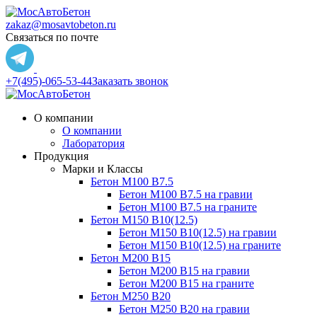
zakaz@mosavtobeton.ru
Связаться по почте
+7(495)-065-53-44
Заказать звонок
О компании
О компании
Лаборатория
Продукция
Марки и Классы
Бетон М100 В7.5
Бетон М100 В7.5 на гравии
Бетон М100 В7.5 на граните
Бетон М150 В10(12.5)
Бетон М150 В10(12.5) на гравии
Бетон М150 В10(12.5) на граните
Бетон М200 В15
Бетон М200 В15 на гравии
Бетон М200 В15 на граните
Бетон М250 В20
Бетон М250 В20 на гравии