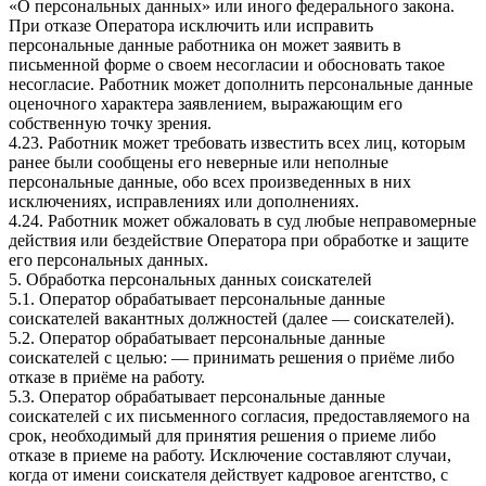
«О персональных данных» или иного федерального закона.
При отказе Оператора исключить или исправить
персональные данные работника он может заявить в
письменной форме о своем несогласии и обосновать такое
несогласие. Работник может дополнить персональные данные
оценочного характера заявлением, выражающим его
собственную точку зрения.
4.23. Работник может требовать известить всех лиц, которым
ранее были сообщены его неверные или неполные
персональные данные, обо всех произведенных в них
исключениях, исправлениях или дополнениях.
4.24. Работник может обжаловать в суд любые неправомерные
действия или бездействие Оператора при обработке и защите
его персональных данных.
5. Обработка персональных данных соискателей
5.1. Оператор обрабатывает персональные данные
соискателей вакантных должностей (далее — соискателей).
5.2. Оператор обрабатывает персональные данные
соискателей с целью: — принимать решения о приёме либо
отказе в приёме на работу.
5.3. Оператор обрабатывает персональные данные
соискателей с их письменного согласия, предоставляемого на
срок, необходимый для принятия решения о приеме либо
отказе в приеме на работу. Исключение составляют случаи,
когда от имени соискателя действует кадровое агентство, с