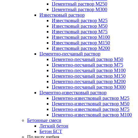
Цементный раствор М250
Цементный раствор М300
Известковый раствор
Известковый раствор М25
Известковый раствор М50
Известковый раствор М75
Известковый раствор М100
Известковый раствор М150
Известковый раствор М200
Цементно-песчаный раствор
Цементно-песчаный раствор М50
Цементно-песчаный раствор М75
Цементно-песчаный раствор М100
Цементно-песчаный раствор М150
Цементно-песчаный раствор М200
Цементно-песчаный раствор М300
Цементно-известковый раствор
Цементно-известковый раствор М25
Цементно-известковый раствор М50
Цементно-известковый раствор М75
Цементно-известковый раствор М100
Бетонные смеси
Легкий бетон
Бетон БСТ
По виду щебня