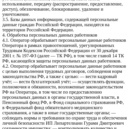
использование, передачу (распространение, предоставление,
доступ), обезличивание, блокирование, удаление и
уничтожение.
3.5. Базы данных информации, содержащей персональные
данные граждан Российской Федерации, находятся на
территории Российской Федерации.
4. Обработка персональных данных работников
4.1. Оператор обрабатывает персональные данные работников
Оператора в рамках правоотношений, урегулированных
Трудовым Кодексом Российской Федерации от 30 декабря
2001 г. № 197-ФЗ (далее — ТК РФ), в том числе главой 14 ТК
РФ, касающейся защиты персональных данных работников.
4.2. Оператор обрабатывает персональные данные работников
с целью выполнения трудовых договоров, соблюдения норм
законодательства РФ, а также с целью: — вести кадровый
учёт; — вести бухгалтерский учёт; — осуществлять функции,
полномочия и обязанности, возложенные законодательством
РФ на Оператора, в том числе по предоставлению
персональных данных в органы государственной власти, в
Пенсионный фонд РФ, в Фонд социального страхования РФ,
в Федеральный фонд обязательного медицинского
страхования, а также в иные государственные органы; —
соблюдать нормы и требования по охране труда и обеспечения
личной безопасности ИП Липартелиани Гурами Дмитроевич
сохранности имущества; — контролировать количество и