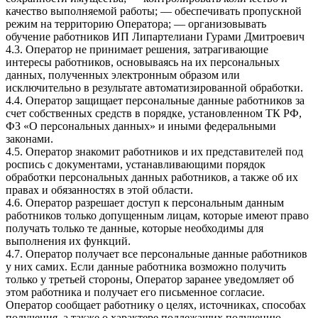
качество выполняемой работы; — обеспечивать пропускной
режим на территорию Оператора; — организовывать
обучение работников ИП Липартелиани Гурами Дмитроевич
4.3. Оператор не принимает решения, затрагивающие
интересы работников, основываясь на их персональных
данных, полученных электронным образом или
исключительно в результате автоматизированной обработки.
4.4. Оператор защищает персональные данные работников за
счет собственных средств в порядке, установленном ТК РФ,
ФЗ «О персональных данных» и иными федеральными
законами.
4.5. Оператор знакомит работников и их представителей под
роспись с документами, устанавливающими порядок
обработки персональных данных работников, а также об их
правах и обязанностях в этой области.
4.6. Оператор разрешает доступ к персональным данным
работников только допущенным лицам, которые имеют право
получать только те данные, которые необходимы для
выполнения их функций.
4.7. Оператор получает все персональные данные работников
у них самих. Если данные работника возможно получить
только у третьей стороны, Оператор заранее уведомляет об
этом работника и получает его письменное согласие.
Оператор сообщает работнику о целях, источниках, способах
получения, а также о характере подлежащих получению