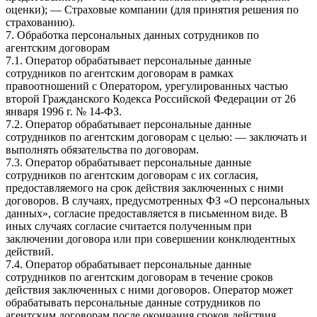
оценки); — Страховые компании (для принятия решения по
страхованию).
7. Обработка персональных данных сотрудников по
агентским договорам
7.1. Оператор обрабатывает персональные данные
сотрудников по агентским договорам в рамках
правоотношений с Оператором, урегулированных частью
второй Гражданского Кодекса Российской Федерации от 26
января 1996 г. № 14-ФЗ.
7.2. Оператор обрабатывает персональные данные
сотрудников по агентским договорам с целью: — заключать и
выполнять обязательства по договорам.
7.3. Оператор обрабатывает персональные данные
сотрудников по агентским договорам с их согласия,
предоставляемого на срок действия заключенных с ними
договоров. В случаях, предусмотренных ФЗ «О персональных
данных», согласие предоставляется в письменном виде. В
иных случаях согласие считается полученным при
заключении договора или при совершении конклюдентных
действий.
7.4. Оператор обрабатывает персональные данные
сотрудников по агентским договорам в течение сроков
действия заключенных с ними договоров. Оператор может
обрабатывать персональные данные сотрудников по
агентским договорам после окончания сроков действия