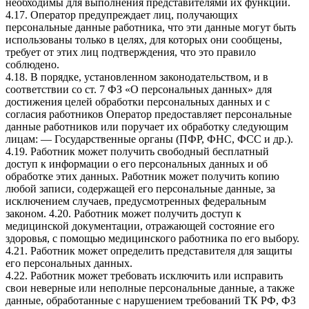
необходимы для выполнения представителями их функций.
4.17. Оператор предупреждает лиц, получающих
персональные данные работника, что эти данные могут быть
использованы только в целях, для которых они сообщены,
требует от этих лиц подтверждения, что это правило
соблюдено.
4.18. В порядке, установленном законодательством, и в
соответствии со ст. 7 ФЗ «О персональных данных» для
достижения целей обработки персональных данных и с
согласия работников Оператор предоставляет персональные
данные работников или поручает их обработку следующим
лицам: — Государственные органы (ПФР, ФНС, ФСС и др.).
4.19. Работник может получить свободный бесплатный
доступ к информации о его персональных данных и об
обработке этих данных. Работник может получить копию
любой записи, содержащей его персональные данные, за
исключением случаев, предусмотренных федеральным
законом. 4.20. Работник может получить доступ к
медицинской документации, отражающей состояние его
здоровья, с помощью медицинского работника по его выбору.
4.21. Работник может определить представителя для защиты
его персональных данных.
4.22. Работник может требовать исключить или исправить
свои неверные или неполные персональные данные, а также
данные, обработанные с нарушением требований ТК РФ, ФЗ