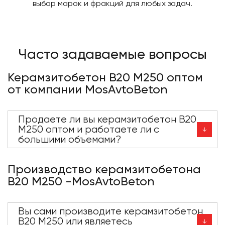
выбор марок и фракций для любых задач.
Часто задаваемые вопросы
Керамзитобетон В20 М250 оптом
от компании MosAvtoBeton
Продаете ли вы керамзитобетон В20
М250 оптом и работаете ли с
большими объемами?
Производство керамзитобетона
В20 М250 -MosAvtoBeton
Вы сами производите керамзитобетон
В20 М250 или являетесь