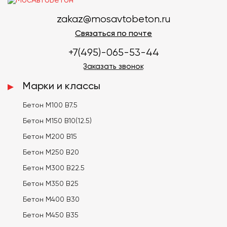
zakaz@mosavtobeton.ru
Связаться по почте
+7(495)-065-53-44
Заказать звонок
Марки и классы
Бетон М100 В7.5
Бетон М150 В10(12.5)
Бетон М200 В15
Бетон М250 В20
Бетон М300 В22.5
Бетон М350 В25
Бетон М400 В30
Бетон М450 В35