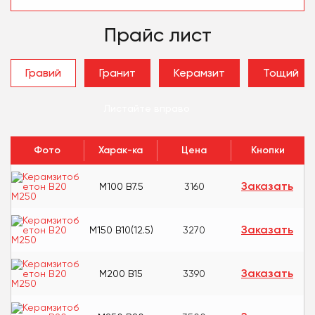
Прайс лист
Гравий
Гранит
Керамзит
Тощий
Листайте вправо
Фото
Харак-ка
Цена
Кнопки
Заказать
М100 В7.5
3160
Заказать
М150 В10(12.5)
3270
Заказать
М200 В15
3390