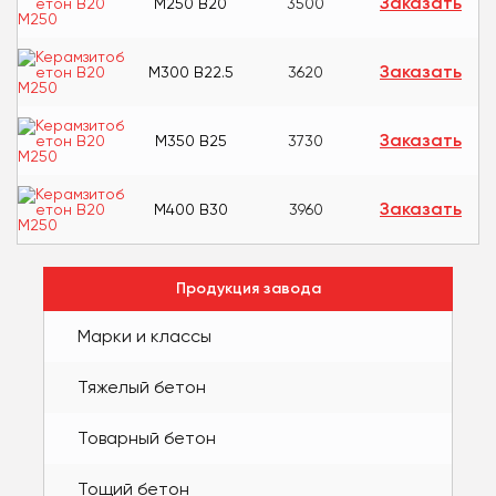
Заказать
М250 В20
3500
Заказать
М300 В22.5
3620
Заказать
М350 В25
3730
Заказать
М400 В30
3960
Продукция завода
Марки и классы
Тяжелый бетон
Товарный бетон
Тощий бетон