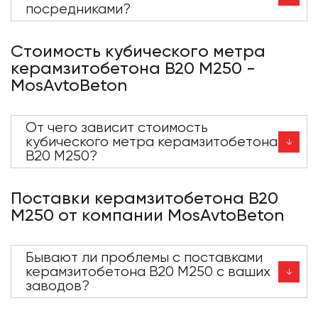
посредниками?
Стоимость кубического метра
керамзитобетона В20 М250 -
MosAvtoBeton
От чего зависит стоимость
кубического метра керамзитобетона
В20 М250?
Поставки керамзитобетона В20
М250 от компании MosAvtoBeton
Бывают ли проблемы с поставками
керамзитобетона В20 М250 с ваших
заводов?