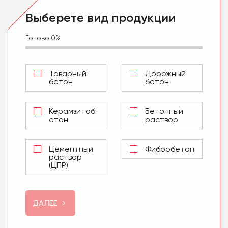
Выберете вид продукции
Готово:
0%
Товарный
Дорожный
бетон
бетон
Керамзитоб
Бетонный
етон
раствор
Цементный
Фибробетон
раствор
(ЦПР)
ДАЛЕЕ