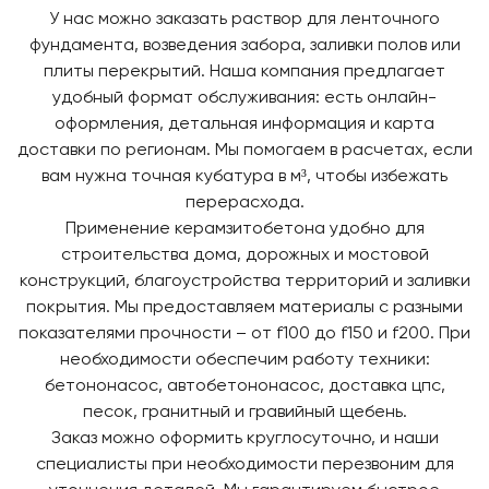
У нас можно заказать раствор для ленточного
фундамента, возведения забора, заливки полов или
плиты перекрытий. Наша компания предлагает
удобный формат обслуживания: есть онлайн-
оформления, детальная информация и карта
доставки по регионам. Мы помогаем в расчетах, если
вам нужна точная кубатура в м³, чтобы избежать
перерасхода.
Применение керамзитобетона удобно для
строительства дома, дорожных и мостовой
конструкций, благоустройства территорий и заливки
покрытия. Мы предоставляем материалы с разными
показателями прочности – от f100 до f150 и f200. При
необходимости обеспечим работу техники:
бетононасос, автобетононасос, доставка цпс,
песок, гранитный и гравийный щебень.
Заказ можно оформить круглосуточно, и наши
специалисты при необходимости перезвоним для