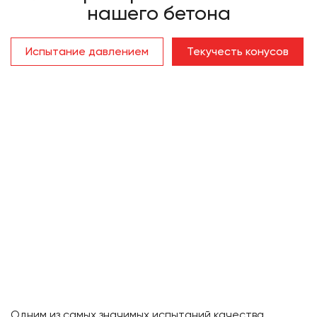
нашего бетона
Испытание давлением
Текучесть конусов
Одним из самых значимых испытаний качества