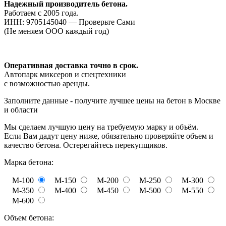
Надежный производитель бетона.
Работаем с 2005 года.
ИНН: 9705145040 — Проверьте Сами
(Не меняем ООО каждый год)
Оперативная доставка точно в срок.
Автопарк миксеров и спецтехники
с возможностью аренды.
Заполните данные - получите лучшее цены на бетон в Москве
и области
Мы сделаем лучшую цену на требуемую марку и объём.
Если Вам дадут цену ниже, обязательно проверяйте объем и
качество бетона. Остерегайтесь перекупщиков.
Марка бетона:
М-100
М-150
М-200
М-250
М-300
М-350
М-400
М-450
М-500
М-550
М-600
Объем бетона: