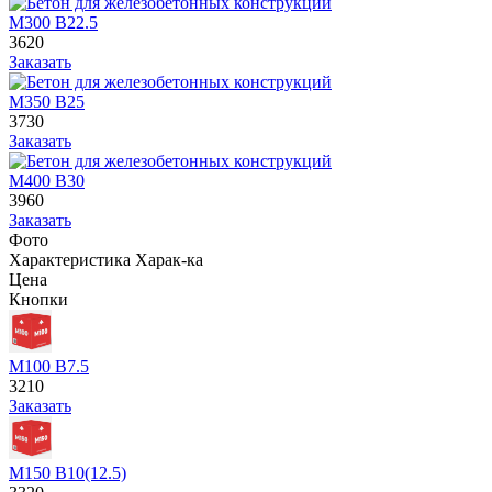
М300 В22.5
3620
Заказать
М350 В25
3730
Заказать
М400 В30
3960
Заказать
Фото
Характеристика
Харак-ка
Цена
Кнопки
М100 В7.5
3210
Заказать
М150 В10(12.5)