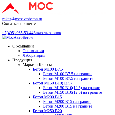
zakaz@mosavtobeton.ru
Связаться по почте
+7(495)-065-53-44
Заказать звонок
О компании
О компании
Лаборатория
Продукция
Марки и Классы
Бетон М100 В7.5
Бетон М100 В7.5 на гравии
Бетон М100 В7.5 на граните
Бетон М150 В10(12.5)
Бетон М150 В10(12.5) на гравии
Бетон М150 В10(12.5) на граните
Бетон М200 В15
Бетон М200 В15 на гравии
Бетон М200 В15 на граните
Бетон М250 В20