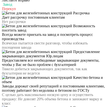
Листайте вправо
Завод
Перекуп
Рассрочка
Дает рассрочку постоянным клиентам
Нет рассрочки
Возможность
посетить завод
Всегда можете приехать на завод и посмотреть процесс
производства
Всячески пытается свести разговор, чтобы избежать
посещения завода
Предоставление
закрывающих документов Юр.лицам
Предоставляем все необходимые закрывающие документы,
чтобы у Вас не было проблем с бухгалтерией
Тяжело добиться закрывающих документов, так как
бухгалтерия не ведется
Качество бетона и
объем
Заводы дорожат своей репутацией и постоянными клиентами,
поэтому работают без недолива и бетоном по ГОСТу
С целью дать максимально низкую цену и осуществить
продажу: Не довозят 20% объема бетона и занижают марку и
класс