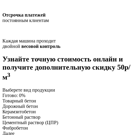
Отсрочка платежей
постоянным клиентам
Каждая машина проходит
двойной
весовой контроль
Узнайте точную стоимость онлайн и
получите
дополнительную скидку 50р/
3
м
Выберете вид продукции
Готово:
0%
Товарный бетон
Дорожный бетон
Керамзитобетон
Бетонный раствор
Цементный раствор (ЦПР)
Фибробетон
Далее