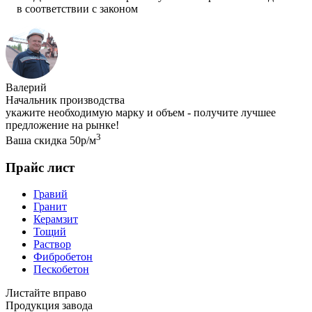
в соответствии с законом
Валерий
Начальник производства
укажите необходимую марку и объем - получите лучшее
предложение на рынке!
3
Ваша скидка 50р/м
Прайс лист
Гравий
Гранит
Керамзит
Тощий
Раствор
Фибробетон
Пескобетон
Листайте вправо
Продукция завода