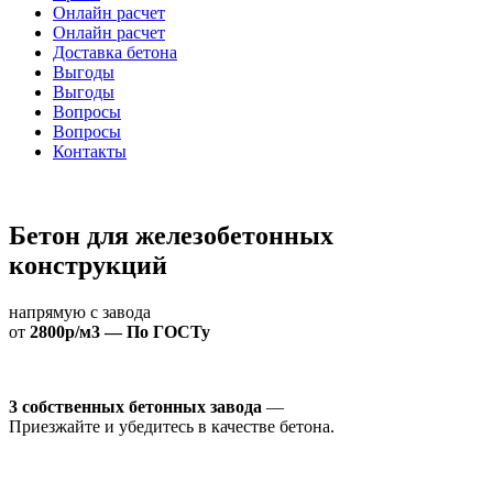
Онлайн расчет
Онлайн расчет
Доставка бетона
Выгоды
Выгоды
Вопросы
Вопросы
Контакты
Бетон для железобетонных
конструкций
напрямую с завода
от
2800р/м3 — По ГОСТу
3 собственных бетонных завода
—
Приезжайте и убедитесь в качестве бетона.