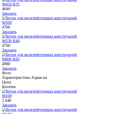
М450 В35
4640
Заказать
М500
4700
Заказать
М550 В40
4760
Заказать
М600 В45
4980
Заказать
Фото
Характеристика
Харак-ка
Цена
Кнопки
М100
2 640
Заказать