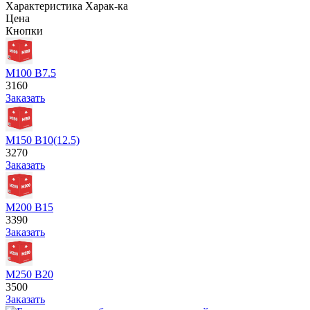
Характеристика
Харак-ка
Цена
Кнопки
М100 В7.5
3160
Заказать
М150 В10(12.5)
3270
Заказать
М200 В15
3390
Заказать
М250 В20
3500
Заказать