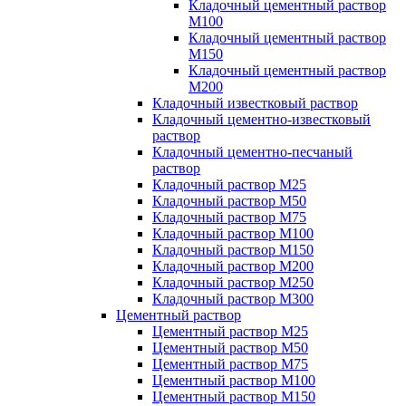
Кладочный цементный раствор
М100
Кладочный цементный раствор
М150
Кладочный цементный раствор
М200
Кладочный известковый раствор
Кладочный цементно-известковый
раствор
Кладочный цементно-песчаный
раствор
Кладочный раствор М25
Кладочный раствор М50
Кладочный раствор М75
Кладочный раствор М100
Кладочный раствор М150
Кладочный раствор М200
Кладочный раствор М250
Кладочный раствор М300
Цементный раствор
Цементный раствор М25
Цементный раствор М50
Цементный раствор М75
Цементный раствор М100
Цементный раствор М150