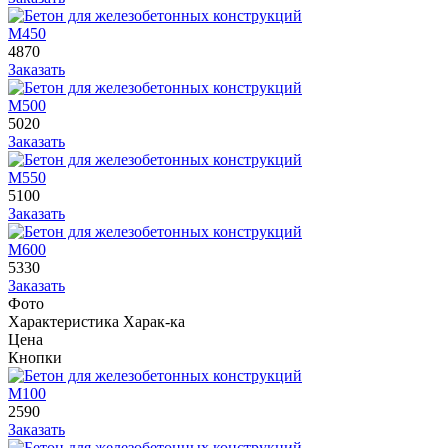
М450
4870
Заказать
М500
5020
Заказать
М550
5100
Заказать
М600
5330
Заказать
Фото
Характеристика
Харак-ка
Цена
Кнопки
М100
2590
Заказать