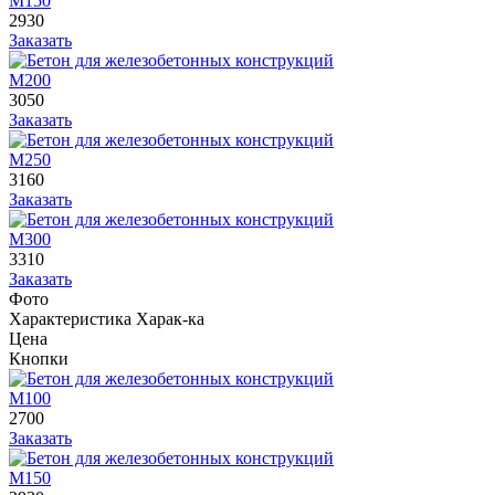
М150
2930
Заказать
М200
3050
Заказать
М250
3160
Заказать
М300
3310
Заказать
Фото
Характеристика
Харак-ка
Цена
Кнопки
М100
2700
Заказать
М150