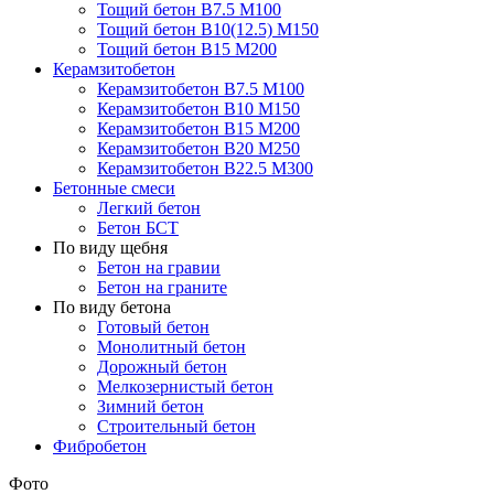
Тощий бетон В7.5 М100
Тощий бетон В10(12.5) М150
Тощий бетон В15 М200
Керамзитобетон
Керамзитобетон В7.5 М100
Керамзитобетон В10 М150
Керамзитобетон В15 М200
Керамзитобетон В20 М250
Керамзитобетон В22.5 М300
Бетонные смеси
Легкий бетон
Бетон БСТ
По виду щебня
Бетон на гравии
Бетон на граните
По виду бетона
Готовый бетон
Монолитный бетон
Дорожный бетон
Мелкозернистый бетон
Зимний бетон
Строительный бетон
Фибробетон
Фото