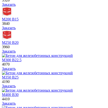
3320
Заказать
М200 В15
3840
Заказать
М250 В20
3960
Заказать
М300 В22.5
4070
Заказать
М350 В25
4190
Заказать
М400 В30
4410
Заказать