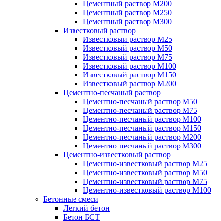
Цементный раствор М200
Цементный раствор М250
Цементный раствор М300
Известковый раствор
Известковый раствор М25
Известковый раствор М50
Известковый раствор М75
Известковый раствор М100
Известковый раствор М150
Известковый раствор М200
Цементно-песчаный раствор
Цементно-песчаный раствор М50
Цементно-песчаный раствор М75
Цементно-песчаный раствор М100
Цементно-песчаный раствор М150
Цементно-песчаный раствор М200
Цементно-песчаный раствор М300
Цементно-известковый раствор
Цементно-известковый раствор М25
Цементно-известковый раствор М50
Цементно-известковый раствор М75
Цементно-известковый раствор М100
Бетонные смеси
Легкий бетон
Бетон БСТ