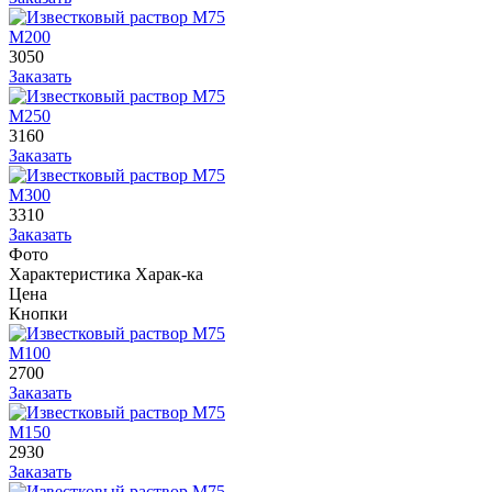
М200
3050
Заказать
М250
3160
Заказать
М300
3310
Заказать
Фото
Характеристика
Харак-ка
Цена
Кнопки
М100
2700
Заказать
М150
2930
Заказать