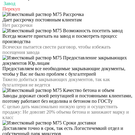
Завод
Перекуп
Рассрочка
Дает рассрочку постоянным клиентам
Нет рассрочки
Возможность посетить завод
Всегда можете приехать на завод и посмотреть процесс
производства
Всячески пытается свести разговор, чтобы избежать
посещения завода
Предоставление закрывающих
документов Юр.лицам
Предоставляем все необходимые закрывающие документы,
чтобы у Вас не было проблем с бухгалтерией
Тяжело добиться закрывающих документов, так как
бухгалтерия не ведется
Качество бетона и объем
Заводы дорожат своей репутацией и постоянными клиентами,
поэтому работают без недолива и бетоном по ГОСТу
С целью дать максимально низкую цену и осуществить
продажу: Не довозят 20% объема бетона и занижают марку и
класс
Сроки доставки
Доставляем точно в срок, так есть Логистичемкий отдел и
собственный парк миксеров