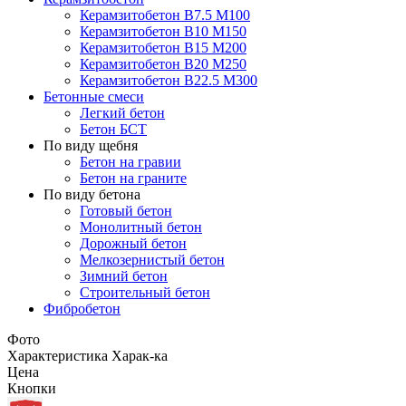
Керамзитобетон В7.5 М100
Керамзитобетон В10 М150
Керамзитобетон В15 М200
Керамзитобетон В20 М250
Керамзитобетон В22.5 М300
Бетонные смеси
Легкий бетон
Бетон БСТ
По виду щебня
Бетон на гравии
Бетон на граните
По виду бетона
Готовый бетон
Монолитный бетон
Дорожный бетон
Мелкозернистый бетон
Зимний бетон
Строительный бетон
Фибробетон
Фото
Характеристика
Харак-ка
Цена
Кнопки