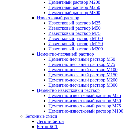
Цементный раствор М200
Цементный раствор М250
Цементный раствор М300
Известковый раствор
Известковый раствор М25
Известковый раствор М50
Известковый раствор М75
Известковый раствор М100
Известковый раствор М150
Известковый раствор М200
Цементно-песчаный раствор
Цементно-песчаный раствор М50
Цементно-песчаный раствор М75
Цементно-песчаный раствор М100
Цементно-песчаный раствор М150
Цементно-песчаный раствор М200
Цементно-песчаный раствор М300
Цементно-известковый раствор
Цементно-известковый раствор М25
Цементно-известковый раствор М50
Цементно-известковый раствор М75
Цементно-известковый раствор М100
Бетонные смеси
Легкий бетон
Бетон БСТ