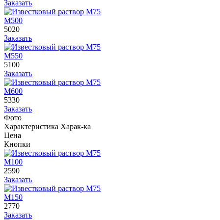
Заказать
М500
5020
Заказать
М550
5100
Заказать
М600
5330
Заказать
Фото
Характеристика
Харак-ка
Цена
Кнопки
М100
2590
Заказать
М150
2770
Заказать