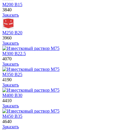
М200 В15
3840
Заказать
М250 В20
3960
Заказать
М300 В22.5
4070
Заказать
М350 В25
4190
Заказать
М400 В30
4410
Заказать
М450 В35
4640
Заказать