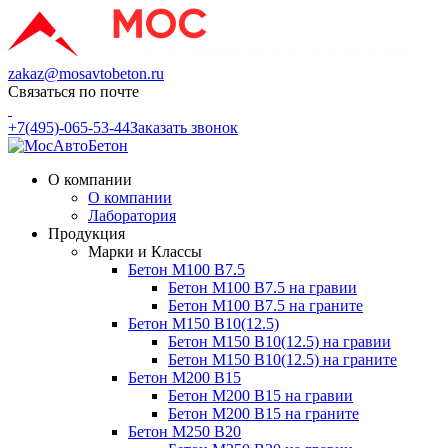
zakaz@mosavtobeton.ru
Связаться по почте
+7(495)-065-53-44
Заказать звонок
О компании
О компании
Лаборатория
Продукция
Марки и Классы
Бетон М100 В7.5
Бетон М100 В7.5 на гравии
Бетон М100 В7.5 на граните
Бетон М150 В10(12.5)
Бетон М150 В10(12.5) на гравии
Бетон М150 В10(12.5) на граните
Бетон М200 В15
Бетон М200 В15 на гравии
Бетон М200 В15 на граните
Бетон М250 В20