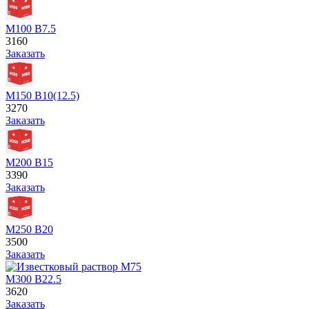
М100 В7.5
3160
Заказать
М150 В10(12.5)
3270
Заказать
М200 В15
3390
Заказать
М250 В20
3500
Заказать
М300 В22.5
3620
Заказать