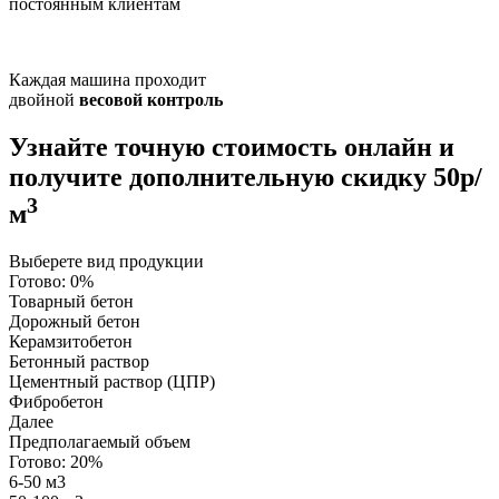
постоянным клиентам
Каждая машина проходит
двойной
весовой контроль
Узнайте точную стоимость онлайн и
получите
дополнительную скидку 50р/
3
м
Выберете вид продукции
Готово:
0%
Товарный бетон
Дорожный бетон
Керамзитобетон
Бетонный раствор
Цементный раствор (ЦПР)
Фибробетон
Далее
Предполагаемый объем
Готово:
20%
6-50 м3