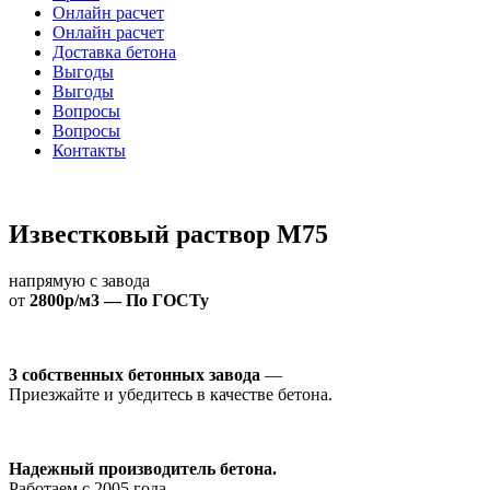
Онлайн расчет
Онлайн расчет
Доставка бетона
Выгоды
Выгоды
Вопросы
Вопросы
Контакты
Известковый раствор М75
напрямую с завода
от
2800р/м3 — По ГОСТу
3 собственных бетонных завода
—
Приезжайте и убедитесь в качестве бетона.
Надежный производитель бетона.
Работаем с 2005 года.