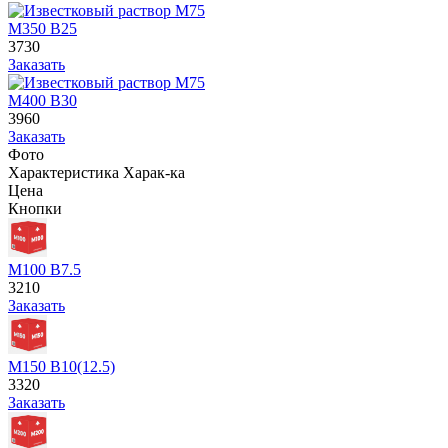
М350 В25
3730
Заказать
М400 В30
3960
Заказать
Фото
Характеристика
Харак-ка
Цена
Кнопки
М100 В7.5
3210
Заказать
М150 В10(12.5)
3320
Заказать