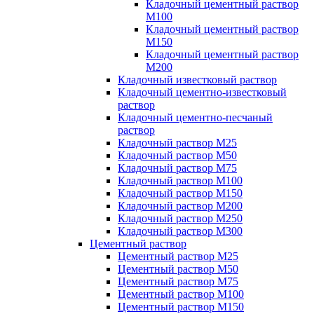
Кладочный цементный раствор
М100
Кладочный цементный раствор
М150
Кладочный цементный раствор
М200
Кладочный известковый раствор
Кладочный цементно-известковый
раствор
Кладочный цементно-песчаный
раствор
Кладочный раствор М25
Кладочный раствор М50
Кладочный раствор М75
Кладочный раствор М100
Кладочный раствор М150
Кладочный раствор М200
Кладочный раствор М250
Кладочный раствор М300
Цементный раствор
Цементный раствор М25
Цементный раствор М50
Цементный раствор М75
Цементный раствор М100
Цементный раствор М150