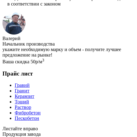
в соответствии с законом
Валерий
Начальник производства
укажите необходимую марку и объем - получите лучшее
предложение на рынке!
3
Ваша скидка 50р/м
Прайс лист
Гравий
Гранит
Керамзит
Тощий
Раствор
Фибробетон
Пескобетон
Листайте вправо
Продукция завода