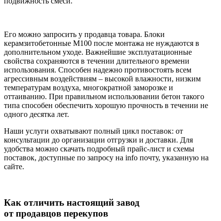
подвижность смеси.
Его можно запросить у продавца товара. Блоки
керамзитобетонные М100 после монтажа не нуждаются в
дополнительном уходе. Важнейшие эксплуатационные
свойства сохраняются в течении длительного времени
использования. Способен надежно противостоять всем
агрессивным воздействиям – высокой влажности, низким
температурам воздуха, многократной заморозке и
оттаиванию. При правильном использовании бетон такого
типа способен обеспечить хорошую прочность в течении не
одного десятка лет.
Наши услуги охватывают полный цикл поставок: от
консультации до организации отгрузки и доставки. Для
удобства можно скачать подробный прайс-лист и схемы
поставок, доступные по запросу на info почту, указанную на
сайте.
Как отличить
настоящий завод
от продавцов перекупов