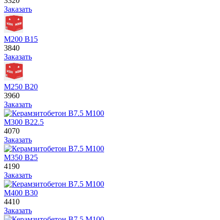
3320
Заказать
М200 В15
3840
Заказать
М250 В20
3960
Заказать
М300 В22.5
4070
Заказать
М350 В25
4190
Заказать
М400 В30
4410
Заказать