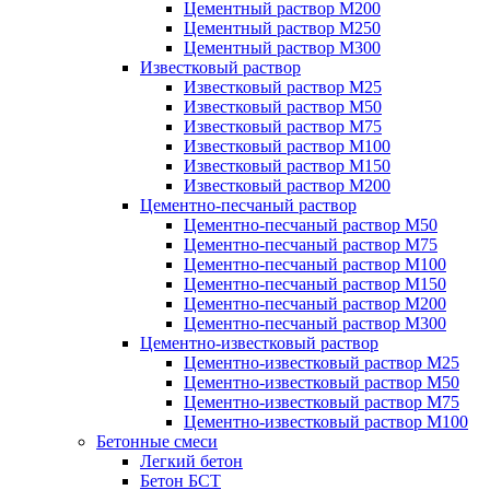
Цементный раствор М200
Цементный раствор М250
Цементный раствор М300
Известковый раствор
Известковый раствор М25
Известковый раствор М50
Известковый раствор М75
Известковый раствор М100
Известковый раствор М150
Известковый раствор М200
Цементно-песчаный раствор
Цементно-песчаный раствор М50
Цементно-песчаный раствор М75
Цементно-песчаный раствор М100
Цементно-песчаный раствор М150
Цементно-песчаный раствор М200
Цементно-песчаный раствор М300
Цементно-известковый раствор
Цементно-известковый раствор М25
Цементно-известковый раствор М50
Цементно-известковый раствор М75
Цементно-известковый раствор М100
Бетонные смеси
Легкий бетон
Бетон БСТ