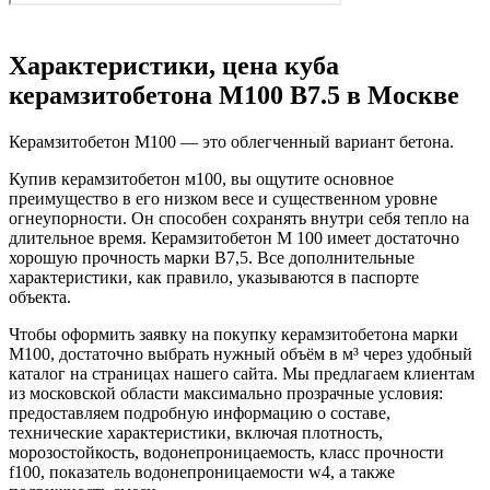
Характеристики, цена куба
керамзитобетона М100 В7.5 в Москве
Керамзитобетон М100 — это облегченный вариант бетона.
Купив керамзитобетон м100, вы ощутите основное
преимущество в его низком весе и существенном уровне
огнеупорности. Он способен сохранять внутри себя тепло на
длительное время. Керамзитобетон М 100 имеет достаточно
хорошую прочность марки В7,5. Все дополнительные
характеристики, как правило, указываются в паспорте
объекта.
Чтобы оформить заявку на покупку керамзитобетона марки
М100, достаточно выбрать нужный объём в м³ через удобный
каталог на страницах нашего сайта. Мы предлагаем клиентам
из московской области максимально прозрачные условия:
предоставляем подробную информацию о составе,
технические характеристики, включая плотность,
морозостойкость, водонепроницаемость, класс прочности
f100, показатель водонепроницаемости w4, а также