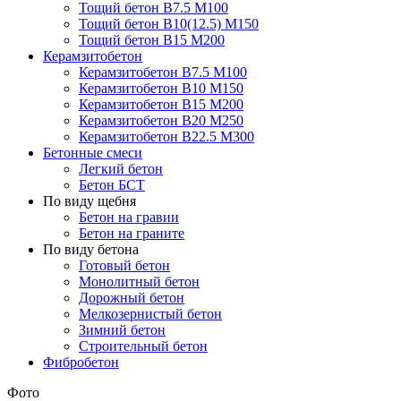
Тощий бетон В7.5 М100
Тощий бетон В10(12.5) М150
Тощий бетон В15 М200
Керамзитобетон
Керамзитобетон В7.5 М100
Керамзитобетон В10 М150
Керамзитобетон В15 М200
Керамзитобетон В20 М250
Керамзитобетон В22.5 М300
Бетонные смеси
Легкий бетон
Бетон БСТ
По виду щебня
Бетон на гравии
Бетон на граните
По виду бетона
Готовый бетон
Монолитный бетон
Дорожный бетон
Мелкозернистый бетон
Зимний бетон
Строительный бетон
Фибробетон
Фото