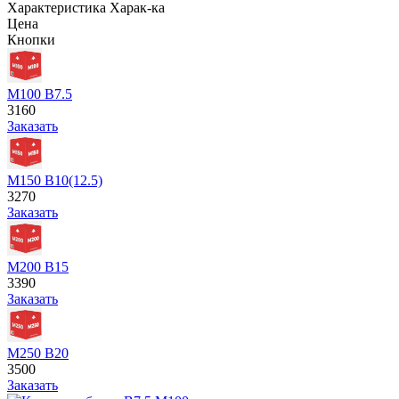
Характеристика
Харак-ка
Цена
Кнопки
М100 В7.5
3160
Заказать
М150 В10(12.5)
3270
Заказать
М200 В15
3390
Заказать
М250 В20
3500
Заказать