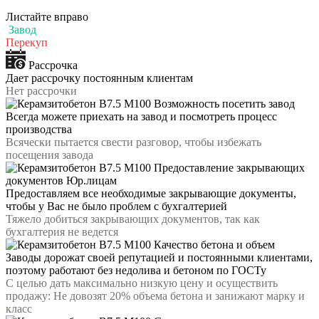
Листайте вправо
Завод
Перекуп
Рассрочка
Дает рассрочку постоянным клиентам
Нет рассрочки
Возможность посетить завод
Всегда можете приехать на завод и посмотреть процесс
производства
Всячески пытается свести разговор, чтобы избежать
посещения завода
Предоставление закрывающих
документов Юр.лицам
Предоставляем все необходимые закрывающие документы,
чтобы у Вас не было проблем с бухгалтерией
Тяжело добиться закрывающих документов, так как
бухгалтерия не ведется
Качество бетона и объем
Заводы дорожат своей репутацией и постоянными клиентами,
поэтому работают без недолива и бетоном по ГОСТу
С целью дать максимально низкую цену и осуществить
продажу: Не довозят 20% объема бетона и занижают марку и
класс