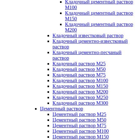
Кладочный цементный раствор
М100
Кладочный цементный раствор
М150
Кладочный цементный раствор
М200
Кладочный известковый раствор
Кладочный цементно-известковый
раствор
Кладочный цементно-песчаный
раствор
Кладочный раствор М25
Кладочный раствор М50
Кладочный раствор М75
Кладочный раствор М100
Кладочный раствор М150
Кладочный раствор М200
Кладочный раствор М250
Кладочный раствор М300
Цементный раствор
Цементный раствор М25
Цементный раствор М50
Цементный раствор М75
Цементный раствор М100
Цементный раствор М150