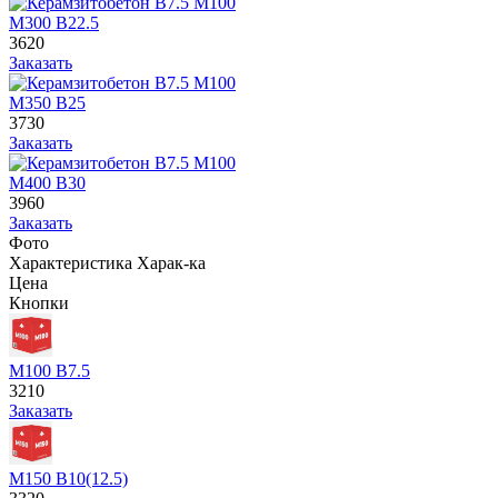
М300 В22.5
3620
Заказать
М350 В25
3730
Заказать
М400 В30
3960
Заказать
Фото
Характеристика
Харак-ка
Цена
Кнопки
М100 В7.5
3210
Заказать
М150 В10(12.5)