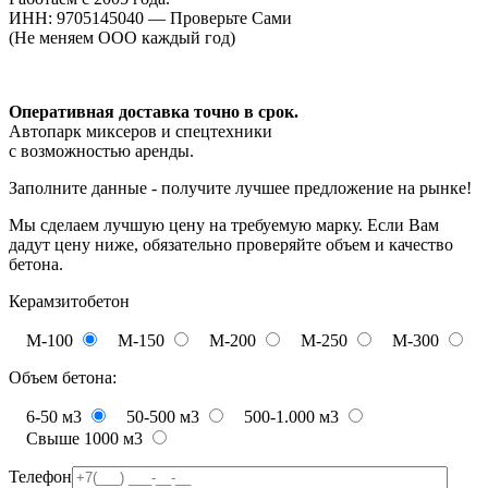
ИНН: 9705145040 — Проверьте Сами
(Не меняем ООО каждый год)
Оперативная доставка точно в срок.
Автопарк миксеров и спецтехники
с возможностью аренды.
Заполните данные - получите лучшее предложение на рынке!
Мы сделаем лучшую цену на требуемую марку. Если Вам
дадут цену ниже, обязательно проверяйте объем и качество
бетона.
Керамзитобетон
М-100
М-150
М-200
М-250
М-300
Объем бетона:
6-50 м3
50-500 м3
500-1.000 м3
Свыше 1000 м3
Телефон