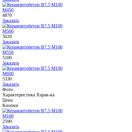
М450
4870
Заказать
М500
5020
Заказать
М550
5100
Заказать
М600
5330
Заказать
Фото
Характеристика
Харак-ка
Цена
Кнопки
М100
2590
Заказать