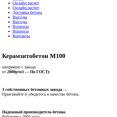
Онлайн расчет
Онлайн расчет
Доставка бетона
Выгоды
Выгоды
Вопросы
Вопросы
Контакты
Керамзитобетон М100
напрямую с завода
от
2800р/м3 — По ГОСТу
3 собственных бетонных завода
—
Приезжайте и убедитесь в качестве бетона.
Надежный производитель бетона.
Работаем с 2005 года.