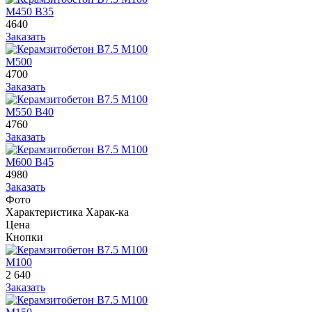
М450 В35
4640
Заказать
М500
4700
Заказать
М550 В40
4760
Заказать
М600 В45
4980
Заказать
Фото
Характеристика
Харак-ка
Цена
Кнопки
М100
2 640
Заказать