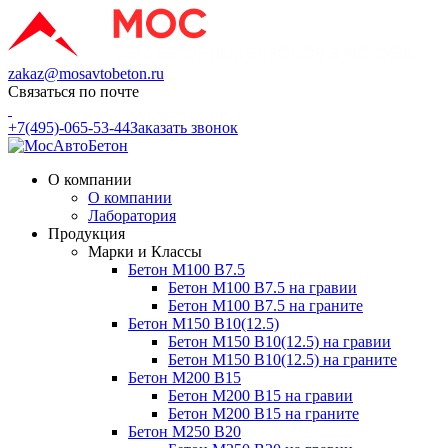
zakaz@mosavtobeton.ru
Связаться по почте
+7(495)-065-53-44
Заказать звонок
О компании
О компании
Лаборатория
Продукция
Марки и Классы
Бетон М100 В7.5
Бетон М100 В7.5 на гравии
Бетон М100 В7.5 на граните
Бетон М150 В10(12.5)
Бетон М150 В10(12.5) на гравии
Бетон М150 В10(12.5) на граните
Бетон М200 В15
Бетон М200 В15 на гравии
Бетон М200 В15 на граните
Бетон М250 В20