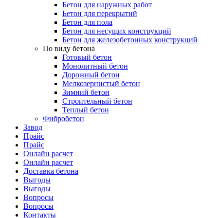
Бетон для наружных работ
Бетон для перекрытий
Бетон для пола
Бетон для несущих конструкций
Бетон для железобетонных конструкций
По виду бетона
Готовый бетон
Монолитный бетон
Дорожный бетон
Мелкозернистый бетон
Зимний бетон
Строительный бетон
Теплый бетон
Фибробетон
Завод
Прайс
Прайс
Онлайн расчет
Онлайн расчет
Доставка бетона
Выгоды
Выгоды
Вопросы
Вопросы
Контакты