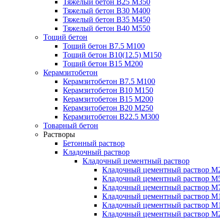
Тяжелый бетон В25 М350
Тяжелый бетон В30 М400
Тяжелый бетон В35 М450
Тяжелый бетон В40 М550
Тощий бетон
Тощий бетон В7.5 М100
Тощий бетон В10(12.5) М150
Тощий бетон В15 М200
Керамзитобетон
Керамзитобетон В7.5 М100
Керамзитобетон В10 М150
Керамзитобетон В15 М200
Керамзитобетон В20 М250
Керамзитобетон В22.5 М300
Товарный бетон
Растворы
Бетонный раствор
Кладочный раствор
Кладочный цементный раствор
Кладочный цементный раствор М
Кладочный цементный раствор М
Кладочный цементный раствор М
Кладочный цементный раствор М
Кладочный цементный раствор М
Кладочный цементный раствор М