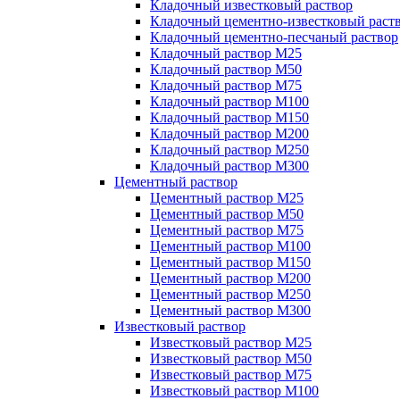
Кладочный известковый раствор
Кладочный цементно-известковый раст
Кладочный цементно-песчаный раствор
Кладочный раствор М25
Кладочный раствор М50
Кладочный раствор М75
Кладочный раствор М100
Кладочный раствор М150
Кладочный раствор М200
Кладочный раствор М250
Кладочный раствор М300
Цементный раствор
Цементный раствор М25
Цементный раствор М50
Цементный раствор М75
Цементный раствор М100
Цементный раствор М150
Цементный раствор М200
Цементный раствор М250
Цементный раствор М300
Известковый раствор
Известковый раствор М25
Известковый раствор М50
Известковый раствор М75
Известковый раствор М100