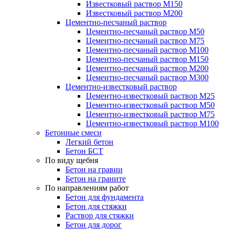
Известковый раствор М150
Известковый раствор М200
Цементно-песчаный раствор
Цементно-песчаный раствор М50
Цементно-песчаный раствор М75
Цементно-песчаный раствор М100
Цементно-песчаный раствор М150
Цементно-песчаный раствор М200
Цементно-песчаный раствор М300
Цементно-известковый раствор
Цементно-известковый раствор М25
Цементно-известковый раствор М50
Цементно-известковый раствор М75
Цементно-известковый раствор М100
Бетонные смеси
Легкий бетон
Бетон БСТ
По виду щебня
Бетон на гравии
Бетон на граните
По направлениям работ
Бетон для фундамента
Бетон для стяжки
Раствор для стяжки
Бетон для дорог