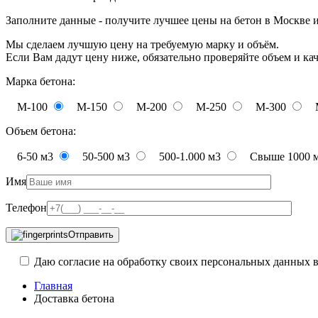
Заполните данные - получите лучшее цены на бетон в Москве 
Мы сделаем лучшую цену на требуемую марку и объём.
Если Вам дадут цену ниже, обязательно проверяйте объем и ка
Марка бетона:
М-100
М-150
М-200
М-250
М-300
Объем бетона:
6-50 м3
50-500 м3
500-1.000 м3
Свыше 1000 
Имя
Телефон
Отправить
Даю согласие на обработку своих персональных данных в
Главная
Доставка бетона