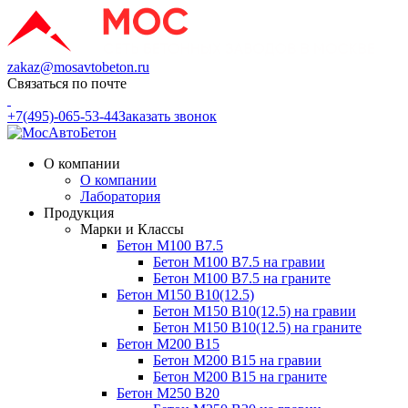
zakaz@mosavtobeton.ru
Связаться по почте
+7(495)-065-53-44
Заказать звонок
О компании
О компании
Лаборатория
Продукция
Марки и Классы
Бетон М100 В7.5
Бетон М100 В7.5 на гравии
Бетон М100 В7.5 на граните
Бетон М150 В10(12.5)
Бетон М150 В10(12.5) на гравии
Бетон М150 В10(12.5) на граните
Бетон М200 В15
Бетон М200 В15 на гравии
Бетон М200 В15 на граните
Бетон М250 В20