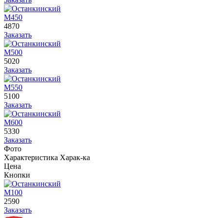
М450
4870
Заказать
М500
5020
Заказать
М550
5100
Заказать
М600
5330
Заказать
Фото
Характеристика
Харак-ка
Цена
Кнопки
М100
2590
Заказать