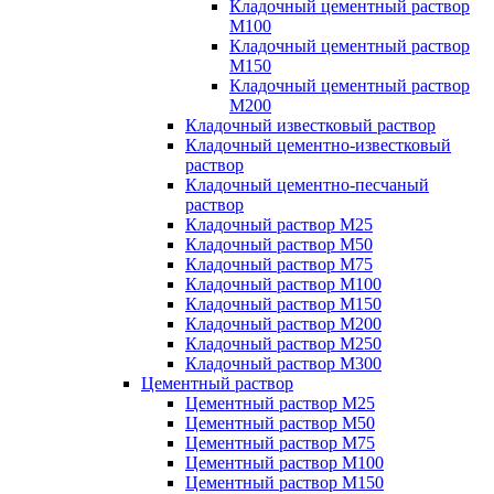
Кладочный цементный раствор
М100
Кладочный цементный раствор
М150
Кладочный цементный раствор
М200
Кладочный известковый раствор
Кладочный цементно-известковый
раствор
Кладочный цементно-песчаный
раствор
Кладочный раствор М25
Кладочный раствор М50
Кладочный раствор М75
Кладочный раствор М100
Кладочный раствор М150
Кладочный раствор М200
Кладочный раствор М250
Кладочный раствор М300
Цементный раствор
Цементный раствор М25
Цементный раствор М50
Цементный раствор М75
Цементный раствор М100
Цементный раствор М150