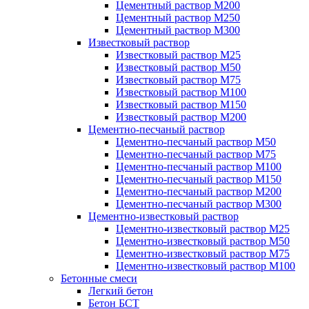
Цементный раствор М200
Цементный раствор М250
Цементный раствор М300
Известковый раствор
Известковый раствор М25
Известковый раствор М50
Известковый раствор М75
Известковый раствор М100
Известковый раствор М150
Известковый раствор М200
Цементно-песчаный раствор
Цементно-песчаный раствор М50
Цементно-песчаный раствор М75
Цементно-песчаный раствор М100
Цементно-песчаный раствор М150
Цементно-песчаный раствор М200
Цементно-песчаный раствор М300
Цементно-известковый раствор
Цементно-известковый раствор М25
Цементно-известковый раствор М50
Цементно-известковый раствор М75
Цементно-известковый раствор М100
Бетонные смеси
Легкий бетон
Бетон БСТ