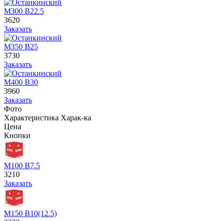
М300 В22.5
3620
Заказать
М350 В25
3730
Заказать
М400 В30
3960
Заказать
Фото
Характеристика
Харак-ка
Цена
Кнопки
М100 В7.5
3210
Заказать
М150 В10(12.5)