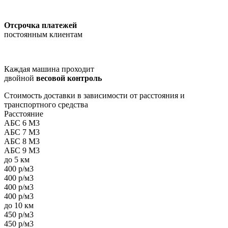
Отсрочка платежей
постоянным клиентам
Каждая машина проходит
двойной
весовой контроль
Стоимость доставки в зависимости от расстояния и
транспортного средства
Расстояние
АБС 6 М3
АБС 7 М3
АБС 8 М3
АБС 9 М3
до 5 км
400 р/м3
400 р/м3
400 р/м3
400 р/м3
до 10 км
450 р/м3
450 р/м3