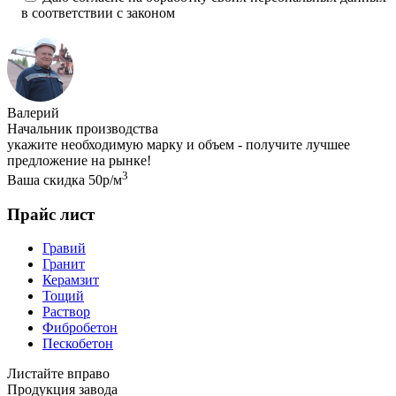
в соответствии с законом
Валерий
Начальник производства
укажите необходимую марку и объем - получите лучшее
предложение на рынке!
3
Ваша скидка 50р/м
Прайс лист
Гравий
Гранит
Керамзит
Тощий
Раствор
Фибробетон
Пескобетон
Листайте вправо
Продукция завода