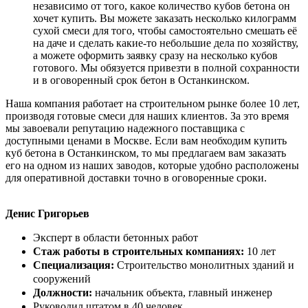
независимо от того, какое количество кубов бетона он
хочет купить. Вы можете заказать несколько килограмм
сухой смеси для того, чтобы самостоятельно смешать её
на даче и сделать какие-то небольшие дела по хозяйству,
а можете оформить заявку сразу на несколько кубов
готового. Мы обязуется привезти в полной сохранности
и в оговоренный срок бетон в Останкинском.
Наша компания работает на строительном рынке более 10 лет,
производя готовые смеси для наших клиентов. За это время
мы завоевали репутацию надежного поставщика с
доступными ценами в Москве. Если вам необходим купить
куб бетона в Останкинском, то мы предлагаем вам заказать
его на одном из наших заводов, которые удобно расположены
для оперативной доставки точно в оговоренные сроки.
Денис Григорьев
Эксперт в области бетонных работ
Стаж работы в строительных компаниях:
10 лет
Специализация:
Строительство монолитных зданий и
сооружений
Должности:
начальник объекта, главный инженер
Руководил штатом в 40 человек