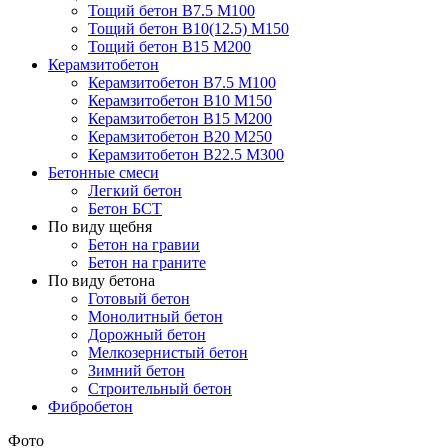
Тощий бетон В7.5 М100
Тощий бетон В10(12.5) М150
Тощий бетон В15 М200
Керамзитобетон
Керамзитобетон В7.5 М100
Керамзитобетон В10 М150
Керамзитобетон В15 М200
Керамзитобетон В20 М250
Керамзитобетон В22.5 М300
Бетонные смеси
Легкий бетон
Бетон БСТ
По виду щебня
Бетон на гравии
Бетон на граните
По виду бетона
Готовый бетон
Монолитный бетон
Дорожный бетон
Мелкозернистый бетон
Зимний бетон
Строительный бетон
Фибробетон
Фото