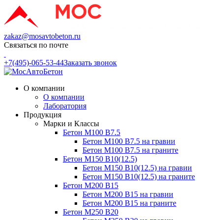
zakaz@mosavtobeton.ru
Связаться по почте
+7(495)-065-53-44
Заказать звонок
О компании
О компании
Лаборатория
Продукция
Марки и Классы
Бетон М100 В7.5
Бетон М100 В7.5 на гравии
Бетон М100 В7.5 на граните
Бетон М150 В10(12.5)
Бетон М150 В10(12.5) на гравии
Бетон М150 В10(12.5) на граните
Бетон М200 В15
Бетон М200 В15 на гравии
Бетон М200 В15 на граните
Бетон М250 В20