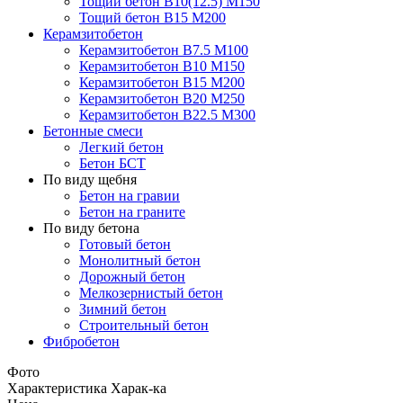
Тощий бетон В10(12.5) М150
Тощий бетон В15 М200
Керамзитобетон
Керамзитобетон В7.5 М100
Керамзитобетон В10 М150
Керамзитобетон В15 М200
Керамзитобетон В20 М250
Керамзитобетон В22.5 М300
Бетонные смеси
Легкий бетон
Бетон БСТ
По виду щебня
Бетон на гравии
Бетон на граните
По виду бетона
Готовый бетон
Монолитный бетон
Дорожный бетон
Мелкозернистый бетон
Зимний бетон
Строительный бетон
Фибробетон
Фото
Характеристика
Харак-ка