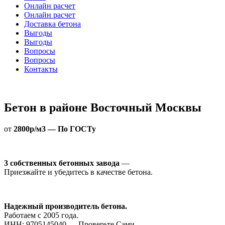
Онлайн расчет
Онлайн расчет
Доставка бетона
Выгоды
Выгоды
Вопросы
Вопросы
Контакты
Бетон в районе Восточный Москвы
от
2800р/м3 — По ГОСТу
3 собственных бетонных завода
—
Приезжайте и убедитесь в качестве бетона.
Надежный производитель бетона.
Работаем с 2005 года.
ИНН: 9705145040 — Проверьте Сами