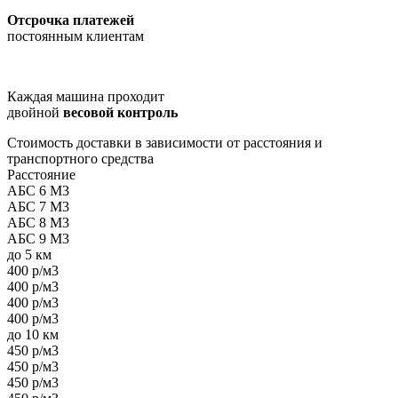
Отсрочка платежей
постоянным клиентам
Каждая машина проходит
двойной
весовой контроль
Стоимость доставки в зависимости от расстояния и
транспортного средства
Расстояние
АБС 6 М3
АБС 7 М3
АБС 8 М3
АБС 9 М3
до 5 км
400 р/м3
400 р/м3
400 р/м3
400 р/м3
до 10 км
450 р/м3
450 р/м3
450 р/м3