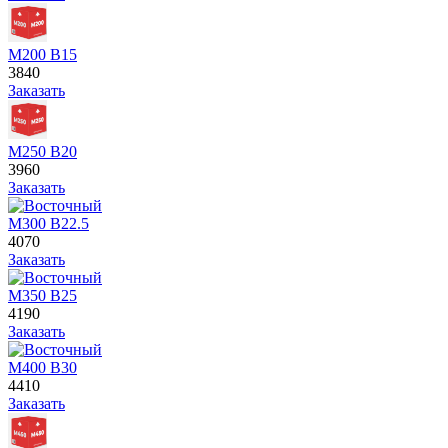
М200 В15
3840
Заказать
М250 В20
3960
Заказать
М300 В22.5
4070
Заказать
М350 В25
4190
Заказать
М400 В30
4410
Заказать