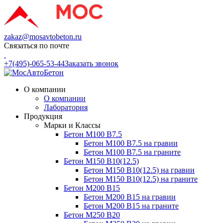
zakaz@mosavtobeton.ru
Связаться по почте
+7(495)-065-53-44
Заказать звонок
О компании
О компании
Лаборатория
Продукция
Марки и Классы
Бетон М100 В7.5
Бетон М100 В7.5 на гравии
Бетон М100 В7.5 на граните
Бетон М150 В10(12.5)
Бетон М150 В10(12.5) на гравии
Бетон М150 В10(12.5) на граните
Бетон М200 В15
Бетон М200 В15 на гравии
Бетон М200 В15 на граните
Бетон М250 В20