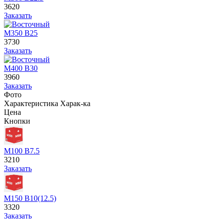
3620
Заказать
М350 В25
3730
Заказать
М400 В30
3960
Заказать
Фото
Характеристика
Харак-ка
Цена
Кнопки
М100 В7.5
3210
Заказать
М150 В10(12.5)
3320
Заказать