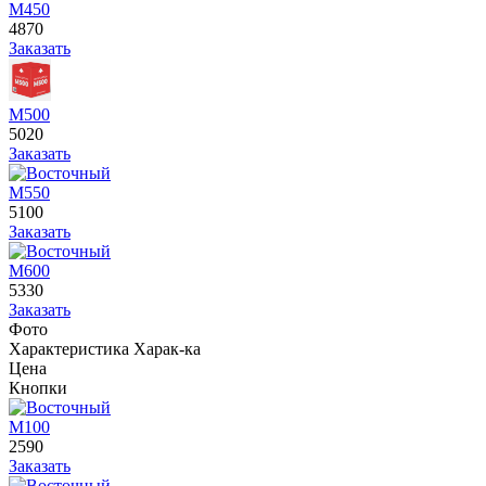
М450
4870
Заказать
М500
5020
Заказать
М550
5100
Заказать
М600
5330
Заказать
Фото
Характеристика
Харак-ка
Цена
Кнопки
М100
2590
Заказать