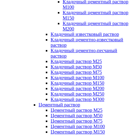
Кладочный цементный раствор
М100
Кладочный цементный раствор
М150
Кладочный цементный раствор
М200
Кладочный известковый раствор
Кладочный цементно-известковый
раствор
Кладочный цементно-песчаный
раствор
Кладочный раствор М25
Кладочный раствор М50
Кладочный раствор М75
Кладочный раствор М100
Кладочный раствор М150
Кладочный раствор М200
Кладочный раствор М250
Кладочный раствор М300
Цементный раствор
Цементный раствор М25
Цементный раствор М50
Цементный раствор М75
Цементный раствор М100
Цементный раствор М150