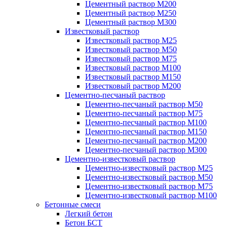
Цементный раствор М200
Цементный раствор М250
Цементный раствор М300
Известковый раствор
Известковый раствор М25
Известковый раствор М50
Известковый раствор М75
Известковый раствор М100
Известковый раствор М150
Известковый раствор М200
Цементно-песчаный раствор
Цементно-песчаный раствор М50
Цементно-песчаный раствор М75
Цементно-песчаный раствор М100
Цементно-песчаный раствор М150
Цементно-песчаный раствор М200
Цементно-песчаный раствор М300
Цементно-известковый раствор
Цементно-известковый раствор М25
Цементно-известковый раствор М50
Цементно-известковый раствор М75
Цементно-известковый раствор М100
Бетонные смеси
Легкий бетон
Бетон БСТ