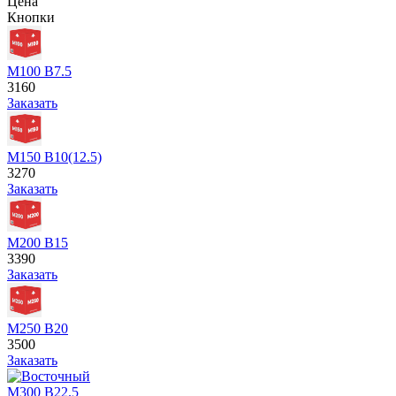
Цена
Кнопки
М100 В7.5
3160
Заказать
М150 В10(12.5)
3270
Заказать
М200 В15
3390
Заказать
М250 В20
3500
Заказать
М300 В22.5