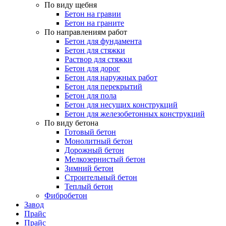
По виду щебня
Бетон на гравии
Бетон на граните
По направлениям работ
Бетон для фундамента
Бетон для стяжки
Раствор для стяжки
Бетон для дорог
Бетон для наружных работ
Бетон для перекрытий
Бетон для пола
Бетон для несущих конструкций
Бетон для железобетонных конструкций
По виду бетона
Готовый бетон
Монолитный бетон
Дорожный бетон
Мелкозернистый бетон
Зимний бетон
Строительный бетон
Теплый бетон
Фибробетон
Завод
Прайс
Прайс