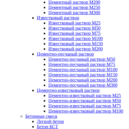
Цементный раствор М200
Цементный раствор М250
Цементный раствор М300
Известковый раствор
Известковый раствор М25
Известковый раствор М50
Известковый раствор М75
Известковый раствор М100
Известковый раствор М150
Известковый раствор М200
Цементно-песчаный раствор
Цементно-песчаный раствор М50
Цементно-песчаный раствор М75
Цементно-песчаный раствор М100
Цементно-песчаный раствор М150
Цементно-песчаный раствор М200
Цементно-песчаный раствор М300
Цементно-известковый раствор
Цементно-известковый раствор М25
Цементно-известковый раствор М50
Цементно-известковый раствор М75
Цементно-известковый раствор М100
Бетонные смеси
Легкий бетон
Бетон БСТ