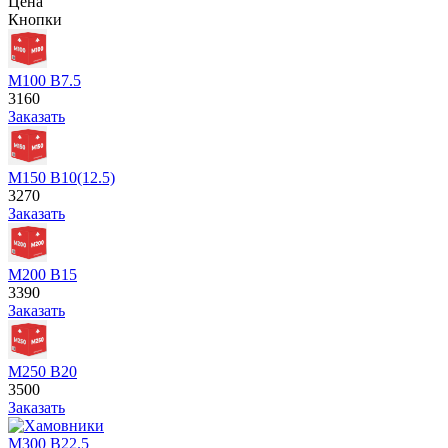
Цена
Кнопки
М100 В7.5
3160
Заказать
М150 В10(12.5)
3270
Заказать
М200 В15
3390
Заказать
М250 В20
3500
Заказать
М300 В22.5