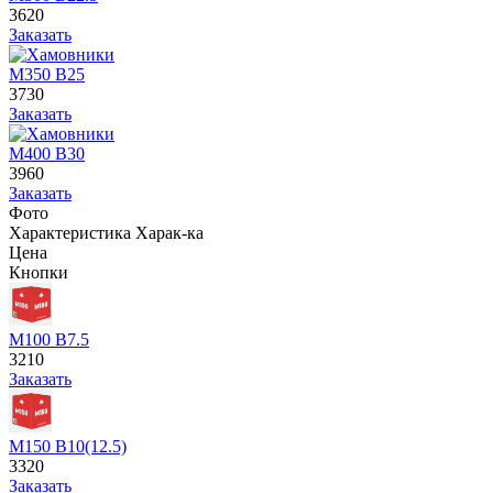
3620
Заказать
М350 В25
3730
Заказать
М400 В30
3960
Заказать
Фото
Характеристика
Харак-ка
Цена
Кнопки
М100 В7.5
3210
Заказать
М150 В10(12.5)
3320
Заказать