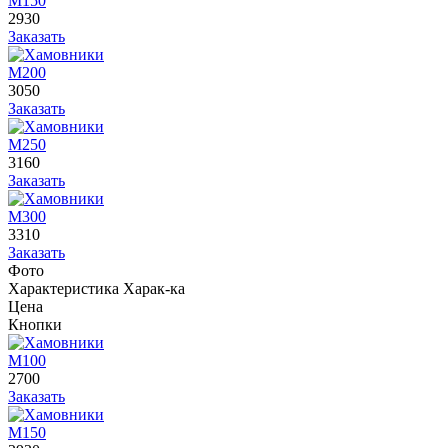
М150
2930
Заказать
М200
3050
Заказать
М250
3160
Заказать
М300
3310
Заказать
Фото
Характеристика
Харак-ка
Цена
Кнопки
М100
2700
Заказать
М150