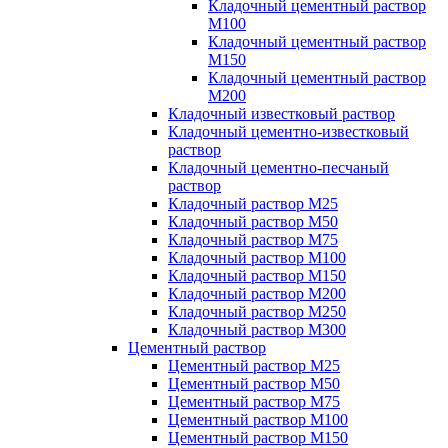
Кладочный цементный раствор
М100
Кладочный цементный раствор
М150
Кладочный цементный раствор
М200
Кладочный известковый раствор
Кладочный цементно-известковый
раствор
Кладочный цементно-песчаный
раствор
Кладочный раствор М25
Кладочный раствор М50
Кладочный раствор М75
Кладочный раствор М100
Кладочный раствор М150
Кладочный раствор М200
Кладочный раствор М250
Кладочный раствор М300
Цементный раствор
Цементный раствор М25
Цементный раствор М50
Цементный раствор М75
Цементный раствор М100
Цементный раствор М150