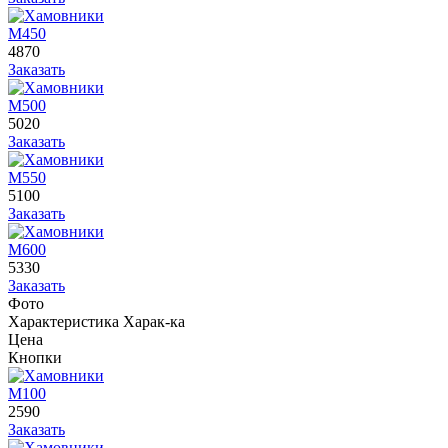
М450
4870
Заказать
М500
5020
Заказать
М550
5100
Заказать
М600
5330
Заказать
Фото
Характеристика
Харак-ка
Цена
Кнопки
М100
2590
Заказать