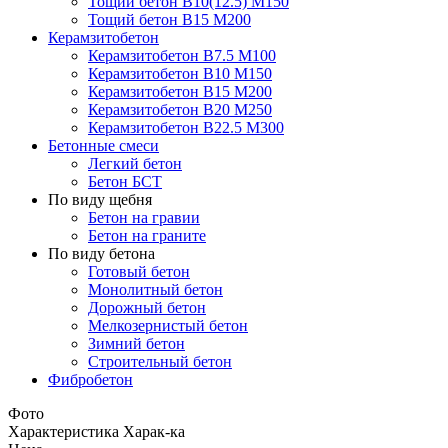
Тощий бетон В10(12.5) М150
Тощий бетон В15 М200
Керамзитобетон
Керамзитобетон В7.5 М100
Керамзитобетон В10 М150
Керамзитобетон В15 М200
Керамзитобетон В20 М250
Керамзитобетон В22.5 М300
Бетонные смеси
Легкий бетон
Бетон БСТ
По виду щебня
Бетон на гравии
Бетон на граните
По виду бетона
Готовый бетон
Монолитный бетон
Дорожный бетон
Мелкозернистый бетон
Зимний бетон
Строительный бетон
Фибробетон
Фото
Характеристика
Харак-ка