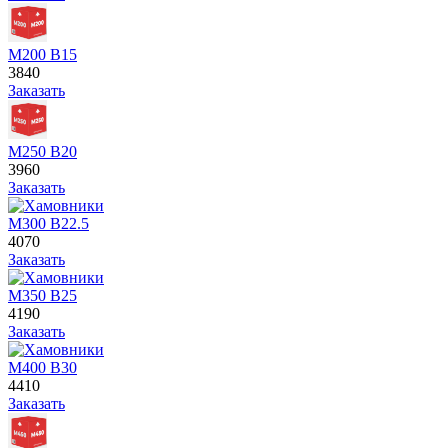
М200 В15
3840
Заказать
М250 В20
3960
Заказать
М300 В22.5
4070
Заказать
М350 В25
4190
Заказать
М400 В30
4410
Заказать