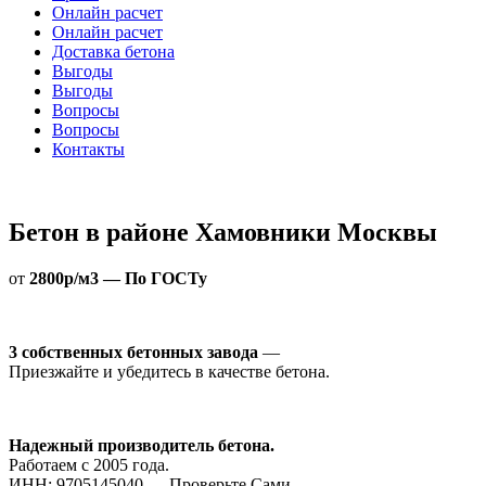
Онлайн расчет
Онлайн расчет
Доставка бетона
Выгоды
Выгоды
Вопросы
Вопросы
Контакты
Бетон в районе Хамовники Москвы
от
2800р/м3 — По ГОСТу
3 собственных бетонных завода
—
Приезжайте и убедитесь в качестве бетона.
Надежный производитель бетона.
Работаем с 2005 года.
ИНН: 9705145040 — Проверьте Сами