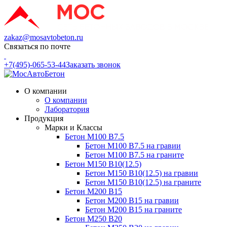
zakaz@mosavtobeton.ru
Связаться по почте
+7(495)-065-53-44
Заказать звонок
О компании
О компании
Лаборатория
Продукция
Марки и Классы
Бетон М100 В7.5
Бетон М100 В7.5 на гравии
Бетон М100 В7.5 на граните
Бетон М150 В10(12.5)
Бетон М150 В10(12.5) на гравии
Бетон М150 В10(12.5) на граните
Бетон М200 В15
Бетон М200 В15 на гравии
Бетон М200 В15 на граните
Бетон М250 В20