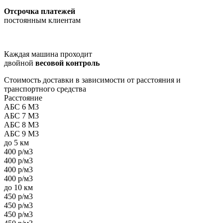
Отсрочка платежей
постоянным клиентам
Каждая машина проходит
двойной
весовой контроль
Стоимость доставки в зависимости от расстояния и
транспортного средства
Расстояние
АБС 6 М3
АБС 7 М3
АБС 8 М3
АБС 9 М3
до 5 км
400 р/м3
400 р/м3
400 р/м3
400 р/м3
до 10 км
450 р/м3
450 р/м3
450 р/м3