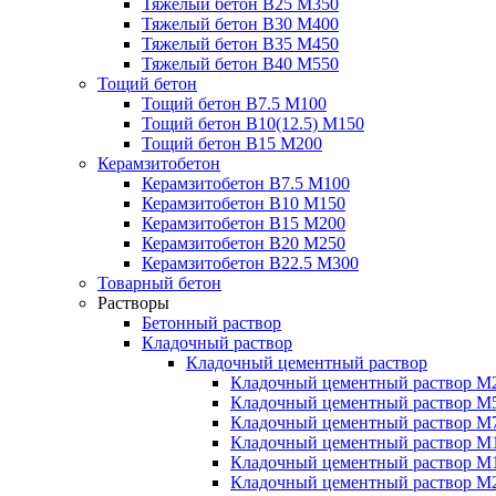
Тяжелый бетон В25 М350
Тяжелый бетон В30 М400
Тяжелый бетон В35 М450
Тяжелый бетон В40 М550
Тощий бетон
Тощий бетон В7.5 М100
Тощий бетон В10(12.5) М150
Тощий бетон В15 М200
Керамзитобетон
Керамзитобетон В7.5 М100
Керамзитобетон В10 М150
Керамзитобетон В15 М200
Керамзитобетон В20 М250
Керамзитобетон В22.5 М300
Товарный бетон
Растворы
Бетонный раствор
Кладочный раствор
Кладочный цементный раствор
Кладочный цементный раствор М
Кладочный цементный раствор М
Кладочный цементный раствор М
Кладочный цементный раствор М
Кладочный цементный раствор М
Кладочный цементный раствор М