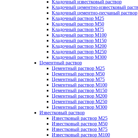
Кладочный известковый раствор
Кладочный цементно-известковый раст
Кладочный цементно-песчаный раствор
Кладочный раствор М25
Кладочный раствор М50
Кладочный раствор М75
Кладочный раствор М100
Кладочный раствор М150
Кладочный раствор М200
Кладочный раствор М250
Кладочный раствор М300
Цементный раствор
Цементный раствор М25
Цементный раствор М50
Цементный раствор М75
Цементный раствор М100
Цементный раствор М150
Цементный раствор М200
Цементный раствор М250
Цементный раствор М300
Известковый раствор
Известковый раствор М25
Известковый раствор М50
Известковый раствор М75
Известковый раствор М100