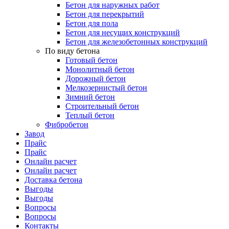
Бетон для наружных работ
Бетон для перекрытий
Бетон для пола
Бетон для несущих конструкций
Бетон для железобетонных конструкций
По виду бетона
Готовый бетон
Монолитный бетон
Дорожный бетон
Мелкозернистый бетон
Зимний бетон
Строительный бетон
Теплый бетон
Фибробетон
Завод
Прайс
Прайс
Онлайн расчет
Онлайн расчет
Доставка бетона
Выгоды
Выгоды
Вопросы
Вопросы
Контакты