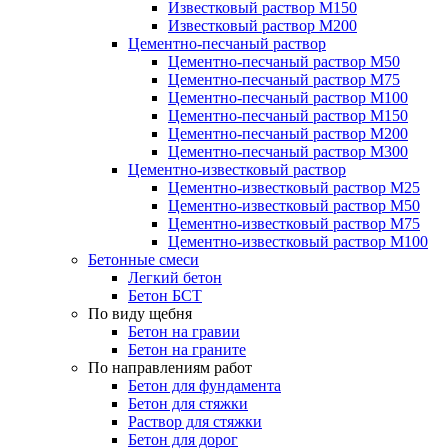
Известковый раствор М150
Известковый раствор М200
Цементно-песчаный раствор
Цементно-песчаный раствор М50
Цементно-песчаный раствор М75
Цементно-песчаный раствор М100
Цементно-песчаный раствор М150
Цементно-песчаный раствор М200
Цементно-песчаный раствор М300
Цементно-известковый раствор
Цементно-известковый раствор М25
Цементно-известковый раствор М50
Цементно-известковый раствор М75
Цементно-известковый раствор М100
Бетонные смеси
Легкий бетон
Бетон БСТ
По виду щебня
Бетон на гравии
Бетон на граните
По направлениям работ
Бетон для фундамента
Бетон для стяжки
Раствор для стяжки
Бетон для дорог