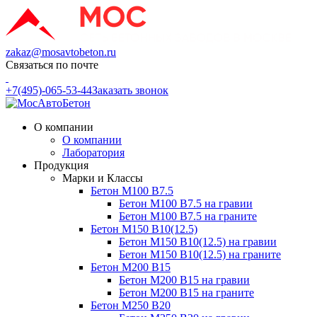
zakaz@mosavtobeton.ru
Связаться по почте
+7(495)-065-53-44
Заказать звонок
О компании
О компании
Лаборатория
Продукция
Марки и Классы
Бетон М100 В7.5
Бетон М100 В7.5 на гравии
Бетон М100 В7.5 на граните
Бетон М150 В10(12.5)
Бетон М150 В10(12.5) на гравии
Бетон М150 В10(12.5) на граните
Бетон М200 В15
Бетон М200 В15 на гравии
Бетон М200 В15 на граните
Бетон М250 В20