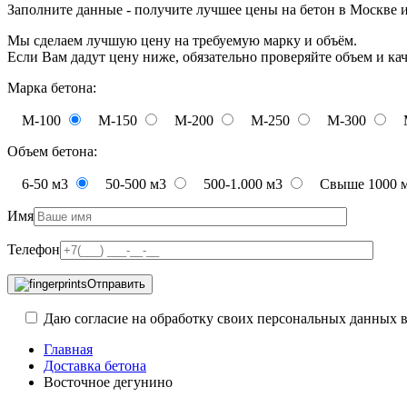
Заполните данные - получите лучшее цены на бетон в Москве 
Мы сделаем лучшую цену на требуемую марку и объём.
Если Вам дадут цену ниже, обязательно проверяйте объем и ка
Марка бетона:
М-100
М-150
М-200
М-250
М-300
Объем бетона:
6-50 м3
50-500 м3
500-1.000 м3
Свыше 1000 
Имя
Телефон
Отправить
Даю согласие на обработку своих персональных данных в
Главная
Доставка бетона
Восточное дегунино