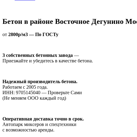
Бетон в районе Восточное Дегунино М
от
2800р/м3 — По ГОСТу
3 собственных бетонных завода
—
Приезжайте и убедитесь в качестве бетона.
Надежный производитель бетона.
Работаем с 2005 года.
ИНН: 9705145040 — Проверьте Сами
(Не меняем ООО каждый год)
Оперативная доставка точно в срок.
Автопарк миксеров и спецтехники
с возможностью аренды.