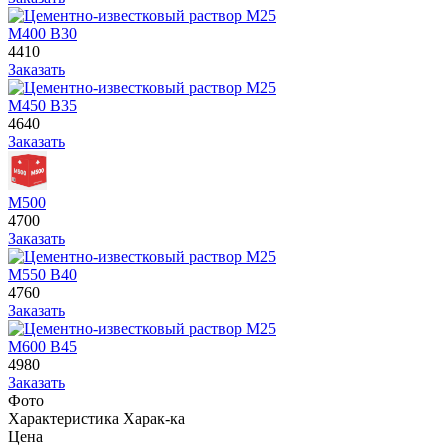
М400 В30
4410
Заказать
М450 В35
4640
Заказать
М500
4700
Заказать
М550 В40
4760
Заказать
М600 В45
4980
Заказать
Фото
Характеристика
Харак-ка
Цена