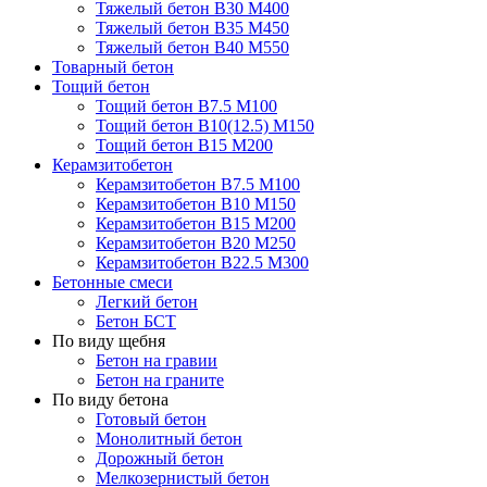
Тяжелый бетон В30 М400
Тяжелый бетон В35 М450
Тяжелый бетон В40 М550
Товарный бетон
Тощий бетон
Тощий бетон В7.5 М100
Тощий бетон В10(12.5) М150
Тощий бетон В15 М200
Керамзитобетон
Керамзитобетон В7.5 М100
Керамзитобетон В10 М150
Керамзитобетон В15 М200
Керамзитобетон В20 М250
Керамзитобетон В22.5 М300
Бетонные смеси
Легкий бетон
Бетон БСТ
По виду щебня
Бетон на гравии
Бетон на граните
По виду бетона
Готовый бетон
Монолитный бетон
Дорожный бетон
Мелкозернистый бетон