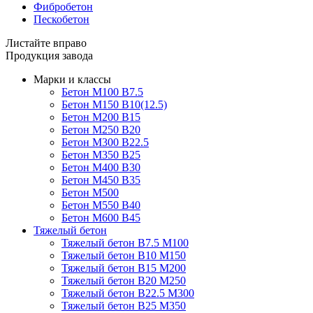
Фибробетон
Пескобетон
Листайте вправо
Продукция завода
Марки и классы
Бетон М100 В7.5
Бетон М150 В10(12.5)
Бетон М200 В15
Бетон М250 В20
Бетон М300 В22.5
Бетон М350 В25
Бетон М400 В30
Бетон М450 В35
Бетон М500
Бетон М550 В40
Бетон М600 В45
Тяжелый бетон
Тяжелый бетон В7.5 М100
Тяжелый бетон В10 М150
Тяжелый бетон В15 М200
Тяжелый бетон В20 М250
Тяжелый бетон В22.5 М300
Тяжелый бетон В25 М350