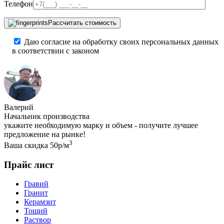
Телефон
Рассчитать стоимость
Даю согласие на обработку своих персональных данных
в соответствии с законом
Валерий
Начальник производства
укажите необходимую марку и объем - получите лучшее
предложение на рынке!
3
Ваша скидка 50р/м
Прайс лист
Гравий
Гранит
Керамзит
Тощий
Раствор