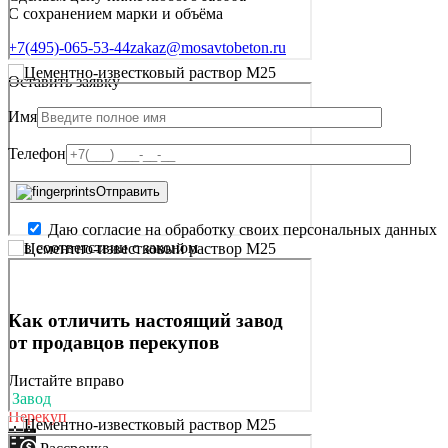
С сохранением марки и объёма
+7(495)-065-53-44
zakaz@mosavtobeton.ru
Оставить заявку
Имя
Телефон
Отправить
Даю согласие на обработку своих персональных данных
в соответствии с законом
Как отличить
настоящий завод
от продавцов перекупов
Листайте вправо
Завод
Перекуп