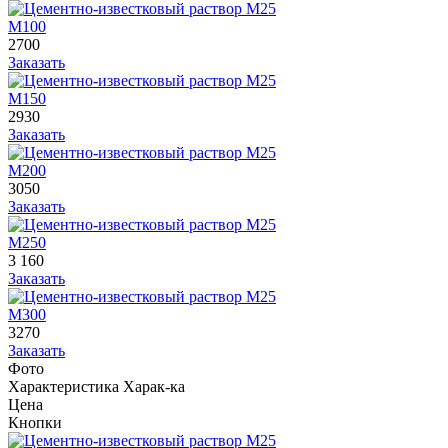
М100
2700
Заказать
М150
2930
Заказать
М200
3050
Заказать
М250
3 160
Заказать
М300
3270
Заказать
Фото
Характеристика
Харак-ка
Цена
Кнопки