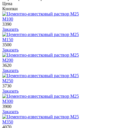
Цена
Кнопки
М100
3390
Заказать
М150
3500
Заказать
М200
3620
Заказать
М250
3730
Заказать
М300
3900
Заказать
М350
4070