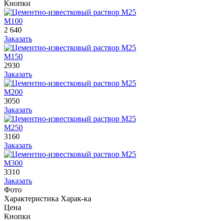
Кнопки
М100
2 640
Заказать
М150
2930
Заказать
М200
3050
Заказать
М250
3160
Заказать
М300
3310
Заказать
Фото
Характеристика
Харак-ка
Цена
Кнопки