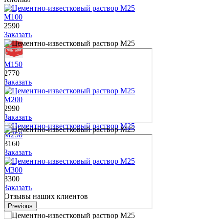
М100
2590
Заказать
М150
2770
Заказать
М200
2990
Заказать
М250
3160
Заказать
М300
3300
Заказать
Отзывы наших клиентов
Previous