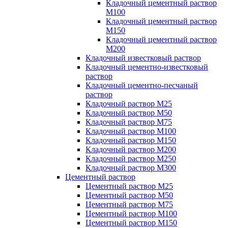
Кладочный цементный раствор
М100
Кладочный цементный раствор
М150
Кладочный цементный раствор
М200
Кладочный известковый раствор
Кладочный цементно-известковый
раствор
Кладочный цементно-песчаный
раствор
Кладочный раствор М25
Кладочный раствор М50
Кладочный раствор М75
Кладочный раствор М100
Кладочный раствор М150
Кладочный раствор М200
Кладочный раствор М250
Кладочный раствор М300
Цементный раствор
Цементный раствор М25
Цементный раствор М50
Цементный раствор М75
Цементный раствор М100
Цементный раствор М150