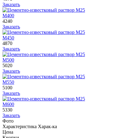
Заказать
М400
4240
Заказать
М450
4870
Заказать
М500
5020
Заказать
М550
5100
Заказать
М600
5330
Заказать
Фото
Характеристика
Харак-ка
Цена
Кнопки