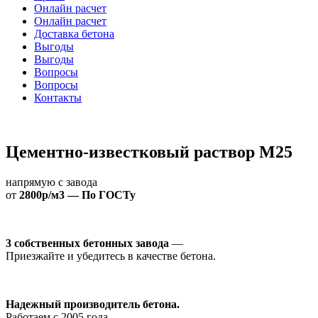
Онлайн расчет
Онлайн расчет
Доставка бетона
Выгоды
Выгоды
Вопросы
Вопросы
Контакты
Цементно-известковый раствор М25
напрямую с завода
от
2800р/м3 — По ГОСТу
3 собственных бетонных завода
—
Приезжайте и убедитесь в качестве бетона.
Надежный производитель бетона.
Работаем с 2005 года.