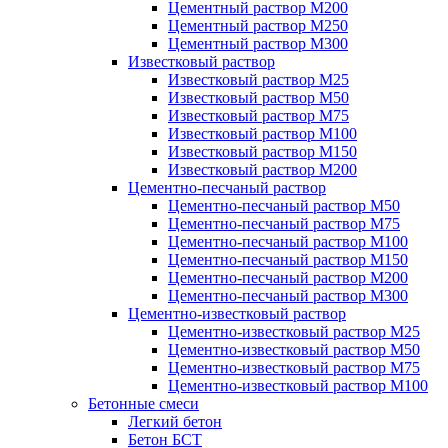
Цементный раствор М200
Цементный раствор М250
Цементный раствор М300
Известковый раствор
Известковый раствор М25
Известковый раствор М50
Известковый раствор М75
Известковый раствор М100
Известковый раствор М150
Известковый раствор М200
Цементно-песчаный раствор
Цементно-песчаный раствор М50
Цементно-песчаный раствор М75
Цементно-песчаный раствор М100
Цементно-песчаный раствор М150
Цементно-песчаный раствор М200
Цементно-песчаный раствор М300
Цементно-известковый раствор
Цементно-известковый раствор М25
Цементно-известковый раствор М50
Цементно-известковый раствор М75
Цементно-известковый раствор М100
Бетонные смеси
Легкий бетон
Бетон БСТ