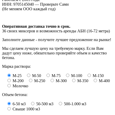
ИНН: 9705145040 — Проверьте Сами
(Не меняем ООО каждый год)
Оперативная доставка точно в срок.
36 своих миксеров и возможность аренды АБН (16-72 метра)
Заполните данные - получите лучшее предложение на рынке!
Мы сделаем лучшую цену на требуемую марку. Если Вам
дадут цену ниже, обязательно проверяйте объем и качество
бетона.
Марка раствора:
М-25
М-50
М-75
М-100
М-150
М-200
М-250
М-300
М-350
М-400
Молочко
Объем бетона:
6-50 м3
50-500 м3
500-1.000 м3
Свыше 1000 м3