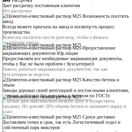
Рассрочка
Дает рассрочку постоянным клиентам
Нет рассрочки
Возможность посетить
завод
Всегда можете приехать на завод и посмотреть процесс
производства
Всячески пытается свести разговор, чтобы избежать
посещения завода
Предоставление
закрывающих документов Юр.лицам
Предоставляем все необходимые закрывающие документы,
чтобы у Вас не было проблем с бухгалтерией
Тяжело добиться закрывающих документов, так как
бухгалтерия не ведется
Качество бетона и
объем
Заводы дорожат своей репутацией и постоянными клиентами,
поэтому работают без недолива и бетоном по ГОСТу
С целью дать максимально низкую цену и осуществить
продажу: Не довозят 20% объема бетона и занижают марку и
класс
Сроки доставки
Доставляем точно в срок, так есть Логистичемкий отдел и
собственный парк миксеров