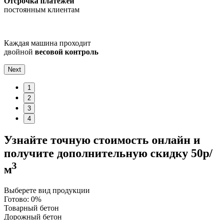
Отсрочка платежей
постоянным клиентам
Каждая машина проходит
двойной
весовой контроль
Next
1
2
3
4
Узнайте точную стоимость онлайн и
получите
дополнительную скидку 50р/
3
м
Выберете вид продукции
Готово:
0%
Товарный бетон
Дорожный бетон