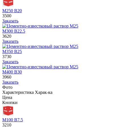
М250 В20
3500
Заказать
М300 В22.5
3620
Заказать
М350 В25
3730
Заказать
М400 В30
3960
Заказать
Фото
Характеристика
Харак-ка
Цена
Кнопки
М100 В7.5
3210