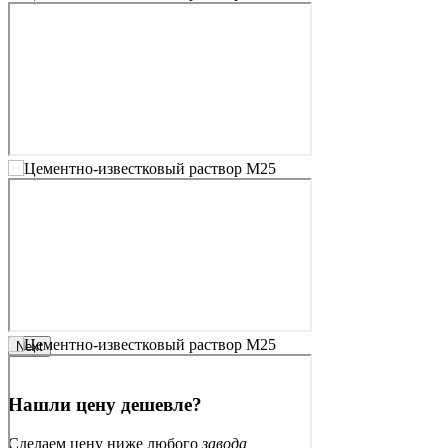
Next
Нашли цену дешевле?
Сделаем цену ниже любого
завода