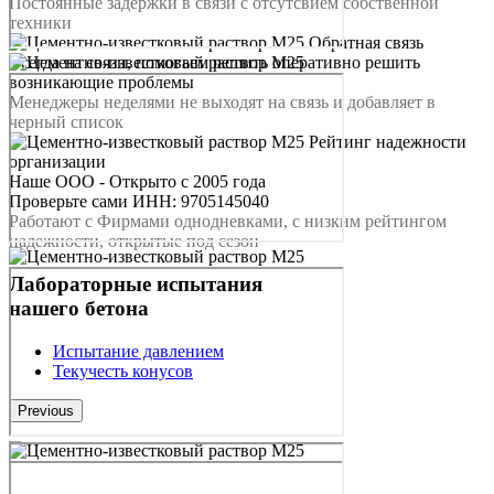
Постоянные задержки в связи с отсутсвием собственной
техники
Обратная связь
Всегда на связи, помогаем решить оперативно решить
возникающие проблемы
Менеджеры неделями не выходят на связь и добавляет в
черный список
Рейтинг надежности
организации
Наше ООО - Открыто с 2005 года
Проверьте сами ИНН: 9705145040
Работают с Фирмами однодневками, с низким рейтингом
надежности, открытые под сезон
Лабораторные испытания
нашего бетона
Испытание давлением
Текучесть конусов
Previous