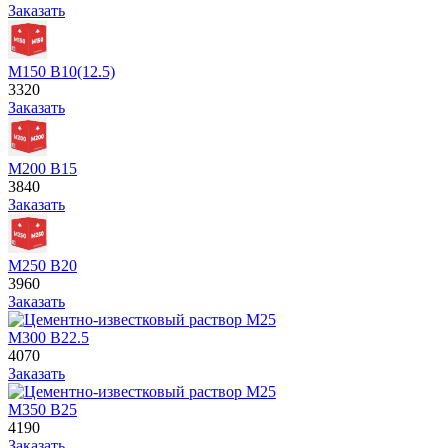
Заказать
М150 В10(12.5)
3320
Заказать
М200 В15
3840
Заказать
М250 В20
3960
Заказать
М300 В22.5
4070
Заказать
М350 В25
4190
Заказать