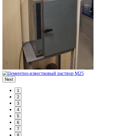
Next
1
2
3
4
5
6
7
8