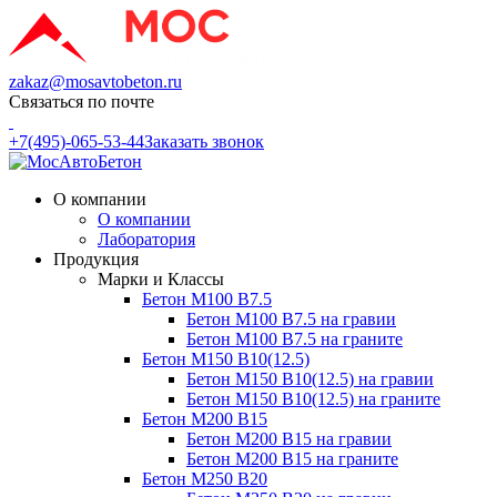
zakaz@mosavtobeton.ru
Связаться по почте
+7(495)-065-53-44
Заказать звонок
О компании
О компании
Лаборатория
Продукция
Марки и Классы
Бетон М100 В7.5
Бетон М100 В7.5 на гравии
Бетон М100 В7.5 на граните
Бетон М150 В10(12.5)
Бетон М150 В10(12.5) на гравии
Бетон М150 В10(12.5) на граните
Бетон М200 В15
Бетон М200 В15 на гравии
Бетон М200 В15 на граните
Бетон М250 В20