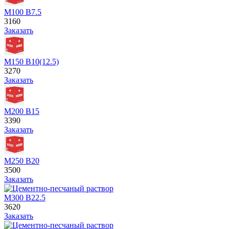
М100 В7.5
3160
Заказать
М150 В10(12.5)
3270
Заказать
М200 В15
3390
Заказать
М250 В20
3500
Заказать
М300 В22.5
3620
Заказать