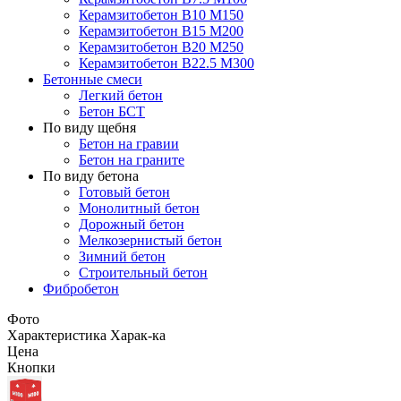
Керамзитобетон В10 М150
Керамзитобетон В15 М200
Керамзитобетон В20 М250
Керамзитобетон В22.5 М300
Бетонные смеси
Легкий бетон
Бетон БСТ
По виду щебня
Бетон на гравии
Бетон на граните
По виду бетона
Готовый бетон
Монолитный бетон
Дорожный бетон
Мелкозернистый бетон
Зимний бетон
Строительный бетон
Фибробетон
Фото
Характеристика
Харак-ка
Цена
Кнопки