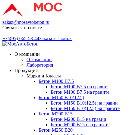
zakaz@mosavtobeton.ru
Связаться по почте
+7(495)-065-53-44
Заказать звонок
О компании
О компании
Лаборатория
Продукция
Марки и Классы
Бетон М100 В7.5
Бетон М100 В7.5 на гравии
Бетон М100 В7.5 на граните
Бетон М150 В10(12.5)
Бетон М150 В10(12.5) на гравии
Бетон М150 В10(12.5) на граните
Бетон М200 В15
Бетон М200 В15 на гравии
Бетон М200 В15 на граните
Бетон М250 В20