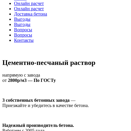
Онлайн расчет
Онлайн расчет
Доставка бетона
Выгоды
Выгоды
Вопросы
Вопросы
Контакты
Цементно-песчаный раствор
напрямую с завода
от
2800р/м3 — По ГОСТу
3 собственных бетонных завода
—
Приезжайте и убедитесь в качестве бетона.
Надежный производитель бетона.
Работаем с 2005 года.