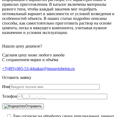
правилах приготовления. В каталог включены материалы
разного типа, чтобы каждый заказчик мог подобрать
оптимальный вариант в зависимости от условий возведения и
особенностей объекта. В наших статьи подробно описаны
способы, как самостоятельно приготовить раствор на основе
цемента, песка и вяжущего компонента, учитывая нужное
назначение и условия эксплуатации.
Нашли цену дешевле?
Сделаем цену ниже любого
завода
С сохранением марки и объёма
+7(495)-065-53-44
zakaz@mosavtobeton.ru
Оставить заявку
Имя
Телефон
Отправить
Даю согласие на обработку своих персональных данных