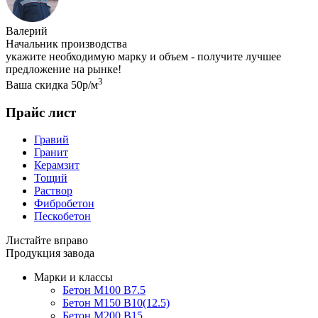
Валерий
Начальник производства
укажите необходимую марку и объем - получите лучшее
предложение на рынке!
3
Ваша скидка 50р/м
Прайс лист
Гравий
Гранит
Керамзит
Тощий
Раствор
Фибробетон
Пескобетон
Листайте вправо
Продукция завода
Марки и классы
Бетон М100 В7.5
Бетон М150 В10(12.5)
Бетон М200 В15