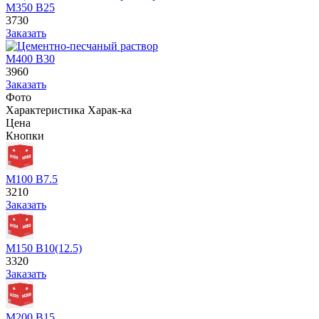
М350 В25
3730
Заказать
М400 В30
3960
Заказать
Фото
Характеристика
Харак-ка
Цена
Кнопки
М100 В7.5
3210
Заказать
М150 В10(12.5)
3320
Заказать
М200 В15