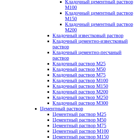
Кладочный цементный раствор
М100
Кладочный цементный раствор
М150
Кладочный цементный раствор
М200
Кладочный известковый раствор
Кладочный цементно-известковый
раствор
Кладочный цементно-песчаный
раствор
Кладочный раствор М25
Кладочный раствор М50
Кладочный раствор М75
Кладочный раствор М100
Кладочный раствор М150
Кладочный раствор М200
Кладочный раствор М250
Кладочный раствор М300
Цементный раствор
Цементный раствор М25
Цементный раствор М50
Цементный раствор М75
Цементный раствор М100
Цементный раствор М150