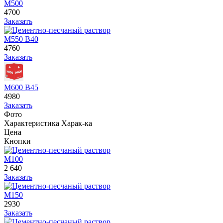
М500
4700
Заказать
М550 В40
4760
Заказать
М600 В45
4980
Заказать
Фото
Характеристика
Харак-ка
Цена
Кнопки
М100
2 640
Заказать
М150
2930
Заказать