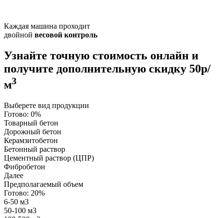
Каждая машина проходит
двойной
весовой контроль
Узнайте точную стоимость онлайн и
получите
дополнительную скидку 50р/
3
м
Выберете вид продукции
Готово:
0%
Товарный бетон
Дорожный бетон
Керамзитобетон
Бетонный раствор
Цементный раствор (ЦПР)
Фибробетон
Далее
Предполагаемый объем
Готово:
20%
6-50 м3
50-100 м3