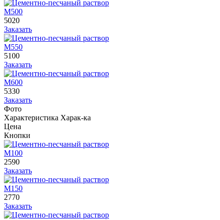
М500
5020
Заказать
М550
5100
Заказать
М600
5330
Заказать
Фото
Характеристика
Харак-ка
Цена
Кнопки
М100
2590
Заказать
М150
2770
Заказать