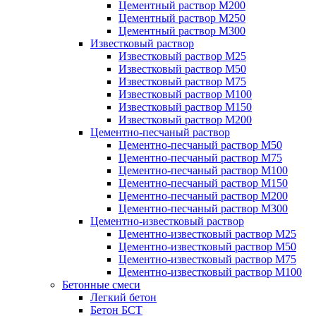
Цементный раствор М200
Цементный раствор М250
Цементный раствор М300
Известковый раствор
Известковый раствор М25
Известковый раствор М50
Известковый раствор М75
Известковый раствор М100
Известковый раствор М150
Известковый раствор М200
Цементно-песчаный раствор
Цементно-песчаный раствор М50
Цементно-песчаный раствор М75
Цементно-песчаный раствор М100
Цементно-песчаный раствор М150
Цементно-песчаный раствор М200
Цементно-песчаный раствор М300
Цементно-известковый раствор
Цементно-известковый раствор М25
Цементно-известковый раствор М50
Цементно-известковый раствор М75
Цементно-известковый раствор М100
Бетонные смеси
Легкий бетон
Бетон БСТ