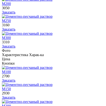
М200
3050
Заказать
М250
3160
Заказать
М300
3310
Заказать
Фото
Характеристика
Харак-ка
Цена
Кнопки
М100
2700
Заказать
М150
2930
Заказать
М200