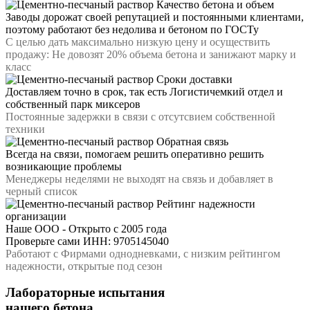
Качество бетона и объем
Заводы дорожат своей репутацией и постоянными клиентами,
поэтому работают без недолива и бетоном по ГОСТу
С целью дать максимально низкую цену и осуществить
продажу: Не довозят 20% объема бетона и занижают марку и
класс
Сроки доставки
Доставляем точно в срок, так есть Логистичемкий отдел и
собственный парк миксеров
Постоянные задержки в связи с отсутсвием собственной
техники
Обратная связь
Всегда на связи, помогаем решить оперативно решить
возникающие проблемы
Менеджеры неделями не выходят на связь и добавляет в
черный список
Рейтинг надежности
организации
Наше ООО - Открыто с 2005 года
Проверьте сами ИНН: 9705145040
Работают с Фирмами однодневками, с низким рейтингом
надежности, открытые под сезон
Лабораторные испытания
нашего бетона