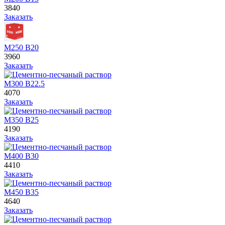
3840
Заказать
М250 В20
3960
Заказать
М300 В22.5
4070
Заказать
М350 В25
4190
Заказать
М400 В30
4410
Заказать
М450 В35
4640
Заказать