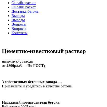
Онлайн расчет
Онлайн расчет
Доставка бетона
Выгоды
Выгоды
Вопросы
Вопросы
Контакты
Цементно-известковый раствор
напрямую с завода
от
2800р/м3 — По ГОСТу
3 собственных бетонных завода
—
Приезжайте и убедитесь в качестве бетона.
Надежный производитель бетона.
Работаем с 2005 года.