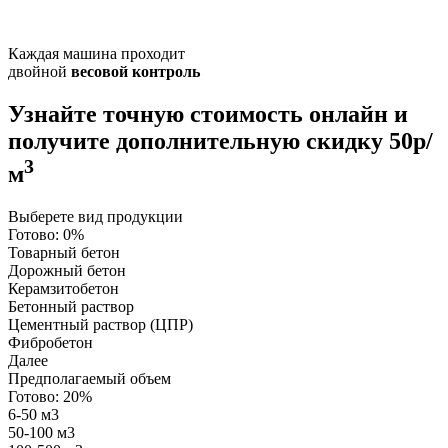
Каждая машина проходит
двойной
весовой контроль
Узнайте точную стоимость онлайн и
получите
дополнительную скидку 50р/
3
м
Выберете вид продукции
Готово:
0%
Товарный бетон
Дорожный бетон
Керамзитобетон
Бетонный раствор
Цементный раствор (ЦПР)
Фибробетон
Далее
Предполагаемый объем
Готово:
20%
6-50 м3
50-100 м3