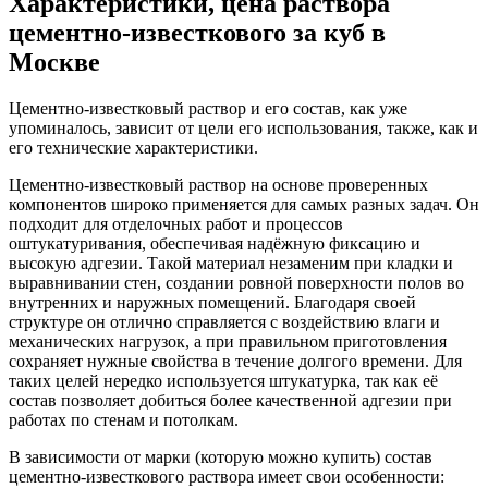
Характеристики, цена раствора
цементно-известкового за куб в
Москве
Цементно-известковый раствор и его состав, как уже
упоминалось, зависит от цели его использования, также, как и
его технические характеристики.
Цементно-известковый раствор на основе проверенных
компонентов широко применяется для самых разных задач. Он
подходит для отделочных работ и процессов
оштукатуривания, обеспечивая надёжную фиксацию и
высокую адгезии. Такой материал незаменим при кладки и
выравнивании стен, создании ровной поверхности полов во
внутренних и наружных помещений. Благодаря своей
структуре он отлично справляется с воздействию влаги и
механических нагрузок, а при правильном приготовления
сохраняет нужные свойства в течение долгого времени. Для
таких целей нередко используется штукатурка, так как её
состав позволяет добиться более качественной адгезии при
работах по стенам и потолкам.
В зависимости от марки (которую можно купить) состав
цементно-известкового раствора имеет свои особенности: