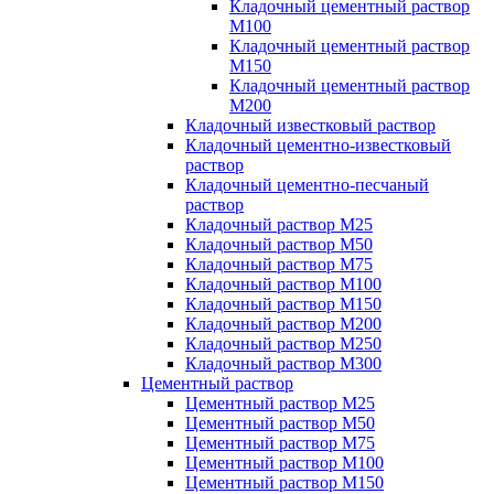
Кладочный цементный раствор
М100
Кладочный цементный раствор
М150
Кладочный цементный раствор
М200
Кладочный известковый раствор
Кладочный цементно-известковый
раствор
Кладочный цементно-песчаный
раствор
Кладочный раствор М25
Кладочный раствор М50
Кладочный раствор М75
Кладочный раствор М100
Кладочный раствор М150
Кладочный раствор М200
Кладочный раствор М250
Кладочный раствор М300
Цементный раствор
Цементный раствор М25
Цементный раствор М50
Цементный раствор М75
Цементный раствор М100
Цементный раствор М150