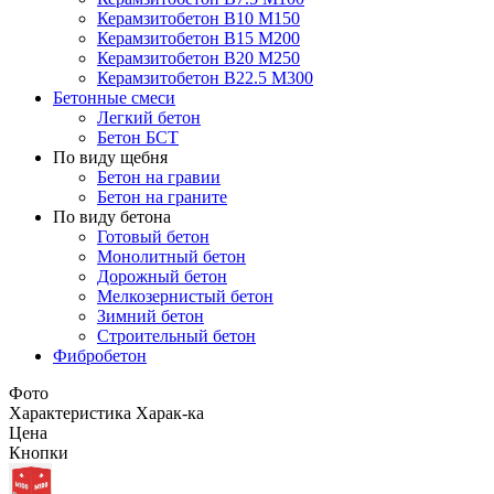
Керамзитобетон В10 М150
Керамзитобетон В15 М200
Керамзитобетон В20 М250
Керамзитобетон В22.5 М300
Бетонные смеси
Легкий бетон
Бетон БСТ
По виду щебня
Бетон на гравии
Бетон на граните
По виду бетона
Готовый бетон
Монолитный бетон
Дорожный бетон
Мелкозернистый бетон
Зимний бетон
Строительный бетон
Фибробетон
Фото
Характеристика
Харак-ка
Цена
Кнопки