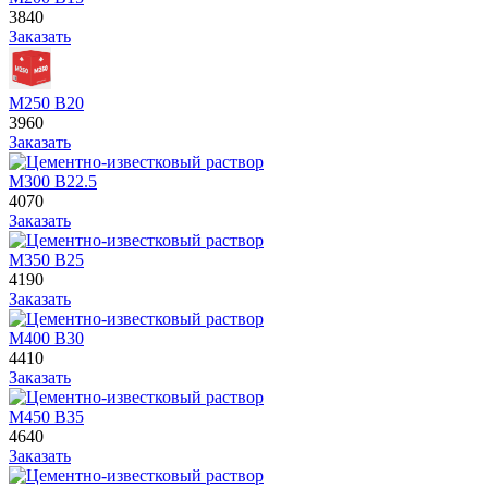
3840
Заказать
М250 В20
3960
Заказать
М300 В22.5
4070
Заказать
М350 В25
4190
Заказать
М400 В30
4410
Заказать
М450 В35
4640
Заказать