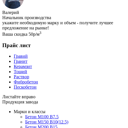
Валерий
Начальник производства
укажите необходимую марку и объем - получите лучшее
предложение на рынке!
3
Ваша скидка 50р/м
Прайс лист
Гравий
Гранит
Керамзит
Тощий
Раствор
Фибробетон
Пескобетон
Листайте вправо
Продукция завода
Марки и классы
Бетон М100 В7.5
Бетон М150 В10(12.5)
Бетон М200 В15