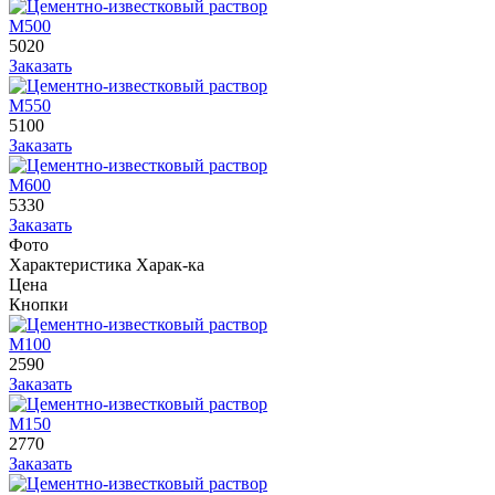
М500
5020
Заказать
М550
5100
Заказать
М600
5330
Заказать
Фото
Характеристика
Харак-ка
Цена
Кнопки
М100
2590
Заказать
М150
2770
Заказать