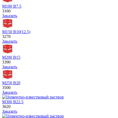
М100 В7.5
3160
Заказать
М150 В10(12.5)
3270
Заказать
М200 В15
3390
Заказать
М250 В20
3500
Заказать
М300 В22.5
3620
Заказать