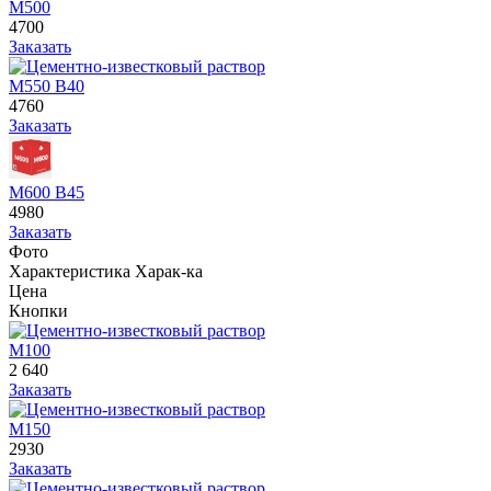
М500
4700
Заказать
М550 В40
4760
Заказать
М600 В45
4980
Заказать
Фото
Характеристика
Харак-ка
Цена
Кнопки
М100
2 640
Заказать
М150
2930
Заказать