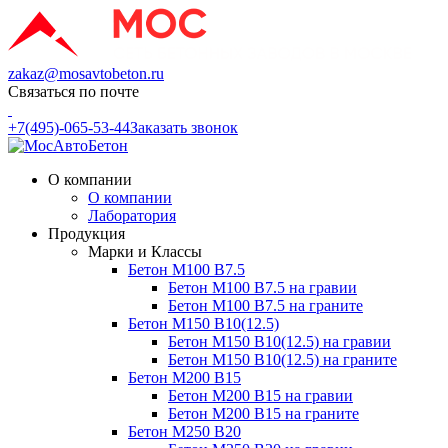
zakaz@mosavtobeton.ru
Связаться по почте
+7(495)-065-53-44
Заказать звонок
О компании
О компании
Лаборатория
Продукция
Марки и Классы
Бетон М100 В7.5
Бетон М100 В7.5 на гравии
Бетон М100 В7.5 на граните
Бетон М150 В10(12.5)
Бетон М150 В10(12.5) на гравии
Бетон М150 В10(12.5) на граните
Бетон М200 В15
Бетон М200 В15 на гравии
Бетон М200 В15 на граните
Бетон М250 В20