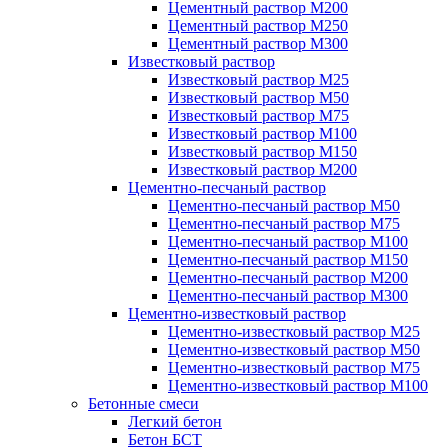
Цементный раствор М200
Цементный раствор М250
Цементный раствор М300
Известковый раствор
Известковый раствор М25
Известковый раствор М50
Известковый раствор М75
Известковый раствор М100
Известковый раствор М150
Известковый раствор М200
Цементно-песчаный раствор
Цементно-песчаный раствор М50
Цементно-песчаный раствор М75
Цементно-песчаный раствор М100
Цементно-песчаный раствор М150
Цементно-песчаный раствор М200
Цементно-песчаный раствор М300
Цементно-известковый раствор
Цементно-известковый раствор М25
Цементно-известковый раствор М50
Цементно-известковый раствор М75
Цементно-известковый раствор М100
Бетонные смеси
Легкий бетон
Бетон БСТ