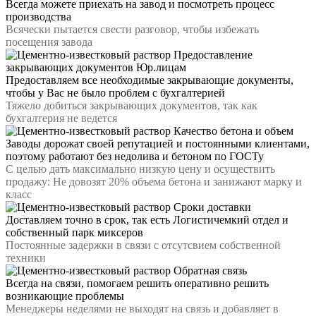
Всегда можете приехать на завод и посмотреть процесс
производства
Всячески пытается свести разговор, чтобы избежать
посещения завода
Предоставление
закрывающих документов Юр.лицам
Предоставляем все необходимые закрывающие документы,
чтобы у Вас не было проблем с бухгалтерией
Тяжело добиться закрывающих документов, так как
бухгалтерия не ведется
Качество бетона и объем
Заводы дорожат своей репутацией и постоянными клиентами,
поэтому работают без недолива и бетоном по ГОСТу
С целью дать максимально низкую цену и осуществить
продажу: Не довозят 20% объема бетона и занижают марку и
класс
Сроки доставки
Доставляем точно в срок, так есть Логистичемкий отдел и
собственный парк миксеров
Постоянные задержки в связи с отсутсвием собственной
техники
Обратная связь
Всегда на связи, помогаем решить оперативно решить
возникающие проблемы
Менеджеры неделями не выходят на связь и добавляет в