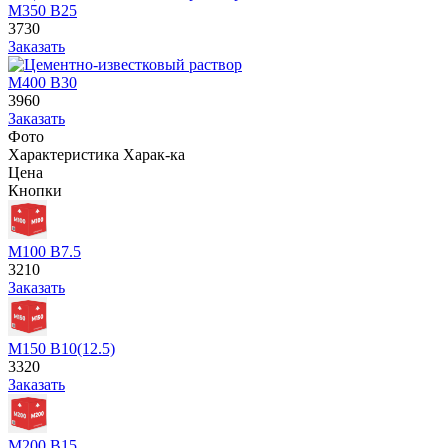
М350 В25
3730
Заказать
М400 В30
3960
Заказать
Фото
Характеристика
Харак-ка
Цена
Кнопки
М100 В7.5
3210
Заказать
М150 В10(12.5)
3320
Заказать
М200 В15