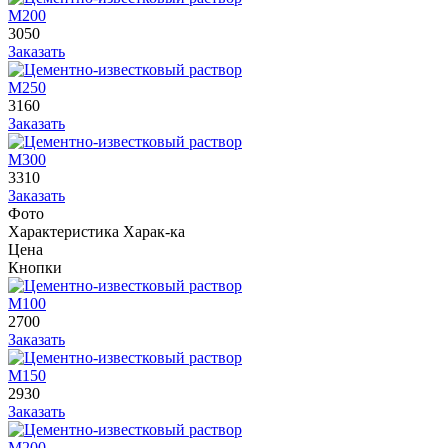
М200
3050
Заказать
М250
3160
Заказать
М300
3310
Заказать
Фото
Характеристика
Харак-ка
Цена
Кнопки
М100
2700
Заказать
М150
2930
Заказать
М200