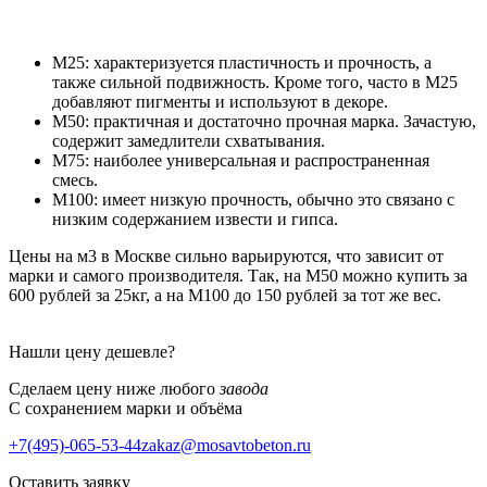
М25: характеризуется пластичность и прочность, а
также сильной подвижность. Кроме того, часто в М25
добавляют пигменты и используют в декоре.
М50: практичная и достаточно прочная марка. Зачастую,
содержит замедлители схватывания.
М75: наиболее универсальная и распространенная
смесь.
М100: имеет низкую прочность, обычно это связано с
низким содержанием извести и гипса.
Цены на м3 в Москве сильно варьируются, что зависит от
марки и самого производителя. Так, на М50 можно купить за
600 рублей за 25кг, а на М100 до 150 рублей за тот же вес.
Нашли цену дешевле?
Сделаем цену ниже любого
завода
С сохранением марки и объёма
+7(495)-065-53-44
zakaz@mosavtobeton.ru
Оставить заявку