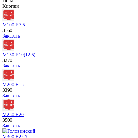
Цена
Кнопки
М100 В7.5
3160
Заказать
М150 В10(12.5)
3270
Заказать
М200 В15
3390
Заказать
М250 В20
3500
Заказать
М300 В22.5