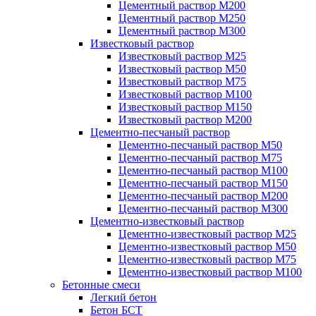
Цементный раствор М200
Цементный раствор М250
Цементный раствор М300
Известковый раствор
Известковый раствор М25
Известковый раствор М50
Известковый раствор М75
Известковый раствор М100
Известковый раствор М150
Известковый раствор М200
Цементно-песчаный раствор
Цементно-песчаный раствор М50
Цементно-песчаный раствор М75
Цементно-песчаный раствор М100
Цементно-песчаный раствор М150
Цементно-песчаный раствор М200
Цементно-песчаный раствор М300
Цементно-известковый раствор
Цементно-известковый раствор М25
Цементно-известковый раствор М50
Цементно-известковый раствор М75
Цементно-известковый раствор М100
Бетонные смеси
Легкий бетон
Бетон БСТ