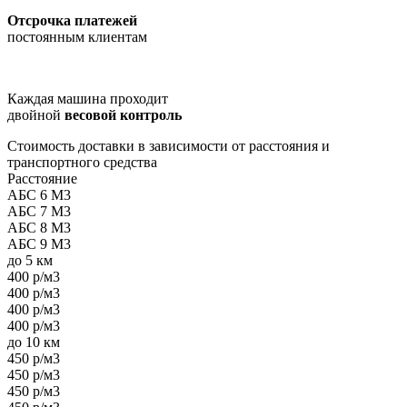
Отсрочка платежей
постоянным клиентам
Каждая машина проходит
двойной
весовой контроль
Стоимость доставки в зависимости от расстояния и
транспортного средства
Расстояние
АБС 6 М3
АБС 7 М3
АБС 8 М3
АБС 9 М3
до 5 км
400 р/м3
400 р/м3
400 р/м3
400 р/м3
до 10 км
450 р/м3
450 р/м3
450 р/м3