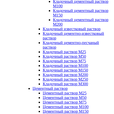
Кладочный цементный раствор
М100
Кладочный цементный раствор
М150
Кладочный цементный раствор
М200
Кладочный известковый раствор
Кладочный цементно-известковый
раствор
Кладочный цементно-песчаный
раствор
Кладочный раствор М25
Кладочный раствор М50
Кладочный раствор М75
Кладочный раствор М100
Кладочный раствор М150
Кладочный раствор М200
Кладочный раствор М250
Кладочный раствор М300
Цементный раствор
Цементный раствор М25
Цементный раствор М50
Цементный раствор М75
Цементный раствор М100
Цементный раствор М150