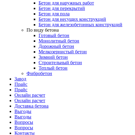
Бетон для наружных работ
Бетон для перекрытий
Бетон для пола
Бетон для несущих конструкций
Бетон для железобетонных конструкций
По виду бетона
Готовый бетон
Монолитный бетон
Дорожный бетон
Мелкозернистый бетон
Зимний бетон
Строительный бетон
Теплый бетон
Фибробетон
Завод
Прайс
Прайс
Онлайн расчет
Онлайн расчет
Доставка бетона
Выгоды
Выгоды
Вопросы
Вопросы
Контакты