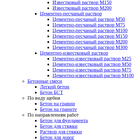
Известковый раствор М150
Известковый раствор М200
Цементно-песчаный раствор
Цементно-песчаный раствор М50
Цементно-песчаный раствор М75
Цементно-песчаный раствор М100
Цементно-песчаный раствор М150
Цементно-песчаный раствор М200
Цементно-песчаный раствор М300
Цементно-известковый раствор
Цементно-известковый раствор М25
Цементно-известковый раствор М50
Цементно-известковый раствор М75
Цементно-известковый раствор М100
Бетонные смеси
Легкий бетон
Бетон БСТ
По виду щебня
Бетон на гравии
Бетон на граните
По направлениям работ
Бетон для фундамента
Бетон для стяжки
Раствор для стяжки
Бетон для дорог