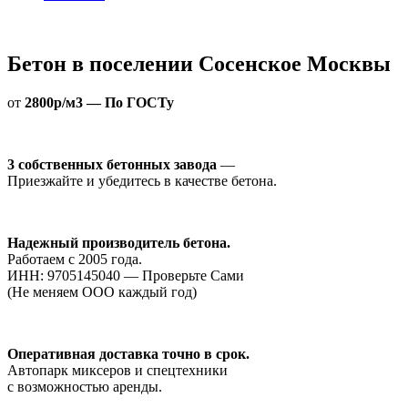
Бетон в поселении Сосенское Москвы
от
2800р/м3 — По ГОСТу
3 собственных бетонных завода
—
Приезжайте и убедитесь в качестве бетона.
Надежный производитель бетона.
Работаем с 2005 года.
ИНН: 9705145040 — Проверьте Сами
(Не меняем ООО каждый год)
Оперативная доставка точно в срок.
Автопарк миксеров и спецтехники
с возможностью аренды.