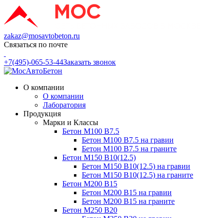
zakaz@mosavtobeton.ru
Связаться по почте
+7(495)-065-53-44
Заказать звонок
О компании
О компании
Лаборатория
Продукция
Марки и Классы
Бетон М100 В7.5
Бетон М100 В7.5 на гравии
Бетон М100 В7.5 на граните
Бетон М150 В10(12.5)
Бетон М150 В10(12.5) на гравии
Бетон М150 В10(12.5) на граните
Бетон М200 В15
Бетон М200 В15 на гравии
Бетон М200 В15 на граните
Бетон М250 В20