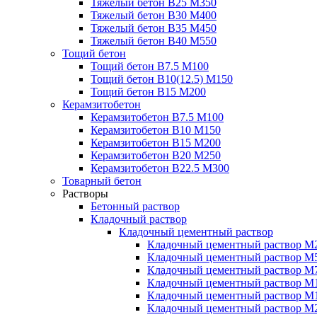
Тяжелый бетон В25 М350
Тяжелый бетон В30 М400
Тяжелый бетон В35 М450
Тяжелый бетон В40 М550
Тощий бетон
Тощий бетон В7.5 М100
Тощий бетон В10(12.5) М150
Тощий бетон В15 М200
Керамзитобетон
Керамзитобетон В7.5 М100
Керамзитобетон В10 М150
Керамзитобетон В15 М200
Керамзитобетон В20 М250
Керамзитобетон В22.5 М300
Товарный бетон
Растворы
Бетонный раствор
Кладочный раствор
Кладочный цементный раствор
Кладочный цементный раствор М
Кладочный цементный раствор М
Кладочный цементный раствор М
Кладочный цементный раствор М
Кладочный цементный раствор М
Кладочный цементный раствор М