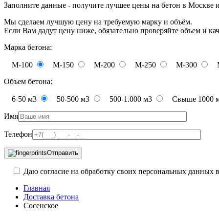
Заполните данные - получите лучшее цены на бетон в Москве 
Мы сделаем лучшую цену на требуемую марку и объём.
Если Вам дадут цену ниже, обязательно проверяйте объем и ка
Марка бетона:
М-100
М-150
М-200
М-250
М-300
Объем бетона:
6-50 м3
50-500 м3
500-1.000 м3
Свыше 1000 
Имя
Телефон
Отправить
Даю согласие на обработку своих персональных данных в
Главная
Доставка бетона
Сосенское