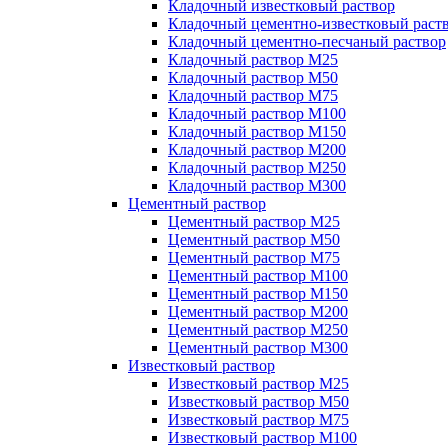
Кладочный известковый раствор
Кладочный цементно-известковый раст
Кладочный цементно-песчаный раствор
Кладочный раствор М25
Кладочный раствор М50
Кладочный раствор М75
Кладочный раствор М100
Кладочный раствор М150
Кладочный раствор М200
Кладочный раствор М250
Кладочный раствор М300
Цементный раствор
Цементный раствор М25
Цементный раствор М50
Цементный раствор М75
Цементный раствор М100
Цементный раствор М150
Цементный раствор М200
Цементный раствор М250
Цементный раствор М300
Известковый раствор
Известковый раствор М25
Известковый раствор М50
Известковый раствор М75
Известковый раствор М100