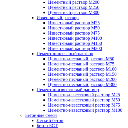
Цементный раствор М200
Цементный раствор М250
Цементный раствор М300
Известковый раствор
Известковый раствор М25
Известковый раствор М50
Известковый раствор М75
Известковый раствор М100
Известковый раствор М150
Известковый раствор М200
Цементно-песчаный раствор
Цементно-песчаный раствор М50
Цементно-песчаный раствор М75
Цементно-песчаный раствор М100
Цементно-песчаный раствор М150
Цементно-песчаный раствор М200
Цементно-песчаный раствор М300
Цементно-известковый раствор
Цементно-известковый раствор М25
Цементно-известковый раствор М50
Цементно-известковый раствор М75
Цементно-известковый раствор М100
Бетонные смеси
Легкий бетон
Бетон БСТ