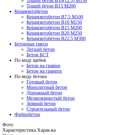
Тощий бетон В10(12.5) М150
Тощий бетон В15 М200
Керамзитобетон
Керамзитобетон В7.5 М100
Керамзитобетон В10 М150
Керамзитобетон В15 М200
Керамзитобетон В20 М250
Керамзитобетон В22.5 М300
Бетонные смеси
Легкий бетон
Бетон БСТ
По виду щебня
Бетон на гравии
Бетон на граните
По виду бетона
Готовый бетон
Монолитный бетон
Дорожный бетон
Мелкозернистый бетон
Зимний бетон
Строительный бетон
Фибробетон
Фото
Характеристика
Харак-ка