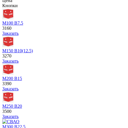
Цена
Кнопки
М100 В7.5
3160
Заказать
М150 В10(12.5)
3270
Заказать
М200 В15
3390
Заказать
М250 В20
3500
Заказать
М300 В22.5