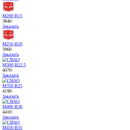
М200 В15
3840
Заказать
М250 В20
3960
Заказать
М300 В22.5
4070
Заказать
М350 В25
4190
Заказать
М400 В30
4410
Заказать
М450 В35