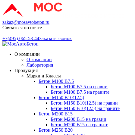
zakaz@mosavtobeton.ru
Связаться по почте
+7(495)-065-53-44
Заказать звонок
О компании
О компании
Лаборатория
Продукция
Марки и Классы
Бетон М100 В7.5
Бетон М100 В7.5 на гравии
Бетон М100 В7.5 на граните
Бетон М150 В10(12.5)
Бетон М150 В10(12.5) на гравии
Бетон М150 В10(12.5) на граните
Бетон М200 В15
Бетон М200 В15 на гравии
Бетон М200 В15 на граните
Бетон М250 В20