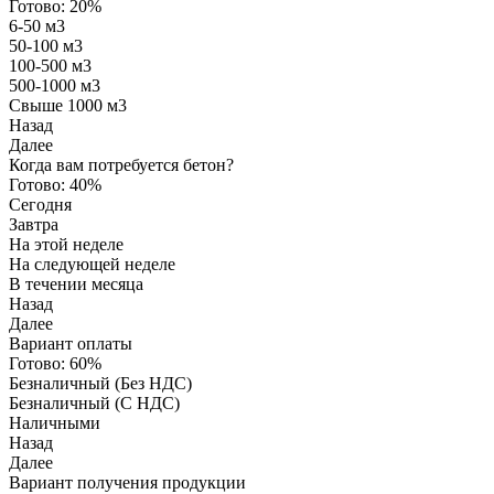
Готово:
20%
6-50 м3
50-100 м3
100-500 м3
500-1000 м3
Свыше 1000 м3
Назад
Далее
Когда вам потребуется бетон?
Готово:
40%
Сегодня
Завтра
На этой неделе
На следующей неделе
В течении месяца
Назад
Далее
Вариант оплаты
Готово:
60%
Безналичный (Без НДС)
Безналичный (С НДС)
Наличными
Назад
Далее
Вариант получения продукции