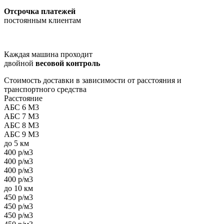
Отсрочка платежей
постоянным клиентам
Каждая машина проходит
двойной
весовой контроль
Стоимость доставки в зависимости от расстояния и
транспортного средства
Расстояние
АБС 6 М3
АБС 7 М3
АБС 8 М3
АБС 9 М3
до 5 км
400 р/м3
400 р/м3
400 р/м3
400 р/м3
до 10 км
450 р/м3
450 р/м3
450 р/м3