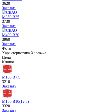
3620
Заказать
М350 В25
3730
Заказать
М400 В30
3960
Заказать
Фото
Характеристика
Харак-ка
Цена
Кнопки
М100 В7.5
3210
Заказать
М150 В10(12.5)
3320
Заказать