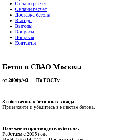
Онлайн расчет
Онлайн расчет
Доставка бетона
Выгоды
Выгоды
Вопросы
Вопросы
Контакты
Бетон в СВАО Москвы
от
2800р/м3 — По ГОСТу
3 собственных бетонных завода
—
Приезжайте и убедитесь в качестве бетона.
Надежный производитель бетона.
Работаем с 2005 года.
ИНН: 9705145040 — Проверьте Сами