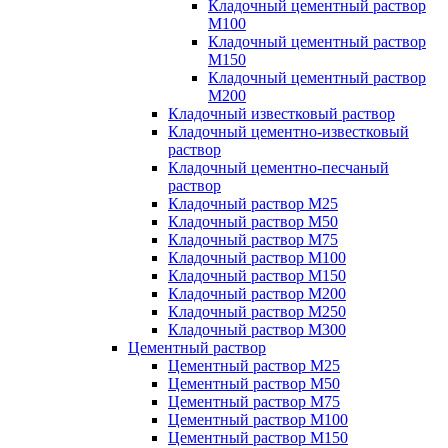
Кладочный цементный раствор
М100
Кладочный цементный раствор
М150
Кладочный цементный раствор
М200
Кладочный известковый раствор
Кладочный цементно-известковый
раствор
Кладочный цементно-песчаный
раствор
Кладочный раствор М25
Кладочный раствор М50
Кладочный раствор М75
Кладочный раствор М100
Кладочный раствор М150
Кладочный раствор М200
Кладочный раствор М250
Кладочный раствор М300
Цементный раствор
Цементный раствор М25
Цементный раствор М50
Цементный раствор М75
Цементный раствор М100
Цементный раствор М150