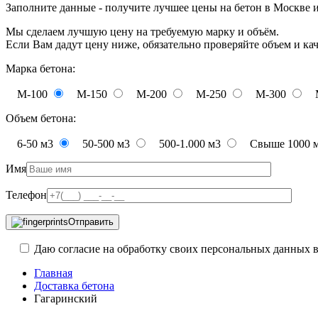
Заполните данные - получите лучшее цены на бетон в Москве 
Мы сделаем лучшую цену на требуемую марку и объём.
Если Вам дадут цену ниже, обязательно проверяйте объем и ка
Марка бетона:
М-100
М-150
М-200
М-250
М-300
Объем бетона:
6-50 м3
50-500 м3
500-1.000 м3
Свыше 1000 
Имя
Телефон
Отправить
Даю согласие на обработку своих персональных данных в
Главная
Доставка бетона
Гагаринский