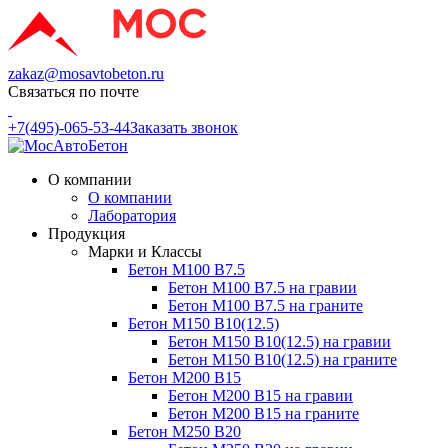
zakaz@mosavtobeton.ru
Связаться по почте
+7(495)-065-53-44
Заказать звонок
О компании
О компании
Лаборатория
Продукция
Марки и Классы
Бетон М100 В7.5
Бетон М100 В7.5 на гравии
Бетон М100 В7.5 на граните
Бетон М150 В10(12.5)
Бетон М150 В10(12.5) на гравии
Бетон М150 В10(12.5) на граните
Бетон М200 В15
Бетон М200 В15 на гравии
Бетон М200 В15 на граните
Бетон М250 В20