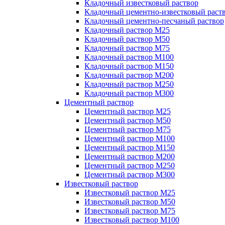
Кладочный известковый раствор
Кладочный цементно-известковый раст
Кладочный цементно-песчаный раствор
Кладочный раствор М25
Кладочный раствор М50
Кладочный раствор М75
Кладочный раствор М100
Кладочный раствор М150
Кладочный раствор М200
Кладочный раствор М250
Кладочный раствор М300
Цементный раствор
Цементный раствор М25
Цементный раствор М50
Цементный раствор М75
Цементный раствор М100
Цементный раствор М150
Цементный раствор М200
Цементный раствор М250
Цементный раствор М300
Известковый раствор
Известковый раствор М25
Известковый раствор М50
Известковый раствор М75
Известковый раствор М100