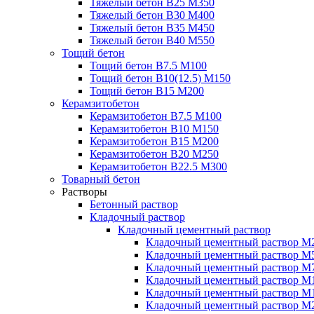
Тяжелый бетон В25 М350
Тяжелый бетон В30 М400
Тяжелый бетон В35 М450
Тяжелый бетон В40 М550
Тощий бетон
Тощий бетон В7.5 М100
Тощий бетон В10(12.5) М150
Тощий бетон В15 М200
Керамзитобетон
Керамзитобетон В7.5 М100
Керамзитобетон В10 М150
Керамзитобетон В15 М200
Керамзитобетон В20 М250
Керамзитобетон В22.5 М300
Товарный бетон
Растворы
Бетонный раствор
Кладочный раствор
Кладочный цементный раствор
Кладочный цементный раствор М
Кладочный цементный раствор М
Кладочный цементный раствор М
Кладочный цементный раствор М
Кладочный цементный раствор М
Кладочный цементный раствор М