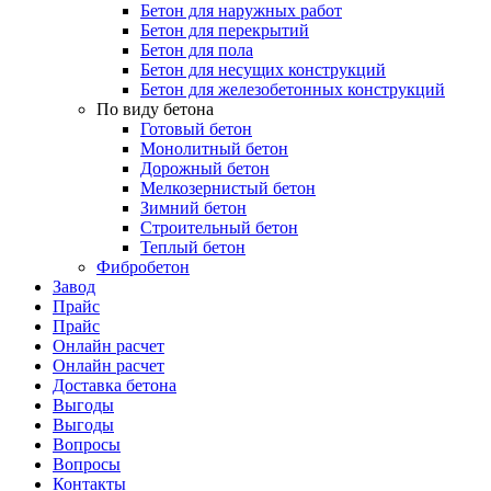
Бетон для наружных работ
Бетон для перекрытий
Бетон для пола
Бетон для несущих конструкций
Бетон для железобетонных конструкций
По виду бетона
Готовый бетон
Монолитный бетон
Дорожный бетон
Мелкозернистый бетон
Зимний бетон
Строительный бетон
Теплый бетон
Фибробетон
Завод
Прайс
Прайс
Онлайн расчет
Онлайн расчет
Доставка бетона
Выгоды
Выгоды
Вопросы
Вопросы
Контакты