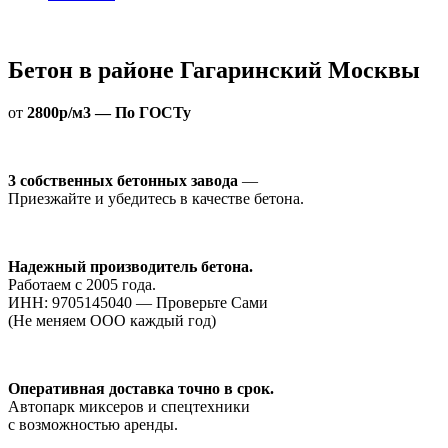
Бетон в районе Гагаринский Москвы
от
2800р/м3 — По ГОСТу
3 собственных бетонных завода
—
Приезжайте и убедитесь в качестве бетона.
Надежный производитель бетона.
Работаем с 2005 года.
ИНН: 9705145040 — Проверьте Сами
(Не меняем ООО каждый год)
Оперативная доставка точно в срок.
Автопарк миксеров и спецтехники
с возможностью аренды.