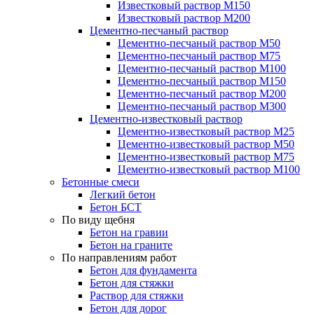
Известковый раствор М150
Известковый раствор М200
Цементно-песчаный раствор
Цементно-песчаный раствор М50
Цементно-песчаный раствор М75
Цементно-песчаный раствор М100
Цементно-песчаный раствор М150
Цементно-песчаный раствор М200
Цементно-песчаный раствор М300
Цементно-известковый раствор
Цементно-известковый раствор М25
Цементно-известковый раствор М50
Цементно-известковый раствор М75
Цементно-известковый раствор М100
Бетонные смеси
Легкий бетон
Бетон БСТ
По виду щебня
Бетон на гравии
Бетон на граните
По направлениям работ
Бетон для фундамента
Бетон для стяжки
Раствор для стяжки
Бетон для дорог