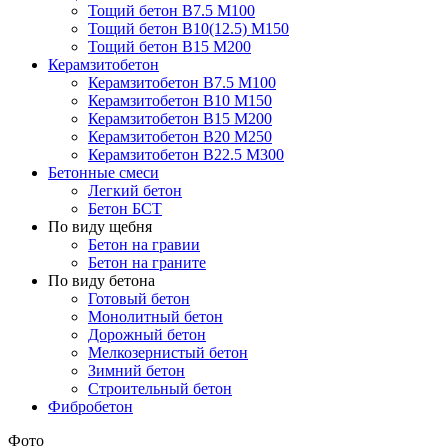
Тощий бетон В7.5 М100
Тощий бетон В10(12.5) М150
Тощий бетон В15 М200
Керамзитобетон
Керамзитобетон В7.5 М100
Керамзитобетон В10 М150
Керамзитобетон В15 М200
Керамзитобетон В20 М250
Керамзитобетон В22.5 М300
Бетонные смеси
Легкий бетон
Бетон БСТ
По виду щебня
Бетон на гравии
Бетон на граните
По виду бетона
Готовый бетон
Монолитный бетон
Дорожный бетон
Мелкозернистый бетон
Зимний бетон
Строительный бетон
Фибробетон
Фото