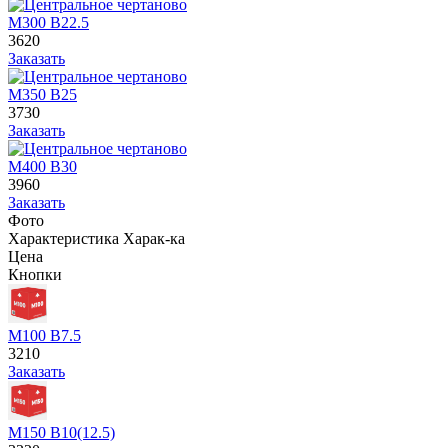
М300 В22.5
3620
Заказать
М350 В25
3730
Заказать
М400 В30
3960
Заказать
Фото
Характеристика
Харак-ка
Цена
Кнопки
М100 В7.5
3210
Заказать
М150 В10(12.5)