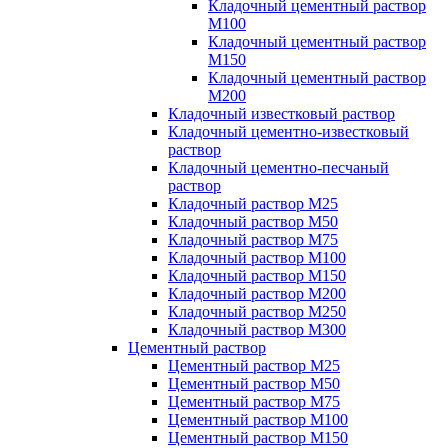
Кладочный цементный раствор
М100
Кладочный цементный раствор
М150
Кладочный цементный раствор
М200
Кладочный известковый раствор
Кладочный цементно-известковый
раствор
Кладочный цементно-песчаный
раствор
Кладочный раствор М25
Кладочный раствор М50
Кладочный раствор М75
Кладочный раствор М100
Кладочный раствор М150
Кладочный раствор М200
Кладочный раствор М250
Кладочный раствор М300
Цементный раствор
Цементный раствор М25
Цементный раствор М50
Цементный раствор М75
Цементный раствор М100
Цементный раствор М150