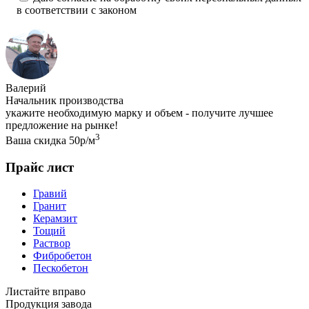
в соответствии с законом
Валерий
Начальник производства
укажите необходимую марку и объем - получите лучшее
предложение на рынке!
3
Ваша скидка 50р/м
Прайс лист
Гравий
Гранит
Керамзит
Тощий
Раствор
Фибробетон
Пескобетон
Листайте вправо
Продукция завода