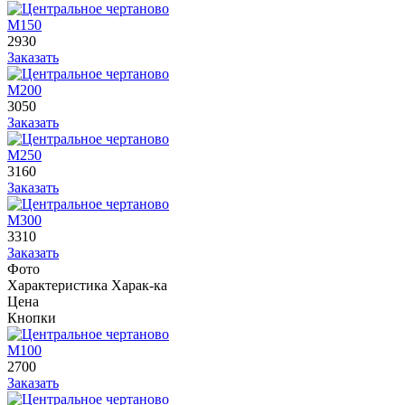
М150
2930
Заказать
М200
3050
Заказать
М250
3160
Заказать
М300
3310
Заказать
Фото
Характеристика
Харак-ка
Цена
Кнопки
М100
2700
Заказать