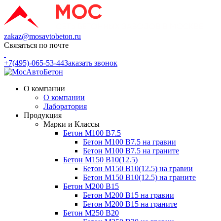
zakaz@mosavtobeton.ru
Связаться по почте
+7(495)-065-53-44
Заказать звонок
О компании
О компании
Лаборатория
Продукция
Марки и Классы
Бетон М100 В7.5
Бетон М100 В7.5 на гравии
Бетон М100 В7.5 на граните
Бетон М150 В10(12.5)
Бетон М150 В10(12.5) на гравии
Бетон М150 В10(12.5) на граните
Бетон М200 В15
Бетон М200 В15 на гравии
Бетон М200 В15 на граните
Бетон М250 В20