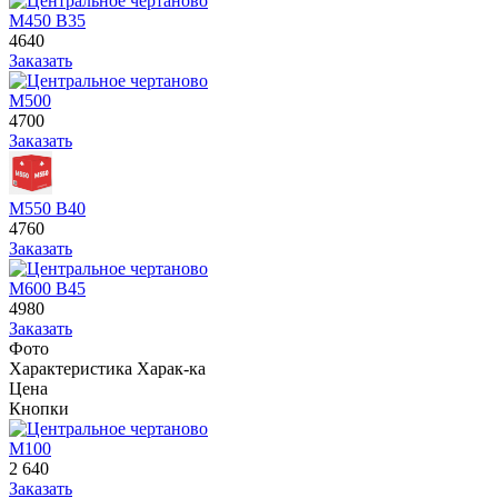
М450 В35
4640
Заказать
М500
4700
Заказать
М550 В40
4760
Заказать
М600 В45
4980
Заказать
Фото
Характеристика
Харак-ка
Цена
Кнопки
М100
2 640
Заказать