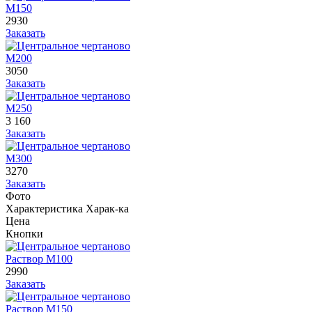
М150
2930
Заказать
М200
3050
Заказать
М250
3 160
Заказать
М300
3270
Заказать
Фото
Характеристика
Харак-ка
Цена
Кнопки
Раствор М100
2990
Заказать
Раствор М150