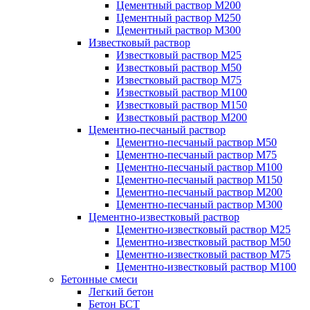
Цементный раствор М200
Цементный раствор М250
Цементный раствор М300
Известковый раствор
Известковый раствор М25
Известковый раствор М50
Известковый раствор М75
Известковый раствор М100
Известковый раствор М150
Известковый раствор М200
Цементно-песчаный раствор
Цементно-песчаный раствор М50
Цементно-песчаный раствор М75
Цементно-песчаный раствор М100
Цементно-песчаный раствор М150
Цементно-песчаный раствор М200
Цементно-песчаный раствор М300
Цементно-известковый раствор
Цементно-известковый раствор М25
Цементно-известковый раствор М50
Цементно-известковый раствор М75
Цементно-известковый раствор М100
Бетонные смеси
Легкий бетон
Бетон БСТ