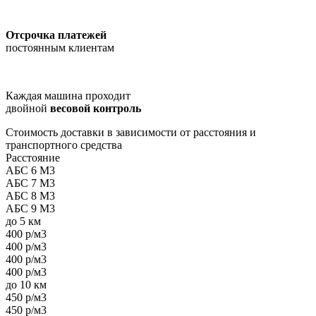
Отсрочка платежей
постоянным клиентам
Каждая машина проходит
двойной
весовой контроль
Стоимость доставки в зависимости от расстояния и
транспортного средства
Расстояние
АБС 6 М3
АБС 7 М3
АБС 8 М3
АБС 9 М3
до 5 км
400 р/м3
400 р/м3
400 р/м3
400 р/м3
до 10 км
450 р/м3
450 р/м3