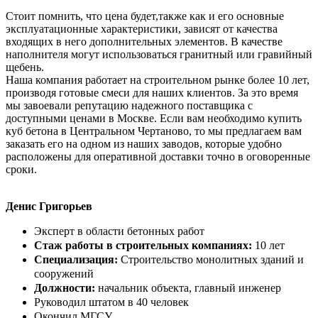
Стоит помнить, что цена будет,также как и его основные
эксплуатационные характеристики, зависят от качества
входящих в него дополнительных элементов. В качестве
наполнителя могут использоваться гранитный или гравийный
щебень.
Наша компания работает на строительном рынке более 10 лет,
производя готовые смеси для наших клиентов. За это время
мы завоевали репутацию надежного поставщика с
доступными ценами в Москве. Если вам необходимо купить
куб бетона в Центральном Чертаново, то мы предлагаем вам
заказать его на одном из наших заводов, которые удобно
расположены для оперативной доставки точно в оговоренные
сроки.
Денис Григорьев
Эксперт в области бетонных работ
Стаж работы в строительных компаниях:
10 лет
Специализация:
Строительство монолитных зданий и
сооружений
Должности:
начальник объекта, главный инженер
Руководил штатом в 40 человек
Окончил МГСУ