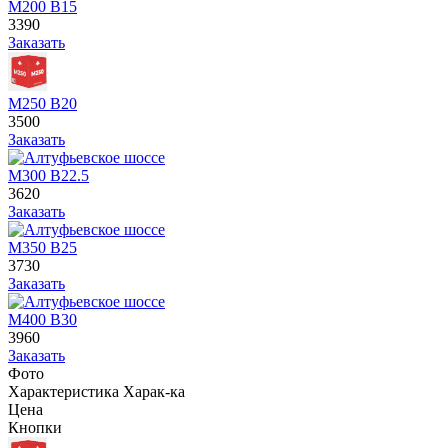
М200 В15
3390
Заказать
М250 В20
3500
Заказать
М300 В22.5
3620
Заказать
М350 В25
3730
Заказать
М400 В30
3960
Заказать
Фото
Характеристика
Харак-ка
Цена
Кнопки