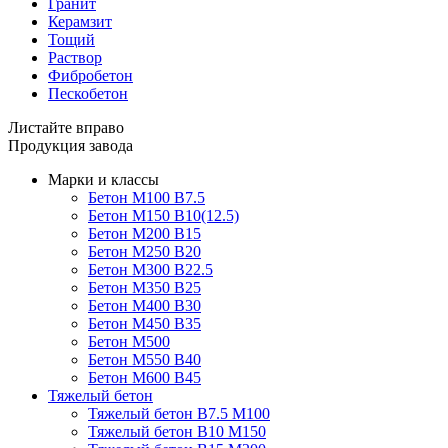
Гранит
Керамзит
Тощий
Раствор
Фибробетон
Пескобетон
Листайте вправо
Продукция завода
Марки и классы
Бетон М100 В7.5
Бетон М150 В10(12.5)
Бетон М200 В15
Бетон М250 В20
Бетон М300 В22.5
Бетон М350 В25
Бетон М400 В30
Бетон М450 В35
Бетон М500
Бетон М550 В40
Бетон М600 В45
Тяжелый бетон
Тяжелый бетон В7.5 М100
Тяжелый бетон В10 М150