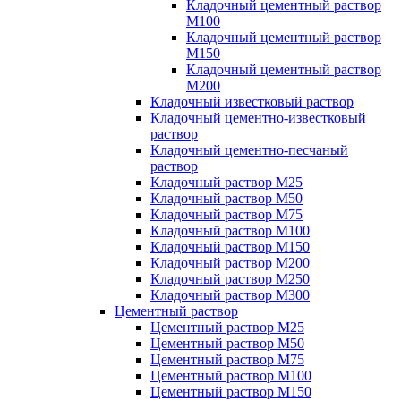
Кладочный цементный раствор
М100
Кладочный цементный раствор
М150
Кладочный цементный раствор
М200
Кладочный известковый раствор
Кладочный цементно-известковый
раствор
Кладочный цементно-песчаный
раствор
Кладочный раствор М25
Кладочный раствор М50
Кладочный раствор М75
Кладочный раствор М100
Кладочный раствор М150
Кладочный раствор М200
Кладочный раствор М250
Кладочный раствор М300
Цементный раствор
Цементный раствор М25
Цементный раствор М50
Цементный раствор М75
Цементный раствор М100
Цементный раствор М150