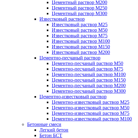
Цементный раствор М200
Цементный раствор М250
Цементный раствор М300
Известковый раствор
Известковый раствор М25
Известковый раствор М50
Известковый раствор М75
Известковый раствор М100
Известковый раствор М150
Известковый раствор М200
Цементно-песчаный раствор
Цементно-песчаный раствор М50
Цементно-песчаный раствор М75
Цементно-песчаный раствор М100
Цементно-песчаный раствор М150
Цементно-песчаный раствор М200
Цементно-песчаный раствор М300
Цементно-известковый раствор
Цементно-известковый раствор М25
Цементно-известковый раствор М50
Цементно-известковый раствор М75
Цементно-известковый раствор М100
Бетонные смеси
Легкий бетон
Бетон БСТ