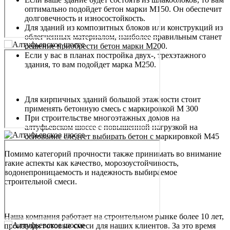
оптимально подойдет бетон марки М150. Он обеспечит
долговечность и износостойкость.
Для зданий из композитных блоков или конструкций из
облегченных материалом, наиболее правильным станет
решение приобрести бетон марки М200.
Если у вас в планах постройка двух-, трехэтажного
здания, то вам подойдет марка М250.
Для кирпичных зданий большой этажности стоит
применять бетонную смесь с маркировкой М 300
При строительстве многоэтажных домов на
алтуфьевском шоссе с повышенной нагрузкой на
основание следует выбирать бетон с маркировкой М45
Помимо категорий прочности также принимать во внимание
такие аспекты как качество, морозоустойчивость,
водонепроницаемость и надежность выбираемое
строительной смеси.
Наша компания работает на строительном рынке более 10 лет,
производя готовые смеси для наших клиентов. За это время