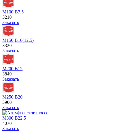
М100 В7.5
3210
Заказать
М150 В10(12.5)
3320
Заказать
М200 В15
3840
Заказать
М250 В20
3960
Заказать
М300 В22.5
4070
Заказать