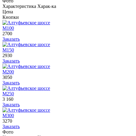
Фото
Характеристика
Харак-ка
Цена
Кнопки
М100
2700
Заказать
М150
2930
Заказать
М200
3050
Заказать
М250
3 160
Заказать
М300
3270
Заказать
Фото