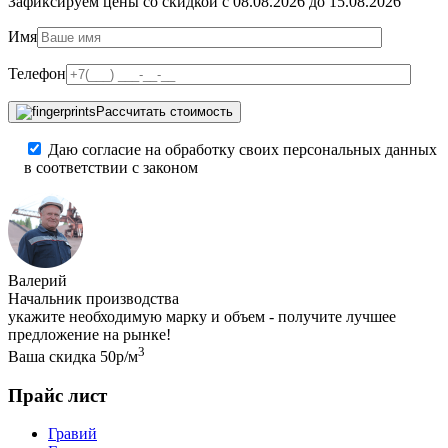
Зафиксируем цены со скидкой с 08.08.2026 до 15.08.2026
Имя
Телефон
Рассчитать стоимость
Даю согласие на обработку своих персональных данных
в соответствии с законом
Валерий
Начальник производства
укажите необходимую марку и объем - получите лучшее
предложение на рынке!
3
Ваша скидка 50р/м
Прайс лист
Гравий