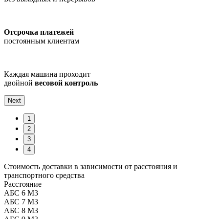
Отсрочка платежей
постоянным клиентам
Каждая машина проходит
двойной
весовой контроль
Next
1
2
3
4
Стоимость доставки в зависимости от расстояния и
транспортного средства
Расстояние
АБС 6 М3
АБС 7 М3
АБС 8 М3