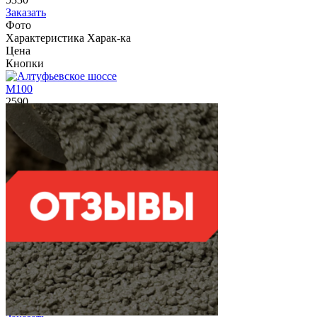
Заказать
Фото
Характеристика
Харак-ка
Цена
Кнопки
М100
2590
Заказать
М150
2770
Заказать
М200
2990
Заказать
М250
3160
Заказать
М300
3300