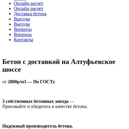
Онлайн расчет
Онлайн расчет
Доставка бетона
Выгоды
Выгоды
Вопросы
Вопросы
Контакты
Бетон с доставкой на Алтуфьевское
шоссе
от
2800р/м3 — По ГОСТу
3 собственных бетонных завода
—
Приезжайте и убедитесь в качестве бетона.
Надежный производитель бетона.