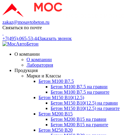
zakaz@mosavtobeton.ru
Связаться по почте
+7(495)-065-53-44
Заказать звонок
О компании
О компании
Лаборатория
Продукция
Марки и Классы
Бетон М100 В7.5
Бетон М100 В7.5 на гравии
Бетон М100 В7.5 на граните
Бетон М150 В10(12.5)
Бетон М150 В10(12.5) на гравии
Бетон М150 В10(12.5) на граните
Бетон М200 В15
Бетон М200 В15 на гравии
Бетон М200 В15 на граните
Бетон М250 В20