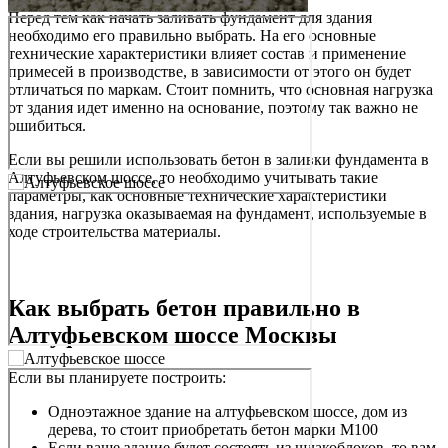
Перед тем как начать заливать фундамент для здания
необходимо его правильно выбрать. На его основные
технические характеристики влияет состав и применение
примесей в производстве, в зависимости от этого он будет
отличаться по маркам. Стоит помнить, что основная нагрузка
от здания идет именно на основание, поэтому так важно не
ошибиться.
Если вы решили использовать бетон в заливки фундамента в
Алтуфьевском шоссе, то необходимо учитывать такие
параметры, как основные технические характеристики
здания, нагрузка оказываемая на фундамент, используемые в
ходе строительства материалы.
Как выбрать бетон правильно в
Алтуфьевском шоссе Москвы
Если вы планируете построить:
Одноэтажное здание на алтуфьевском шоссе, дом из
дерева, то стоит приобретать бетон марки М100
Если ваше здание будет состоять из шлакоблоков, то вам