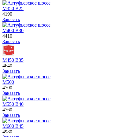
М350 В25
4190
Заказать
М400 В30
4410
Заказать
М450 В35
4640
Заказать
М500
4700
Заказать
М550 В40
4760
Заказать
М600 В45
4980