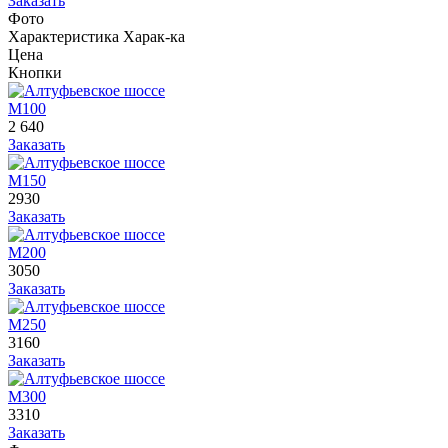
Заказать
Фото
Характеристика
Харак-ка
Цена
Кнопки
М100
2 640
Заказать
М150
2930
Заказать
М200
3050
Заказать
М250
3160
Заказать
М300
3310
Заказать