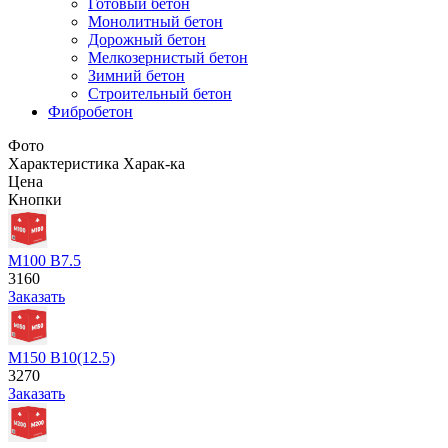
Готовый бетон
Монолитный бетон
Дорожный бетон
Мелкозернистый бетон
Зимний бетон
Строительный бетон
Фибробетон
Фото
Характеристика
Харак-ка
Цена
Кнопки
М100 В7.5
3160
Заказать
М150 В10(12.5)
3270
Заказать