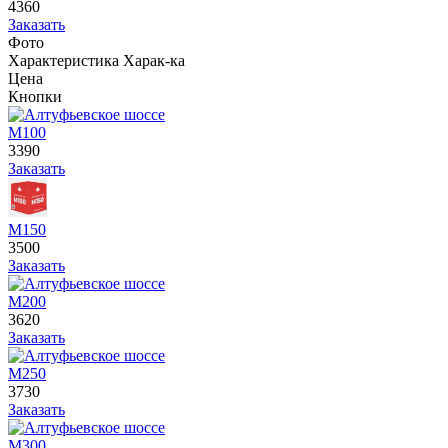
4360
Заказать
Фото
Характеристика
Харак-ка
Цена
Кнопки
М100
3390
Заказать
М150
3500
Заказать
М200
3620
Заказать
М250
3730
Заказать
М300