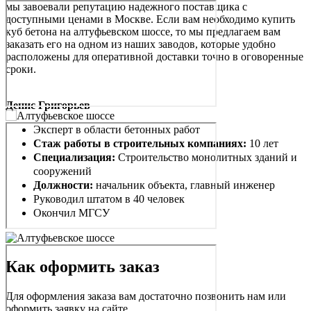
мы завоевали репутацию надежного поставщика с
доступными ценами в Москве. Если вам необходимо купить
куб бетона на алтуфьевском шоссе, то мы предлагаем вам
заказать его на одном из наших заводов, которые удобно
расположены для оперативной доставки точно в оговоренные
сроки.
Денис Григорьев
Эксперт в области бетонных работ
Стаж работы в строительных компаниях:
10 лет
Специализация:
Строительство монолитных зданий и
сооружений
Должности:
начальник объекта, главный инженер
Руководил штатом в 40 человек
Окончил МГСУ
Как оформить заказ
Для оформления заказа вам достаточно позвонить нам или
оформить заявку на сайте.