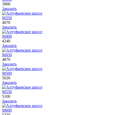
3900
Заказать
М350
4070
Заказать
М400
4240
Заказать
М450
4870
Заказать
М500
5020
Заказать
М550
5100
Заказать
М600
5330