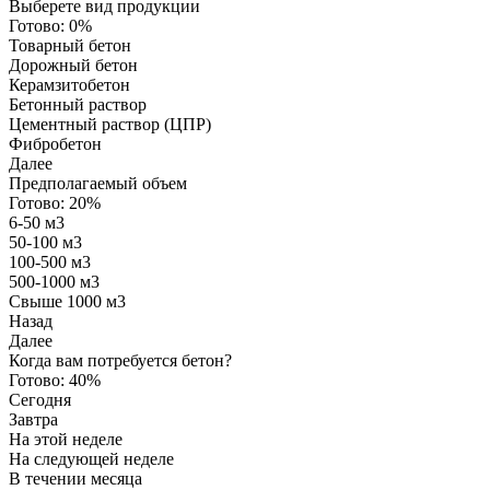
Выберете вид продукции
Готово:
0%
Товарный бетон
Дорожный бетон
Керамзитобетон
Бетонный раствор
Цементный раствор (ЦПР)
Фибробетон
Далее
Предполагаемый объем
Готово:
20%
6-50 м3
50-100 м3
100-500 м3
500-1000 м3
Свыше 1000 м3
Назад
Далее
Когда вам потребуется бетон?
Готово:
40%
Сегодня
Завтра
На этой неделе
На следующей неделе
В течении месяца