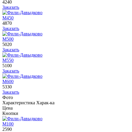
4240
Заказать
М450
4870
Заказать
М500
5020
Заказать
М550
5100
Заказать
М600
5330
Заказать
Фото
Характеристика
Харак-ка
Цена
Кнопки
М100
2590