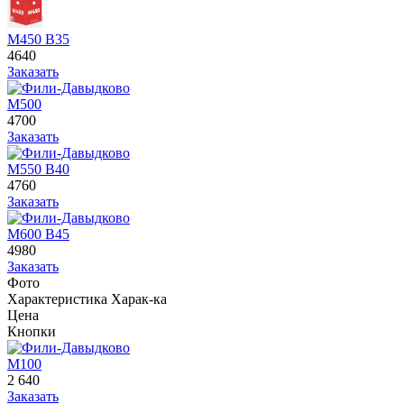
М450 В35
4640
Заказать
М500
4700
Заказать
М550 В40
4760
Заказать
М600 В45
4980
Заказать
Фото
Характеристика
Харак-ка
Цена
Кнопки
М100
2 640
Заказать