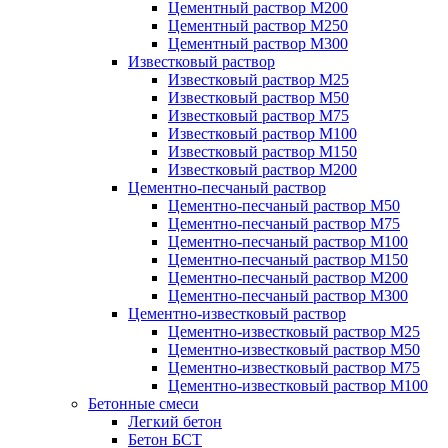
Цементный раствор М200
Цементный раствор М250
Цементный раствор М300
Известковый раствор
Известковый раствор М25
Известковый раствор М50
Известковый раствор М75
Известковый раствор М100
Известковый раствор М150
Известковый раствор М200
Цементно-песчаный раствор
Цементно-песчаный раствор М50
Цементно-песчаный раствор М75
Цементно-песчаный раствор М100
Цементно-песчаный раствор М150
Цементно-песчаный раствор М200
Цементно-песчаный раствор М300
Цементно-известковый раствор
Цементно-известковый раствор М25
Цементно-известковый раствор М50
Цементно-известковый раствор М75
Цементно-известковый раствор М100
Бетонные смеси
Легкий бетон
Бетон БСТ