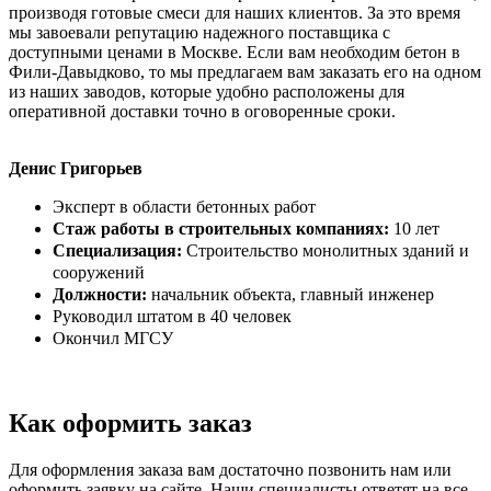
производя готовые смеси для наших клиентов. За это время
мы завоевали репутацию надежного поставщика с
доступными ценами в Москве. Если вам необходим бетон в
Фили-Давыдково, то мы предлагаем вам заказать его на одном
из наших заводов, которые удобно расположены для
оперативной доставки точно в оговоренные сроки.
Денис Григорьев
Эксперт в области бетонных работ
Стаж работы в строительных компаниях:
10 лет
Специализация:
Строительство монолитных зданий и
сооружений
Должности:
начальник объекта, главный инженер
Руководил штатом в 40 человек
Окончил МГСУ
Как оформить заказ
Для оформления заказа вам достаточно позвонить нам или
оформить заявку на сайте. Наши специалисты ответят на все