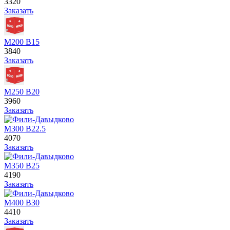
3320
Заказать
М200 В15
3840
Заказать
М250 В20
3960
Заказать
М300 В22.5
4070
Заказать
М350 В25
4190
Заказать
М400 В30
4410
Заказать