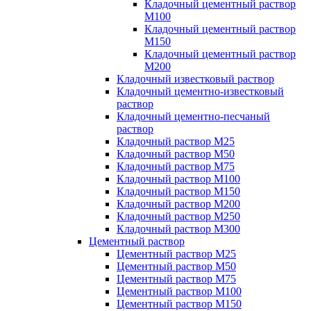
Кладочный цементный раствор
М100
Кладочный цементный раствор
М150
Кладочный цементный раствор
М200
Кладочный известковый раствор
Кладочный цементно-известковый
раствор
Кладочный цементно-песчаный
раствор
Кладочный раствор М25
Кладочный раствор М50
Кладочный раствор М75
Кладочный раствор М100
Кладочный раствор М150
Кладочный раствор М200
Кладочный раствор М250
Кладочный раствор М300
Цементный раствор
Цементный раствор М25
Цементный раствор М50
Цементный раствор М75
Цементный раствор М100
Цементный раствор М150