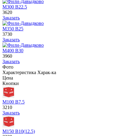
М300 В22.5
3620
Заказать
М350 В25
3730
Заказать
М400 В30
3960
Заказать
Фото
Характеристика
Харак-ка
Цена
Кнопки
М100 В7.5
3210
Заказать
М150 В10(12.5)