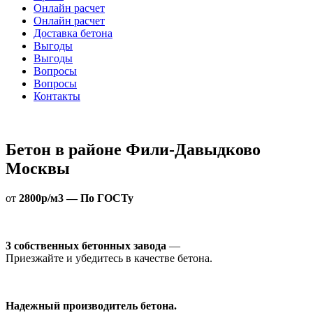
Онлайн расчет
Онлайн расчет
Доставка бетона
Выгоды
Выгоды
Вопросы
Вопросы
Контакты
Бетон в районе Фили-Давыдково
Москвы
от
2800р/м3 — По ГОСТу
3 собственных бетонных завода
—
Приезжайте и убедитесь в качестве бетона.
Надежный производитель бетона.