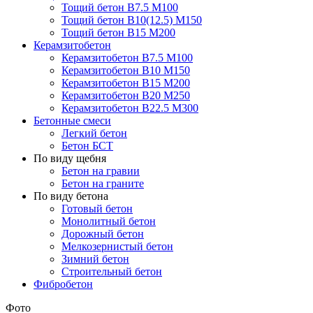
Тощий бетон В7.5 М100
Тощий бетон В10(12.5) М150
Тощий бетон В15 М200
Керамзитобетон
Керамзитобетон В7.5 М100
Керамзитобетон В10 М150
Керамзитобетон В15 М200
Керамзитобетон В20 М250
Керамзитобетон В22.5 М300
Бетонные смеси
Легкий бетон
Бетон БСТ
По виду щебня
Бетон на гравии
Бетон на граните
По виду бетона
Готовый бетон
Монолитный бетон
Дорожный бетон
Мелкозернистый бетон
Зимний бетон
Строительный бетон
Фибробетон
Фото