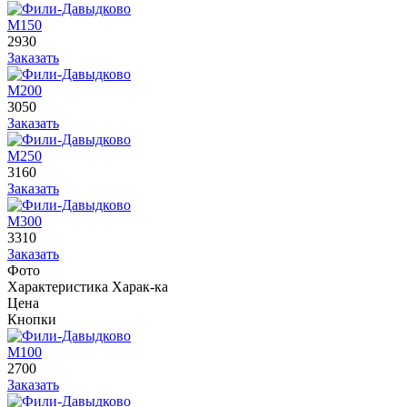
М150
2930
Заказать
М200
3050
Заказать
М250
3160
Заказать
М300
3310
Заказать
Фото
Характеристика
Харак-ка
Цена
Кнопки
М100
2700
Заказать