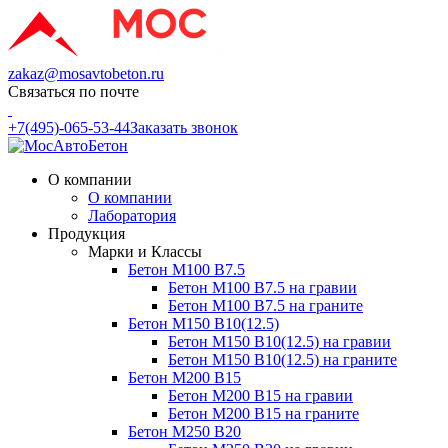
zakaz@mosavtobeton.ru
Связаться по почте
+7(495)-065-53-44
Заказать звонок
О компании
О компании
Лаборатория
Продукция
Марки и Классы
Бетон М100 В7.5
Бетон М100 В7.5 на гравии
Бетон М100 В7.5 на граните
Бетон М150 В10(12.5)
Бетон М150 В10(12.5) на гравии
Бетон М150 В10(12.5) на граните
Бетон М200 В15
Бетон М200 В15 на гравии
Бетон М200 В15 на граните
Бетон М250 В20