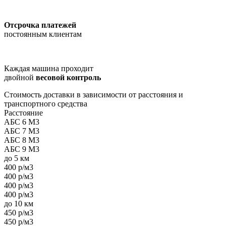
Отсрочка платежей
постоянным клиентам
Каждая машина проходит
двойной
весовой контроль
Стоимость доставки в зависимости от расстояния и
транспортного средства
Расстояние
АБС 6 М3
АБС 7 М3
АБС 8 М3
АБС 9 М3
до 5 км
400 р/м3
400 р/м3
400 р/м3
400 р/м3
до 10 км
450 р/м3
450 р/м3