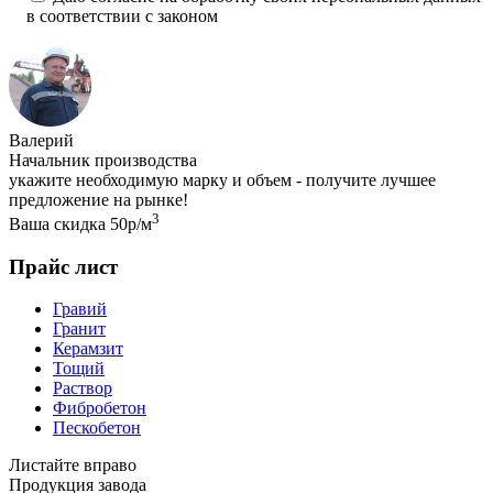
в соответствии с законом
Валерий
Начальник производства
укажите необходимую марку и объем - получите лучшее
предложение на рынке!
3
Ваша скидка 50р/м
Прайс лист
Гравий
Гранит
Керамзит
Тощий
Раствор
Фибробетон
Пескобетон
Листайте вправо
Продукция завода