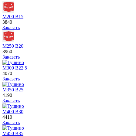
М200 В15
3840
Заказать
М250 В20
3960
Заказать
М300 В22.5
4070
Заказать
М350 В25
4190
Заказать
М400 В30
4410
Заказать
М450 В35