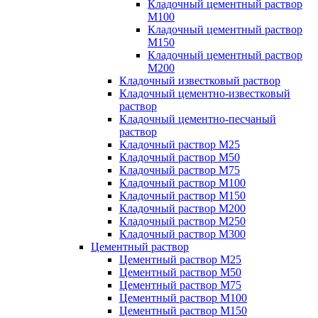
Кладочный цементный раствор
М100
Кладочный цементный раствор
М150
Кладочный цементный раствор
М200
Кладочный известковый раствор
Кладочный цементно-известковый
раствор
Кладочный цементно-песчаный
раствор
Кладочный раствор М25
Кладочный раствор М50
Кладочный раствор М75
Кладочный раствор М100
Кладочный раствор М150
Кладочный раствор М200
Кладочный раствор М250
Кладочный раствор М300
Цементный раствор
Цементный раствор М25
Цементный раствор М50
Цементный раствор М75
Цементный раствор М100
Цементный раствор М150