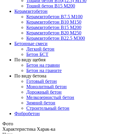
Тощий бетон В10(12.5) М150
Тощий бетон В15 М200
Керамзитобетон
Керамзитобетон В7.5 М100
Керамзитобетон В10 М150
Керамзитобетон В15 М200
Керамзитобетон В20 М250
Керамзитобетон В22.5 М300
Бетонные смеси
Легкий бетон
Бетон БСТ
По виду щебня
Бетон на гравии
Бетон на граните
По виду бетона
Готовый бетон
Монолитный бетон
Дорожный бетон
Мелкозернистый бетон
Зимний бетон
Строительный бетон
Фибробетон
Фото
Характеристика
Харак-ка