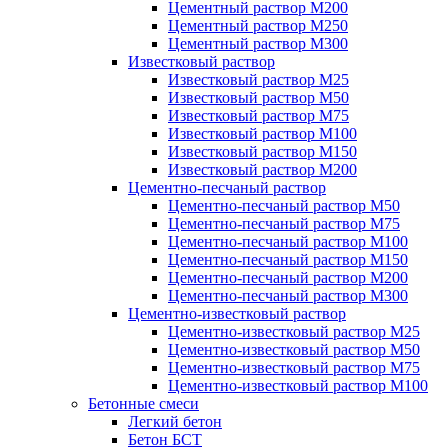
Цементный раствор М200
Цементный раствор М250
Цементный раствор М300
Известковый раствор
Известковый раствор М25
Известковый раствор М50
Известковый раствор М75
Известковый раствор М100
Известковый раствор М150
Известковый раствор М200
Цементно-песчаный раствор
Цементно-песчаный раствор М50
Цементно-песчаный раствор М75
Цементно-песчаный раствор М100
Цементно-песчаный раствор М150
Цементно-песчаный раствор М200
Цементно-песчаный раствор М300
Цементно-известковый раствор
Цементно-известковый раствор М25
Цементно-известковый раствор М50
Цементно-известковый раствор М75
Цементно-известковый раствор М100
Бетонные смеси
Легкий бетон
Бетон БСТ