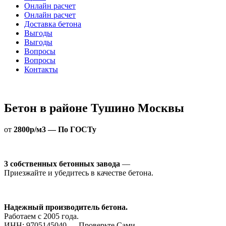
Онлайн расчет
Онлайн расчет
Доставка бетона
Выгоды
Выгоды
Вопросы
Вопросы
Контакты
Бетон в районе Тушино Москвы
от
2800р/м3 — По ГОСТу
3 собственных бетонных завода
—
Приезжайте и убедитесь в качестве бетона.
Надежный производитель бетона.
Работаем с 2005 года.
ИНН: 9705145040 — Проверьте Сами