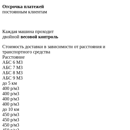
Отсрочка платежей
постоянным клиентам
Каждая машина проходит
двойной
весовой контроль
Стоимость доставки в зависимости от расстояния и
транспортного средства
Расстояние
АБС 6 М3
АБС 7 М3
АБС 8 М3
АБС 9 М3
до 5 км
400 р/м3
400 р/м3
400 р/м3
400 р/м3
до 10 км
450 р/м3
450 р/м3
450 р/м3