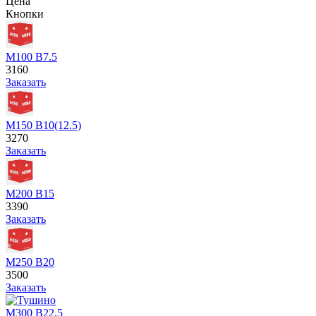
Цена
Кнопки
М100 В7.5
3160
Заказать
М150 В10(12.5)
3270
Заказать
М200 В15
3390
Заказать
М250 В20
3500
Заказать
М300 В22.5