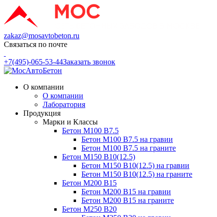
zakaz@mosavtobeton.ru
Связаться по почте
+7(495)-065-53-44
Заказать звонок
О компании
О компании
Лаборатория
Продукция
Марки и Классы
Бетон М100 В7.5
Бетон М100 В7.5 на гравии
Бетон М100 В7.5 на граните
Бетон М150 В10(12.5)
Бетон М150 В10(12.5) на гравии
Бетон М150 В10(12.5) на граните
Бетон М200 В15
Бетон М200 В15 на гравии
Бетон М200 В15 на граните
Бетон М250 В20