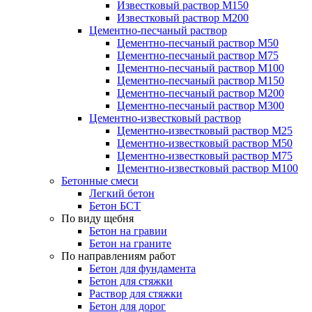
Известковый раствор М150
Известковый раствор М200
Цементно-песчаный раствор
Цементно-песчаный раствор М50
Цементно-песчаный раствор М75
Цементно-песчаный раствор М100
Цементно-песчаный раствор М150
Цементно-песчаный раствор М200
Цементно-песчаный раствор М300
Цементно-известковый раствор
Цементно-известковый раствор М25
Цементно-известковый раствор М50
Цементно-известковый раствор М75
Цементно-известковый раствор М100
Бетонные смеси
Легкий бетон
Бетон БСТ
По виду щебня
Бетон на гравии
Бетон на граните
По направлениям работ
Бетон для фундамента
Бетон для стяжки
Раствор для стяжки
Бетон для дорог