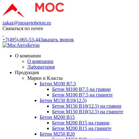
zakaz@mosavtobeton.ru
Связаться по почте
+7(495)-065-53-44
Заказать звонок
О компании
О компании
Лаборатория
Продукция
Марки и Классы
Бетон М100 В7.5
Бетон М100 В7.5 на гравии
Бетон М100 В7.5 на граните
Бетон М150 В10(12.5)
Бетон М150 В10(12.5) на гравии
Бетон М150 В10(12.5) на граните
Бетон М200 В15
Бетон М200 В15 на гравии
Бетон М200 В15 на граните
Бетон М250 В20