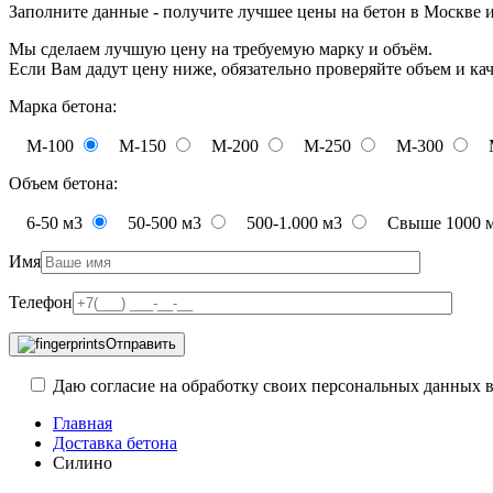
Заполните данные - получите лучшее цены на бетон в Москве 
Мы сделаем лучшую цену на требуемую марку и объём.
Если Вам дадут цену ниже, обязательно проверяйте объем и ка
Марка бетона:
М-100
М-150
М-200
М-250
М-300
Объем бетона:
6-50 м3
50-500 м3
500-1.000 м3
Свыше 1000 
Имя
Телефон
Отправить
Даю согласие на обработку своих персональных данных в
Главная
Доставка бетона
Силино