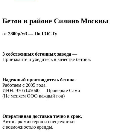
Бетон в районе Силино Москвы
от
2800р/м3 — По ГОСТу
3 собственных бетонных завода
—
Приезжайте и убедитесь в качестве бетона.
Надежный производитель бетона.
Работаем с 2005 года.
ИНН: 9705145040 — Проверьте Сами
(Не меняем ООО каждый год)
Оперативная доставка точно в срок.
Автопарк миксеров и спецтехники
с возможностью аренды.