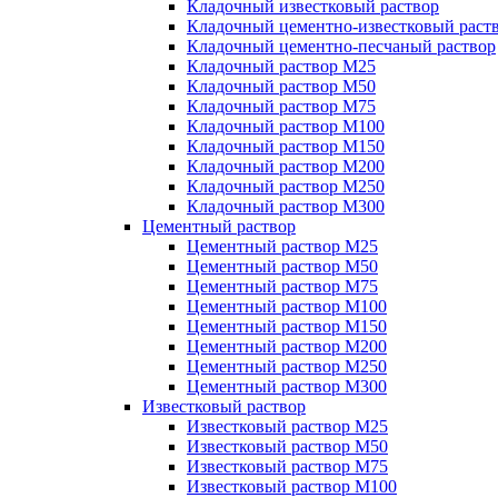
Кладочный известковый раствор
Кладочный цементно-известковый раст
Кладочный цементно-песчаный раствор
Кладочный раствор М25
Кладочный раствор М50
Кладочный раствор М75
Кладочный раствор М100
Кладочный раствор М150
Кладочный раствор М200
Кладочный раствор М250
Кладочный раствор М300
Цементный раствор
Цементный раствор М25
Цементный раствор М50
Цементный раствор М75
Цементный раствор М100
Цементный раствор М150
Цементный раствор М200
Цементный раствор М250
Цементный раствор М300
Известковый раствор
Известковый раствор М25
Известковый раствор М50
Известковый раствор М75
Известковый раствор М100