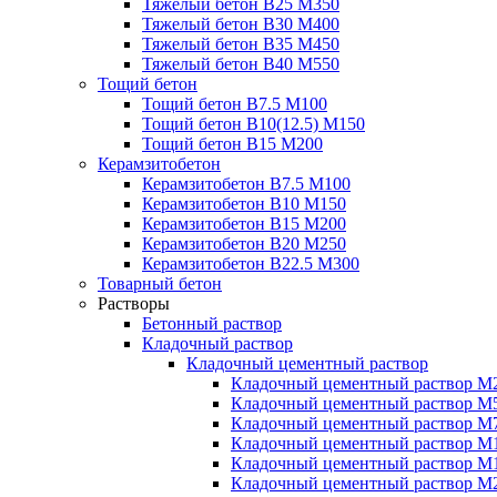
Тяжелый бетон В25 М350
Тяжелый бетон В30 М400
Тяжелый бетон В35 М450
Тяжелый бетон В40 М550
Тощий бетон
Тощий бетон В7.5 М100
Тощий бетон В10(12.5) М150
Тощий бетон В15 М200
Керамзитобетон
Керамзитобетон В7.5 М100
Керамзитобетон В10 М150
Керамзитобетон В15 М200
Керамзитобетон В20 М250
Керамзитобетон В22.5 М300
Товарный бетон
Растворы
Бетонный раствор
Кладочный раствор
Кладочный цементный раствор
Кладочный цементный раствор М
Кладочный цементный раствор М
Кладочный цементный раствор М
Кладочный цементный раствор М
Кладочный цементный раствор М
Кладочный цементный раствор М