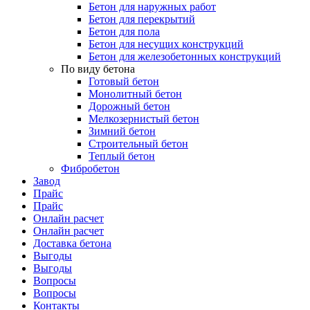
Бетон для наружных работ
Бетон для перекрытий
Бетон для пола
Бетон для несущих конструкций
Бетон для железобетонных конструкций
По виду бетона
Готовый бетон
Монолитный бетон
Дорожный бетон
Мелкозернистый бетон
Зимний бетон
Строительный бетон
Теплый бетон
Фибробетон
Завод
Прайс
Прайс
Онлайн расчет
Онлайн расчет
Доставка бетона
Выгоды
Выгоды
Вопросы
Вопросы
Контакты