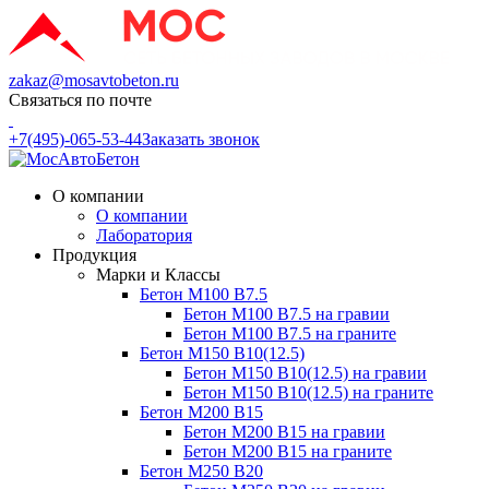
zakaz@mosavtobeton.ru
Связаться по почте
+7(495)-065-53-44
Заказать звонок
О компании
О компании
Лаборатория
Продукция
Марки и Классы
Бетон М100 В7.5
Бетон М100 В7.5 на гравии
Бетон М100 В7.5 на граните
Бетон М150 В10(12.5)
Бетон М150 В10(12.5) на гравии
Бетон М150 В10(12.5) на граните
Бетон М200 В15
Бетон М200 В15 на гравии
Бетон М200 В15 на граните
Бетон М250 В20