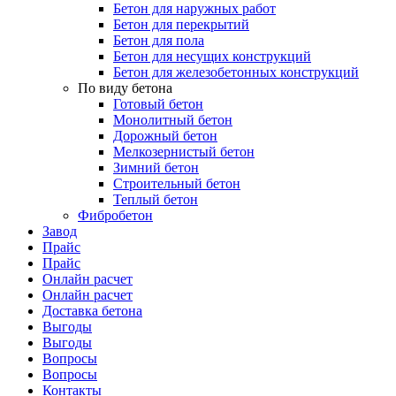
Бетон для наружных работ
Бетон для перекрытий
Бетон для пола
Бетон для несущих конструкций
Бетон для железобетонных конструкций
По виду бетона
Готовый бетон
Монолитный бетон
Дорожный бетон
Мелкозернистый бетон
Зимний бетон
Строительный бетон
Теплый бетон
Фибробетон
Завод
Прайс
Прайс
Онлайн расчет
Онлайн расчет
Доставка бетона
Выгоды
Выгоды
Вопросы
Вопросы
Контакты