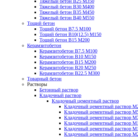
Тяжелый бетон В25 М350
Тяжелый бетон В30 М400
Тяжелый бетон В35 М450
Тяжелый бетон В40 М550
Тощий бетон
Тощий бетон В7.5 М100
Тощий бетон В10(12.5) М150
Тощий бетон В15 М200
Керамзитобетон
Керамзитобетон В7.5 М100
Керамзитобетон В10 М150
Керамзитобетон В15 М200
Керамзитобетон В20 М250
Керамзитобетон В22.5 М300
Товарный бетон
Растворы
Бетонный раствор
Кладочный раствор
Кладочный цементный раствор
Кладочный цементный раствор М
Кладочный цементный раствор М
Кладочный цементный раствор М
Кладочный цементный раствор М
Кладочный цементный раствор М
Кладочный цементный раствор М