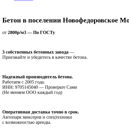
Бетон в поселении Новофедоровское М
от
2800р/м3 — По ГОСТу
3 собственных бетонных завода
—
Приезжайте и убедитесь в качестве бетона.
Надежный производитель бетона.
Работаем с 2005 года.
ИНН: 9705145040 — Проверьте Сами
(Не меняем ООО каждый год)
Оперативная доставка точно в срок.
Автопарк миксеров и спецтехники
с возможностью аренды.