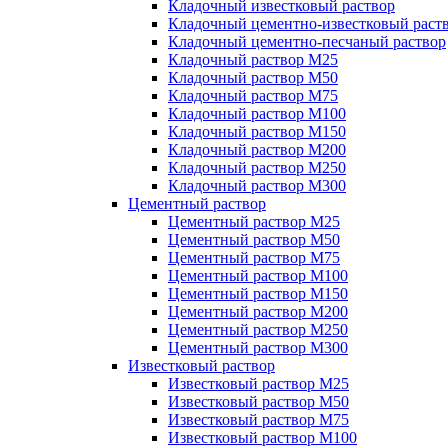
Кладочный известковый раствор
Кладочный цементно-известковый раст
Кладочный цементно-песчаный раствор
Кладочный раствор М25
Кладочный раствор М50
Кладочный раствор М75
Кладочный раствор М100
Кладочный раствор М150
Кладочный раствор М200
Кладочный раствор М250
Кладочный раствор М300
Цементный раствор
Цементный раствор М25
Цементный раствор М50
Цементный раствор М75
Цементный раствор М100
Цементный раствор М150
Цементный раствор М200
Цементный раствор М250
Цементный раствор М300
Известковый раствор
Известковый раствор М25
Известковый раствор М50
Известковый раствор М75
Известковый раствор М100