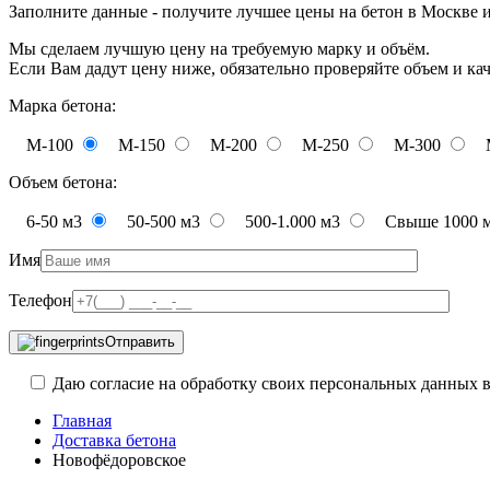
Заполните данные - получите лучшее цены на бетон в Москве 
Мы сделаем лучшую цену на требуемую марку и объём.
Если Вам дадут цену ниже, обязательно проверяйте объем и ка
Марка бетона:
М-100
М-150
М-200
М-250
М-300
Объем бетона:
6-50 м3
50-500 м3
500-1.000 м3
Свыше 1000 
Имя
Телефон
Отправить
Даю согласие на обработку своих персональных данных в
Главная
Доставка бетона
Новофёдоровское