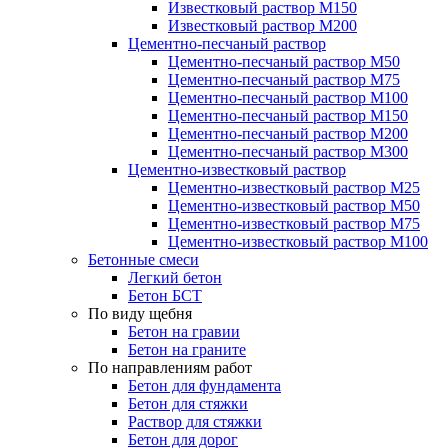
Известковый раствор М150
Известковый раствор М200
Цементно-песчаный раствор
Цементно-песчаный раствор М50
Цементно-песчаный раствор М75
Цементно-песчаный раствор М100
Цементно-песчаный раствор М150
Цементно-песчаный раствор М200
Цементно-песчаный раствор М300
Цементно-известковый раствор
Цементно-известковый раствор М25
Цементно-известковый раствор М50
Цементно-известковый раствор М75
Цементно-известковый раствор М100
Бетонные смеси
Легкий бетон
Бетон БСТ
По виду щебня
Бетон на гравии
Бетон на граните
По направлениям работ
Бетон для фундамента
Бетон для стяжки
Раствор для стяжки
Бетон для дорог