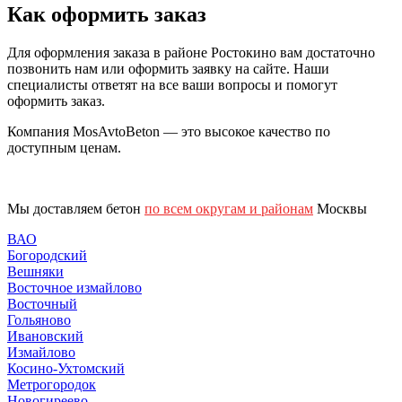
Как оформить заказ
Для оформления заказа в районе Ростокино вам достаточно
позвонить нам или оформить заявку на сайте. Наши
специалисты ответят на все ваши вопросы и помогут
оформить заказ.
Компания MosAvtoBeton — это высокое качество по
доступным ценам.
Мы доставляем бетон
по всем округам и районам
Москвы
ВАО
Богородский
Вешняки
Восточное измайлово
Восточный
Гольяново
Ивановский
Измайлово
Косино-Ухтомский
Метрогородок
Новогиреево