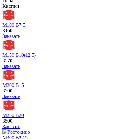
Цена
Кнопки
М100 В7.5
3160
Заказать
М150 В10(12.5)
3270
Заказать
М200 В15
3390
Заказать
М250 В20
3500
Заказать
М300 В22.5