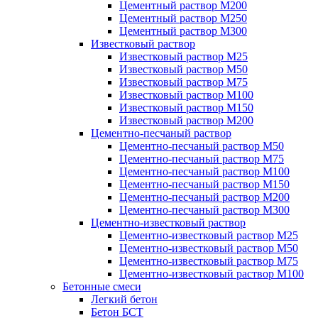
Цементный раствор М200
Цементный раствор М250
Цементный раствор М300
Известковый раствор
Известковый раствор М25
Известковый раствор М50
Известковый раствор М75
Известковый раствор М100
Известковый раствор М150
Известковый раствор М200
Цементно-песчаный раствор
Цементно-песчаный раствор М50
Цементно-песчаный раствор М75
Цементно-песчаный раствор М100
Цементно-песчаный раствор М150
Цементно-песчаный раствор М200
Цементно-песчаный раствор М300
Цементно-известковый раствор
Цементно-известковый раствор М25
Цементно-известковый раствор М50
Цементно-известковый раствор М75
Цементно-известковый раствор М100
Бетонные смеси
Легкий бетон
Бетон БСТ