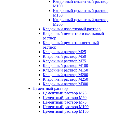
Кладочный цементный раствор
М100
Кладочный цементный раствор
М150
Кладочный цементный раствор
М200
Кладочный известковый раствор
Кладочный цементно-известковый
раствор
Кладочный цементно-песчаный
раствор
Кладочный раствор М25
Кладочный раствор М50
Кладочный раствор М75
Кладочный раствор М100
Кладочный раствор М150
Кладочный раствор М200
Кладочный раствор М250
Кладочный раствор М300
Цементный раствор
Цементный раствор М25
Цементный раствор М50
Цементный раствор М75
Цементный раствор М100
Цементный раствор М150