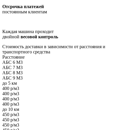
Отсрочка платежей
постоянным клиентам
Каждая машина проходит
двойной
весовой контроль
Стоимость доставки в зависимости от расстояния и
транспортного средства
Расстояние
АБС 6 М3
АБС 7 М3
АБС 8 М3
АБС 9 М3
до 5 км
400 р/м3
400 р/м3
400 р/м3
400 р/м3
до 10 км
450 р/м3
450 р/м3
450 р/м3