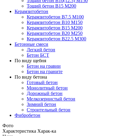
Тощий бетон В10(12.5) М150
Тощий бетон В15 М200
Керамзитобетон
Керамзитобетон В7.5 М100
Керамзитобетон В10 М150
Керамзитобетон В15 М200
Керамзитобетон В20 М250
Керамзитобетон В22.5 М300
Бетонные смеси
Легкий бетон
Бетон БСТ
По виду щебня
Бетон на гравии
Бетон на граните
По виду бетона
Готовый бетон
Монолитный бетон
Дорожный бетон
Мелкозернистый бетон
Зимний бетон
Строительный бетон
Фибробетон
Фото
Характеристика
Харак-ка