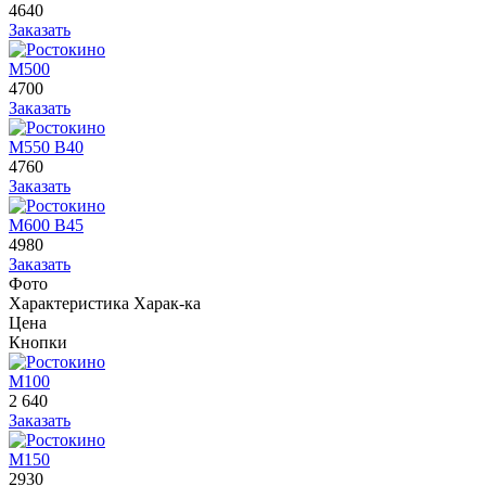
4640
Заказать
М500
4700
Заказать
М550 В40
4760
Заказать
М600 В45
4980
Заказать
Фото
Характеристика
Харак-ка
Цена
Кнопки
М100
2 640
Заказать
М150
2930