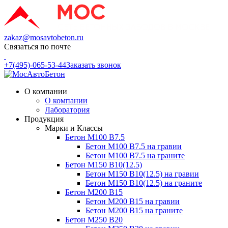
zakaz@mosavtobeton.ru
Связаться по почте
+7(495)-065-53-44
Заказать звонок
О компании
О компании
Лаборатория
Продукция
Марки и Классы
Бетон М100 В7.5
Бетон М100 В7.5 на гравии
Бетон М100 В7.5 на граните
Бетон М150 В10(12.5)
Бетон М150 В10(12.5) на гравии
Бетон М150 В10(12.5) на граните
Бетон М200 В15
Бетон М200 В15 на гравии
Бетон М200 В15 на граните
Бетон М250 В20