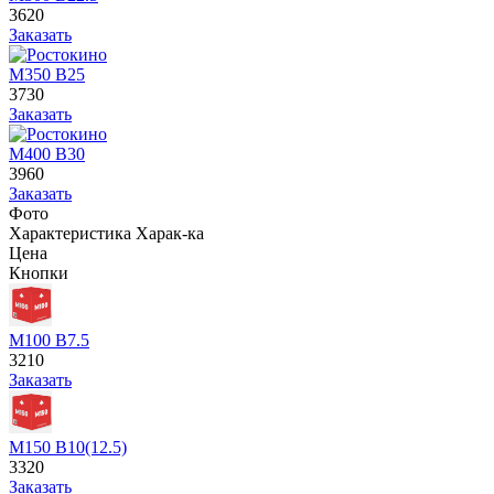
3620
Заказать
М350 В25
3730
Заказать
М400 В30
3960
Заказать
Фото
Характеристика
Харак-ка
Цена
Кнопки
М100 В7.5
3210
Заказать
М150 В10(12.5)
3320
Заказать