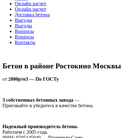
Онлайн расчет
Онлайн расчет
Доставка бетона
Выгоды
Выгоды
Вопросы
Вопросы
Контакты
Бетон в районе Ростокино Москвы
от
2800р/м3 — По ГОСТу
3 собственных бетонных завода
—
Приезжайте и убедитесь в качестве бетона.
Надежный производитель бетона.
Работаем с 2005 года.
ИНН: 9705145040 — Проверьте Сами