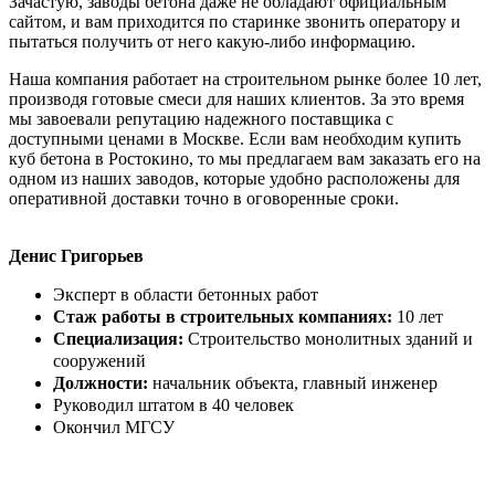
Зачастую, заводы бетона даже не обладают официальным
сайтом, и вам приходится по старинке звонить оператору и
пытаться получить от него какую-либо информацию.
Наша компания работает на строительном рынке более 10 лет,
производя готовые смеси для наших клиентов. За это время
мы завоевали репутацию надежного поставщика с
доступными ценами в Москве. Если вам необходим купить
куб бетона в Ростокино, то мы предлагаем вам заказать его на
одном из наших заводов, которые удобно расположены для
оперативной доставки точно в оговоренные сроки.
Денис Григорьев
Эксперт в области бетонных работ
Стаж работы в строительных компаниях:
10 лет
Специализация:
Строительство монолитных зданий и
сооружений
Должности:
начальник объекта, главный инженер
Руководил штатом в 40 человек
Окончил МГСУ