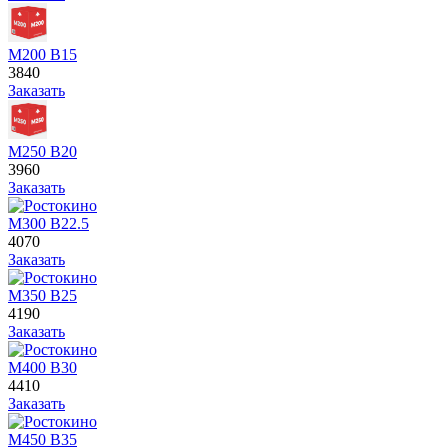
М200 В15
3840
Заказать
М250 В20
3960
Заказать
М300 В22.5
4070
Заказать
М350 В25
4190
Заказать
М400 В30
4410
Заказать
М450 В35