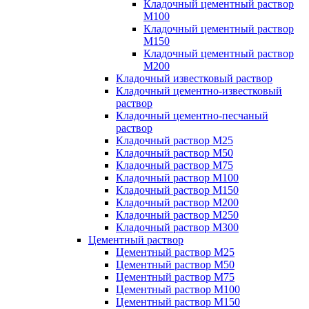
Кладочный цементный раствор
М100
Кладочный цементный раствор
М150
Кладочный цементный раствор
М200
Кладочный известковый раствор
Кладочный цементно-известковый
раствор
Кладочный цементно-песчаный
раствор
Кладочный раствор М25
Кладочный раствор М50
Кладочный раствор М75
Кладочный раствор М100
Кладочный раствор М150
Кладочный раствор М200
Кладочный раствор М250
Кладочный раствор М300
Цементный раствор
Цементный раствор М25
Цементный раствор М50
Цементный раствор М75
Цементный раствор М100
Цементный раствор М150