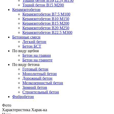
Тощий бетон В10(12.5) М150
Тощий бетон В15 М200
Керамзитобетон
Керамзитобетон В7.5 М100
Керамзитобетон В10 М150
Керамзитобетон В15 М200
Керамзитобетон В20 М250
Керамзитобетон В22.5 М300
Бетонные смеси
Легкий бетон
Бетон БСТ
По виду щебня
Бетон на гравии
Бетон на граните
По виду бетона
Готовый бетон
Монолитный бетон
Дорожный бетон
Мелкозернистый бетон
Зимний бетон
Строительный бетон
Фибробетон
Фото
Характеристика
Харак-ка