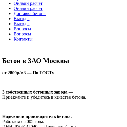
Онлайн расчет
Онлайн расчет
Доставка бетона
Выгоды
Выгоды
Вопросы
Вопросы
Контакты
Бетон в ЗАО Москвы
от
2800р/м3 — По ГОСТу
3 собственных бетонных завода
—
Приезжайте и убедитесь в качестве бетона.
Надежный производитель бетона.
Работаем с 2005 года.
ИНН: 9705145040 — Проверьте Сами