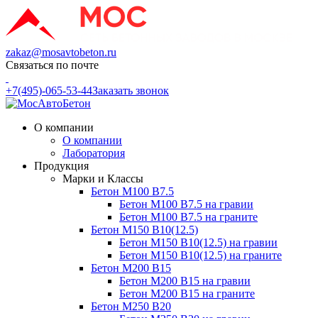
zakaz@mosavtobeton.ru
Связаться по почте
+7(495)-065-53-44
Заказать звонок
О компании
О компании
Лаборатория
Продукция
Марки и Классы
Бетон М100 В7.5
Бетон М100 В7.5 на гравии
Бетон М100 В7.5 на граните
Бетон М150 В10(12.5)
Бетон М150 В10(12.5) на гравии
Бетон М150 В10(12.5) на граните
Бетон М200 В15
Бетон М200 В15 на гравии
Бетон М200 В15 на граните
Бетон М250 В20