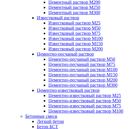
Цементный раствор М200
Цементный раствор М250
Цементный раствор М300
Известковый раствор
Известковый раствор М25
Известковый раствор М50
Известковый раствор М75
Известковый раствор М100
Известковый раствор М150
Известковый раствор М200
Цементно-песчаный раствор
Цементно-песчаный раствор М50
Цементно-песчаный раствор М75
Цементно-песчаный раствор М100
Цементно-песчаный раствор М150
Цементно-песчаный раствор М200
Цементно-песчаный раствор М300
Цементно-известковый раствор
Цементно-известковый раствор М25
Цементно-известковый раствор М50
Цементно-известковый раствор М75
Цементно-известковый раствор М100
Бетонные смеси
Легкий бетон
Бетон БСТ