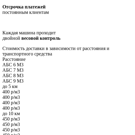
Отсрочка платежей
постоянным клиентам
Каждая машина проходит
двойной
весовой контроль
Стоимость доставки в зависимости от расстояния и
транспортного средства
Расстояние
АБС 6 М3
АБС 7 М3
АБС 8 М3
АБС 9 М3
до 5 км
400 р/м3
400 р/м3
400 р/м3
400 р/м3
до 10 км
450 р/м3
450 р/м3
450 р/м3