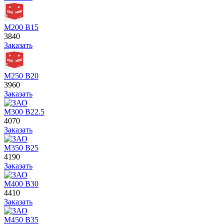
М200 В15
3840
Заказать
М250 В20
3960
Заказать
М300 В22.5
4070
Заказать
М350 В25
4190
Заказать
М400 В30
4410
Заказать
М450 В35