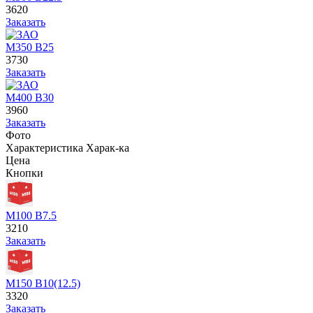
3620
Заказать
М350 В25
3730
Заказать
М400 В30
3960
Заказать
Фото
Характеристика
Харак-ка
Цена
Кнопки
М100 В7.5
3210
Заказать
М150 В10(12.5)
3320
Заказать