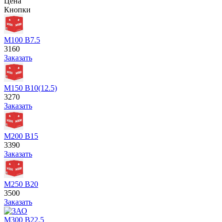
Цена
Кнопки
М100 В7.5
3160
Заказать
М150 В10(12.5)
3270
Заказать
М200 В15
3390
Заказать
М250 В20
3500
Заказать
М300 В22.5