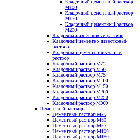
Кладочный цементный раствор
М100
Кладочный цементный раствор
М150
Кладочный цементный раствор
М200
Кладочный известковый раствор
Кладочный цементно-известковый
раствор
Кладочный цементно-песчаный
раствор
Кладочный раствор М25
Кладочный раствор М50
Кладочный раствор М75
Кладочный раствор М100
Кладочный раствор М150
Кладочный раствор М200
Кладочный раствор М250
Кладочный раствор М300
Цементный раствор
Цементный раствор М25
Цементный раствор М50
Цементный раствор М75
Цементный раствор М100
Цементный раствор М150