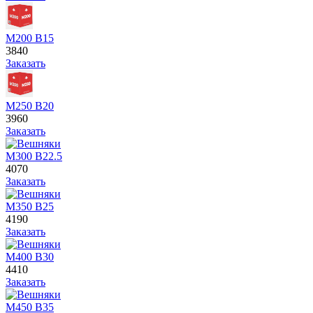
М200 В15
3840
Заказать
М250 В20
3960
Заказать
М300 В22.5
4070
Заказать
М350 В25
4190
Заказать
М400 В30
4410
Заказать
М450 В35