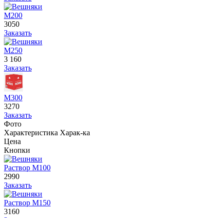
М200
3050
Заказать
М250
3 160
Заказать
М300
3270
Заказать
Фото
Характеристика
Харак-ка
Цена
Кнопки
Раствор М100
2990
Заказать
Раствор М150
3160