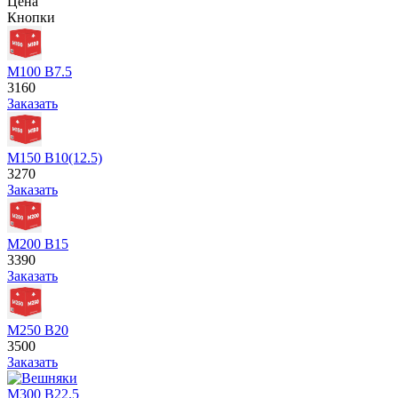
Цена
Кнопки
М100 В7.5
3160
Заказать
М150 В10(12.5)
3270
Заказать
М200 В15
3390
Заказать
М250 В20
3500
Заказать
М300 В22.5