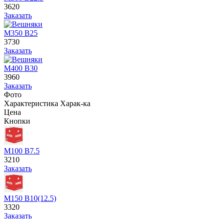
3620
Заказать
М350 В25
3730
Заказать
М400 В30
3960
Заказать
Фото
Характеристика
Харак-ка
Цена
Кнопки
М100 В7.5
3210
Заказать
М150 В10(12.5)
3320
Заказать