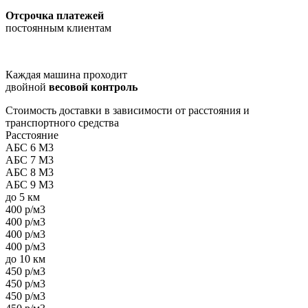
Отсрочка платежей
постоянным клиентам
Каждая машина проходит
двойной
весовой контроль
Стоимость доставки в зависимости от расстояния и
транспортного средства
Расстояние
АБС 6 М3
АБС 7 М3
АБС 8 М3
АБС 9 М3
до 5 км
400 р/м3
400 р/м3
400 р/м3
400 р/м3
до 10 км
450 р/м3
450 р/м3
450 р/м3