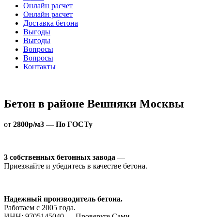
Онлайн расчет
Онлайн расчет
Доставка бетона
Выгоды
Выгоды
Вопросы
Вопросы
Контакты
Бетон в районе Вешняки Москвы
от
2800р/м3 — По ГОСТу
3 собственных бетонных завода
—
Приезжайте и убедитесь в качестве бетона.
Надежный производитель бетона.
Работаем с 2005 года.
ИНН: 9705145040 — Проверьте Сами