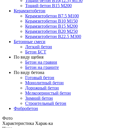
Тощий бетон В10(12.5) М150
Тощий бетон В15 М200
Керамзитобетон
Керамзитобетон В7.5 М100
Керамзитобетон В10 М150
Керамзитобетон В15 М200
Керамзитобетон В20 М250
Керамзитобетон В22.5 М300
Бетонные смеси
Легкий бетон
Бетон БСТ
По виду щебня
Бетон на гравии
Бетон на граните
По виду бетона
Готовый бетон
Монолитный бетон
Дорожный бетон
Мелкозернистый бетон
Зимний бетон
Строительный бетон
Фибробетон
Фото
Характеристика
Харак-ка