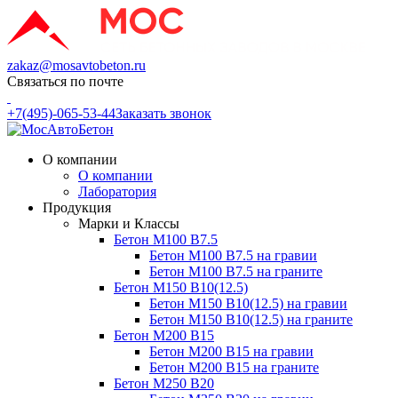
zakaz@mosavtobeton.ru
Связаться по почте
+7(495)-065-53-44
Заказать звонок
О компании
О компании
Лаборатория
Продукция
Марки и Классы
Бетон М100 В7.5
Бетон М100 В7.5 на гравии
Бетон М100 В7.5 на граните
Бетон М150 В10(12.5)
Бетон М150 В10(12.5) на гравии
Бетон М150 В10(12.5) на граните
Бетон М200 В15
Бетон М200 В15 на гравии
Бетон М200 В15 на граните
Бетон М250 В20