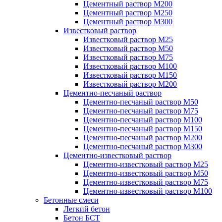
Цементный раствор М200
Цементный раствор М250
Цементный раствор М300
Известковый раствор
Известковый раствор М25
Известковый раствор М50
Известковый раствор М75
Известковый раствор М100
Известковый раствор М150
Известковый раствор М200
Цементно-песчаный раствор
Цементно-песчаный раствор М50
Цементно-песчаный раствор М75
Цементно-песчаный раствор М100
Цементно-песчаный раствор М150
Цементно-песчаный раствор М200
Цементно-песчаный раствор М300
Цементно-известковый раствор
Цементно-известковый раствор М25
Цементно-известковый раствор М50
Цементно-известковый раствор М75
Цементно-известковый раствор М100
Бетонные смеси
Легкий бетон
Бетон БСТ