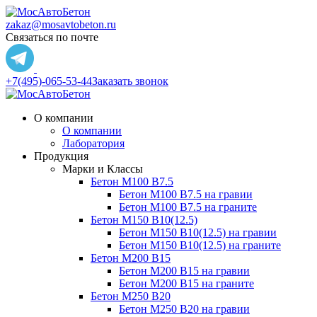
zakaz@mosavtobeton.ru
Связаться по почте
+7(495)-065-53-44
Заказать звонок
О компании
О компании
Лаборатория
Продукция
Марки и Классы
Бетон М100 В7.5
Бетон М100 В7.5 на гравии
Бетон М100 В7.5 на граните
Бетон М150 В10(12.5)
Бетон М150 В10(12.5) на гравии
Бетон М150 В10(12.5) на граните
Бетон М200 В15
Бетон М200 В15 на гравии
Бетон М200 В15 на граните
Бетон М250 В20
Бетон М250 В20 на гравии