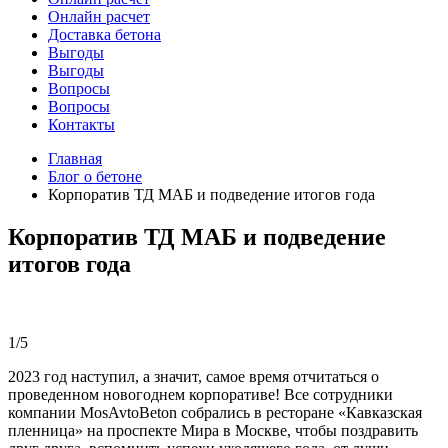
Онлайн расчет
Доставка бетона
Выгоды
Выгоды
Вопросы
Вопросы
Контакты
Главная
Блог о бетоне
Корпоратив ТД МАБ и подведение итогов года
Корпоратив ТД МАБ и подведение
итогов года
1
/
5
2023 год наступил, а значит, самое время отчитаться о
проведенном новогоднем корпоративе! Все сотрудники
компании MosAvtoBeton собрались в ресторане «Кавказская
пленница» на проспекте Мира в Москве, чтобы поздравить