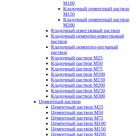
М100
Кладочный цементный раствор
М150
Кладочный цементный раствор
М200
Кладочный известковый раствор
Кладочный цементно-известковый
раствор
Кладочный цементно-песчаный
раствор
Кладочный раствор М25
Кладочный раствор М50
Кладочный раствор М75
Кладочный раствор М100
Кладочный раствор М150
Кладочный раствор М200
Кладочный раствор М250
Кладочный раствор М300
Цементный раствор
Цементный раствор М25
Цементный раствор М50
Цементный раствор М75
Цементный раствор М100
Цементный раствор М150
Цементный раствор М200