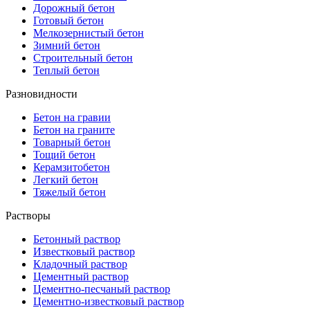
Дорожный бетон
Готовый бетон
Мелкозернистый бетон
Зимний бетон
Строительный бетон
Теплый бетон
Разновидности
Бетон на гравии
Бетон на граните
Товарный бетон
Тощий бетон
Керамзитобетон
Легкий бетон
Тяжелый бетон
Растворы
Бетонный раствор
Известковый раствор
Кладочный раствор
Цементный раствор
Цементно-песчаный раствор
Цементно-известковый раствор