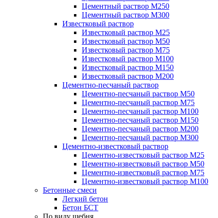
Цементный раствор М250
Цементный раствор М300
Известковый раствор
Известковый раствор М25
Известковый раствор М50
Известковый раствор М75
Известковый раствор М100
Известковый раствор М150
Известковый раствор М200
Цементно-песчаный раствор
Цементно-песчаный раствор М50
Цементно-песчаный раствор М75
Цементно-песчаный раствор М100
Цементно-песчаный раствор М150
Цементно-песчаный раствор М200
Цементно-песчаный раствор М300
Цементно-известковый раствор
Цементно-известковый раствор М25
Цементно-известковый раствор М50
Цементно-известковый раствор М75
Цементно-известковый раствор М100
Бетонные смеси
Легкий бетон
Бетон БСТ
По виду щебня