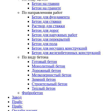
Бетон на гравии
Бетон на граните
По направлениям работ
Бетон для фундамента
Бетон для стяжки
Раствор для стяжки
Бетон для дорог
Бетон для наружных работ
Бетон для перекрытий
Бетон для пола
Бетон для несущих конструкций
Бетон для железобетонных конструкций
По виду бетона
Готовый бетон
Монолитный бетон
Дорожный бетон
Мелкозернистый бетон
Зимний бетон
Строительный бетон
Теплый бетон
Фибробетон
Завод
Прайс
Прайс
Онлайн расчет