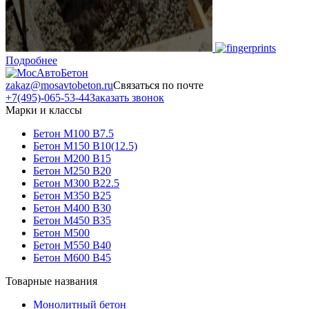
Подробнее
zakaz@mosavtobeton.ru
Связаться по почте
+7(495)-065-53-44
Заказать звонок
Марки и классы
Бетон М100 В7.5
Бетон М150 В10(12.5)
Бетон М200 В15
Бетон М250 В20
Бетон М300 В22.5
Бетон М350 В25
Бетон М400 В30
Бетон М450 В35
Бетон М500
Бетон М550 В40
Бетон М600 В45
Товарные названия
Монолитный бетон